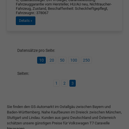
Fahrzeuggarantie vom Hersteller, HU/AU neu, Nichtraucher-
Fahrzeug, Zustand, Beschaffenheit: Scheckheftgepflegt,
Fahrzeugnr.: 378067
Details »
Datensätze pro Seite:
10
20
50
100
250
Seiten:
1
2
3
Sie finden den GS-Automarkt im Ostallgäu zwischen Bayern und
Baden-Württemberg. Nahe Kaufbeuren im Dreieck zwischen München,
Stuttgart und Lindau. Kunden aus ganz Deutschland und Österreich
schätzen unsere günstigen Preise für Volkswagen T7 Caravelle
Neuwagen.