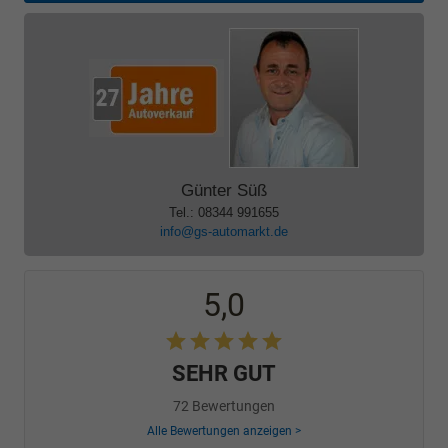
Günter Süß
Tel.: 08344 991655
info@gs-automarkt.de
5,0
SEHR GUT
72 Bewertungen
Alle Bewertungen anzeigen >