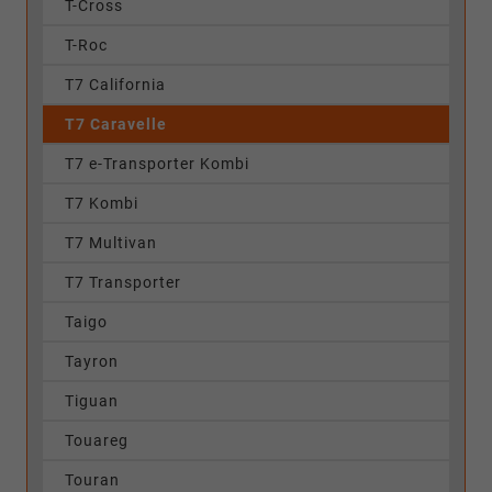
T-Cross
T-Roc
T7 California
T7 Caravelle
T7 e-Transporter Kombi
T7 Kombi
T7 Multivan
T7 Transporter
Taigo
Tayron
Tiguan
Touareg
Touran