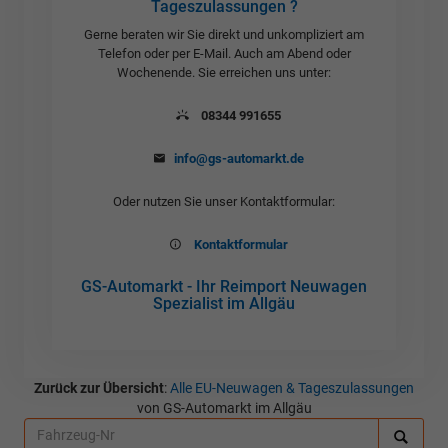
Tageszulassungen ?
Gerne beraten wir Sie direkt und unkompliziert am
Telefon oder per E-Mail. Auch am Abend oder
Wochenende. Sie erreichen uns unter:
08344 991655
info@gs-automarkt.de
Oder nutzen Sie unser Kontaktformular:
Kontaktformular
GS-Automarkt - Ihr Reimport Neuwagen
Spezialist im Allgäu
Zurück zur Übersicht
:
Alle EU-Neuwagen & Tageszulassungen
von GS-Automarkt im Allgäu