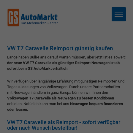
Menü
VW T7 Caravelle Reimport günstig kaufen
Lange haben Bulli-Fans darauf warten müssen, aber jetzt ist es soweit:
der neue VW T7 Caravelle als günstiger Reimport Neuwagen ist ab
sofort beim GS AutoMarkt erhältich.
Wir verfügen über langjährige Erfahrung mit günstigen Reimporten und
Tageszulassungen von Volkswagen. Durch unsere Partnerschaften
mit Neuwagenhändlern in ganz Europa können wir Ihnen den
Volkswagen T7 Caravelle als Neuwagen zu besten Konditionen
anbieten. Natürlich kann man bei uns
Neuwagen bequem finanzieren
oder leasen.
VW T7 Caravelle als Reimport - sofort verfügbar
oder nach Wunsch bestellbar!