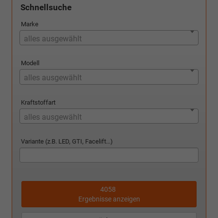
Schnellsuche
Marke
alles ausgewählt
Modell
alles ausgewählt
Kraftstoffart
alles ausgewählt
Variante (z.B. LED, GTI, Facelift...)
4058
Ergebnisse anzeigen