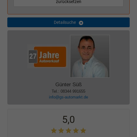
zurücksetzen
Detailsuche
Günter Süß
Tel.: 08344 991655
info@gs-automarkt.de
5,0