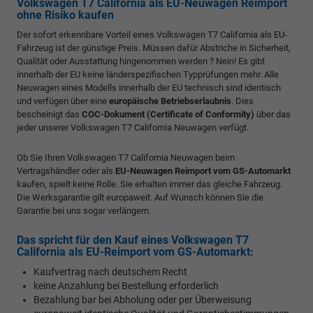
Volkswagen T7 California als EU-Neuwagen Reimport
ohne Risiko kaufen
Der sofort erkennbare Vorteil eines Volkswagen T7 California als EU-
Fahrzeug ist der günstige Preis. Müssen dafür Abstriche in Sicherheit,
Qualität oder Ausstattung hingenommen werden ? Nein! Es gibt
innerhalb der EU keine länderspezifischen Typprüfungen mehr. Alle
Neuwagen eines Modells innerhalb der EU technisch sind identisch
und verfügen über eine
europäische Betriebserlaubnis
. Dies
bescheinigt das
COC-Dokument (Certificate of Conformity)
über das
jeder unserer Volkswagen T7 California Neuwagen verfügt.
Ob Sie Ihren Volkswagen T7 California Neuwagen beim
Vertragshändler oder als
EU-Neuwagen Reimport vom GS-Automarkt
kaufen, spielt keine Rolle. Sie erhalten immer das gleiche Fahrzeug.
Die Werksgarantie gilt europaweit. Auf Wunsch können Sie die
Garantie bei uns sogar verlängern.
Das spricht für den Kauf eines Volkswagen T7
California als EU-Reimport vom GS-Automarkt:
Kaufvertrag nach deutschem Recht
keine Anzahlung bei Bestellung erforderlich
Bezahlung bar bei Abholung oder per Überweisung