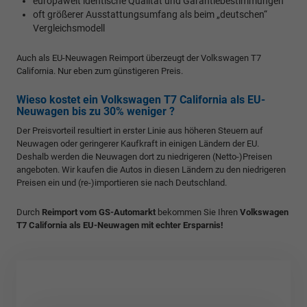
europaweit identische Qualität und Garantiebestimmungen
oft größerer Ausstattungsumfang als beim „deutschen“
Vergleichsmodell
Auch als EU-Neuwagen Reimport überzeugt der Volkswagen T7
California. Nur eben zum günstigeren Preis.
Wieso kostet ein Volkswagen T7 California als EU-
Neuwagen bis zu 30% weniger ?
Der Preisvorteil resultiert in erster Linie aus höheren Steuern auf
Neuwagen oder geringerer Kaufkraft in einigen Ländern der EU.
Deshalb werden die Neuwagen dort zu niedrigeren (Netto-)Preisen
angeboten. Wir kaufen die Autos in diesen Ländern zu den niedrigeren
Preisen ein und (re-)importieren sie nach Deutschland.
Durch
Reimport vom GS-Automarkt
bekommen Sie Ihren
Volkswagen
T7 California als EU-Neuwagen mit echter Ersparnis!