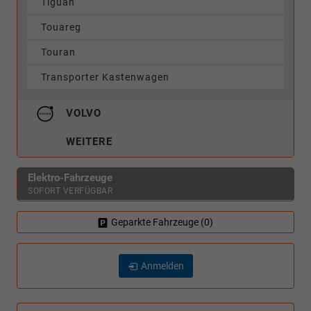
Tiguan
Touareg
Touran
Transporter Kastenwagen
VOLVO
WEITERE
Elektro-Fahrzeuge
SOFORT VERFÜGBAR
Geparkte Fahrzeuge (
0
)
Anmelden