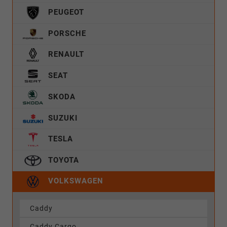
PEUGEOT
PORSCHE
RENAULT
SEAT
SKODA
SUZUKI
TESLA
TOYOTA
VOLKSWAGEN
Caddy
Caddy Cargo