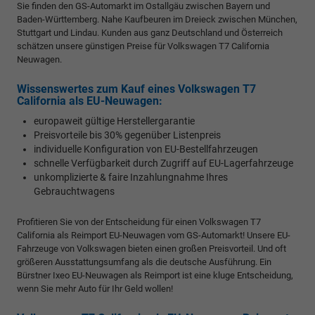
Sie finden den GS-Automarkt im Ostallgäu zwischen Bayern und
Baden-Württemberg. Nahe Kaufbeuren im Dreieck zwischen München,
Stuttgart und Lindau. Kunden aus ganz Deutschland und Österreich
schätzen unsere günstigen Preise für Volkswagen T7 California
Neuwagen.
Wissenswertes zum Kauf eines Volkswagen T7
California als EU-Neuwagen:
europaweit gültige Herstellergarantie
Preisvorteile bis 30% gegenüber Listenpreis
individuelle Konfiguration von EU-Bestellfahrzeugen
schnelle Verfügbarkeit durch Zugriff auf EU-Lagerfahrzeuge
unkomplizierte & faire Inzahlungnahme Ihres
Gebrauchtwagens
Profitieren Sie von der Entscheidung für einen Volkswagen T7
California als Reimport EU-Neuwagen vom GS-Automarkt! Unsere EU-
Fahrzeuge von Volkswagen bieten einen großen Preisvorteil. Und oft
größeren Ausstattungsumfang als die deutsche Ausführung. Ein
Bürstner Ixeo EU-Neuwagen als Reimport ist eine kluge Entscheidung,
wenn Sie mehr Auto für Ihr Geld wollen!