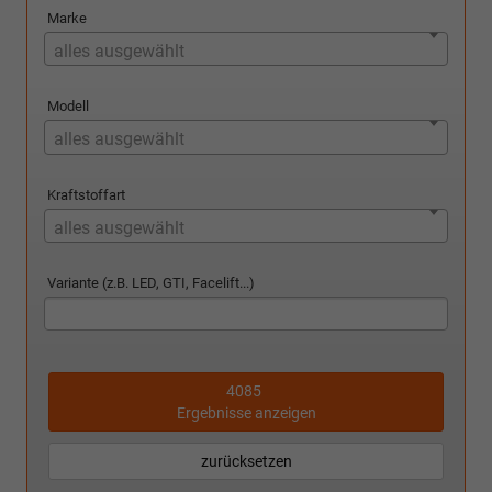
Marke
alles ausgewählt
Modell
alles ausgewählt
Kraftstoffart
alles ausgewählt
Variante (z.B. LED, GTI, Facelift...)
4085
Ergebnisse anzeigen
zurücksetzen