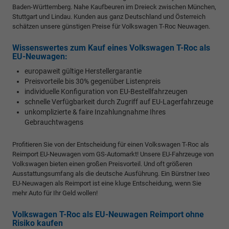
Baden-Württemberg. Nahe Kaufbeuren im Dreieck zwischen München,
Stuttgart und Lindau. Kunden aus ganz Deutschland und Österreich
schätzen unsere günstigen Preise für Volkswagen T-Roc Neuwagen.
Wissenswertes zum Kauf eines Volkswagen T-Roc als
EU-Neuwagen:
europaweit gültige Herstellergarantie
Preisvorteile bis 30% gegenüber Listenpreis
individuelle Konfiguration von EU-Bestellfahrzeugen
schnelle Verfügbarkeit durch Zugriff auf EU-Lagerfahrzeuge
unkomplizierte & faire Inzahlungnahme Ihres
Gebrauchtwagens
Profitieren Sie von der Entscheidung für einen Volkswagen T-Roc als
Reimport EU-Neuwagen vom GS-Automarkt! Unsere EU-Fahrzeuge von
Volkswagen bieten einen großen Preisvorteil. Und oft größeren
Ausstattungsumfang als die deutsche Ausführung. Ein Bürstner Ixeo
EU-Neuwagen als Reimport ist eine kluge Entscheidung, wenn Sie
mehr Auto für Ihr Geld wollen!
Volkswagen T-Roc als EU-Neuwagen Reimport ohne
Risiko kaufen