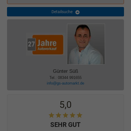
Detailsuche
Günter Süß
Tel.: 08344 991655
info@gs-automarkt.de
5,0
SEHR GUT