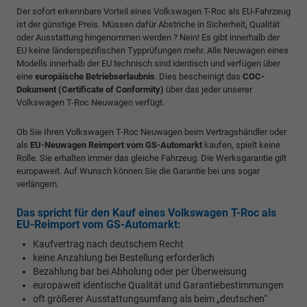
Der sofort erkennbare Vorteil eines Volkswagen T-Roc als EU-Fahrzeug
ist der günstige Preis. Müssen dafür Abstriche in Sicherheit, Qualität
oder Ausstattung hingenommen werden ? Nein! Es gibt innerhalb der
EU keine länderspezifischen Typprüfungen mehr. Alle Neuwagen eines
Modells innerhalb der EU technisch sind identisch und verfügen über
eine
europäische Betriebserlaubnis
. Dies bescheinigt das
COC-
Dokument (Certificate of Conformity)
über das jeder unserer
Volkswagen T-Roc Neuwagen verfügt.
Ob Sie Ihren Volkswagen T-Roc Neuwagen beim Vertragshändler oder
als
EU-Neuwagen Reimport vom GS-Automarkt
kaufen, spielt keine
Rolle. Sie erhalten immer das gleiche Fahrzeug. Die Werksgarantie gilt
europaweit. Auf Wunsch können Sie die Garantie bei uns sogar
verlängern.
Das spricht für den Kauf eines Volkswagen T-Roc als
EU-Reimport vom GS-Automarkt:
Kaufvertrag nach deutschem Recht
keine Anzahlung bei Bestellung erforderlich
Bezahlung bar bei Abholung oder per Überweisung
europaweit identische Qualität und Garantiebestimmungen
oft größerer Ausstattungsumfang als beim „deutschen“