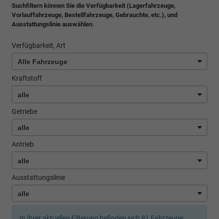
Suchfiltern können Sie die Verfügbarkeit (Lagerfahrzeuge,
Vorlauffahrzeuge, Bestellfahrzeuge, Gebrauchte, etc.), und
Ausstattungslinie auswählen.
Verfügbarkeit, Art
Kraftstoff
Getriebe
Antrieb
Ausstattungslinie
In Ihrer aktuellen Filterung befinden sich
91
Fahrzeuge: