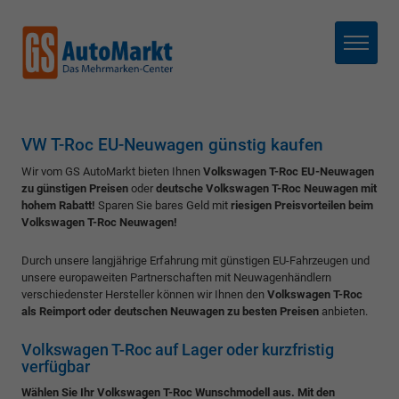
Menü
VW T-Roc EU-Neuwagen günstig kaufen
Wir vom GS AutoMarkt bieten Ihnen
Volkswagen T-Roc EU-Neuwagen
zu günstigen Preisen
oder
deutsche Volkswagen T-Roc Neuwagen mit
hohem Rabatt!
Sparen Sie bares Geld mit
riesigen Preisvorteilen beim
Volkswagen T-Roc Neuwagen!
Durch unsere langjährige Erfahrung mit günstigen EU-Fahrzeugen und
unsere europaweiten Partnerschaften mit Neuwagenhändlern
verschiedenster Hersteller können wir Ihnen den
Volkswagen T-Roc
als Reimport oder deutschen Neuwagen zu besten Preisen
anbieten.
Volkswagen T-Roc auf Lager oder kurzfristig
verfügbar
Wählen Sie Ihr Volkswagen T-Roc Wunschmodell aus. Mit den