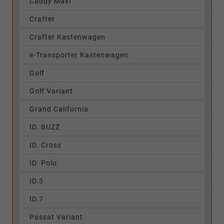
Caddy Maxi
Crafter
Crafter Kastenwagen
e-Transporter Kastenwagen
Golf
Golf Variant
Grand California
ID. BUZZ
ID. Cross
ID. Polo
ID.3
ID.7
Passat Variant