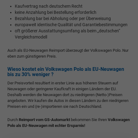
Kaufvertrag nach deutschem Recht
keine Anzahlung bei Bestellung erforderlich
Bezahlung bar bei Abholung oder per Überweisung
europaweit identische Qualität und Garantiebestimmungen
oft größerer Ausstattungsumfang als beim „deutschen“
Vergleichsmodell
Auch als EU-Neuwagen Reimport überzeugt der Volkswagen Polo. Nur
eben zum günstigeren Preis.
Wieso kostet ein Volkswagen Polo als EU-Neuwagen
bis zu 30% weniger ?
Der Preisvorteil resultiert in erster Linie aus höheren Steuern auf
Neuwagen oder geringerer Kaufkraft in einigen Ländern der EU.
Deshalb werden die Neuwagen dort zu niedrigeren (Netto-)Preisen
angeboten. Wir kaufen die Autos in diesen Ländern zu den niedrigeren
Preisen ein und (re-)importieren sie nach Deutschland.
Durch
Reimport vom GS-Automarkt
bekommen Sie Ihren
Volkswagen
Polo als EU-Neuwagen mit echter Ersparnis!