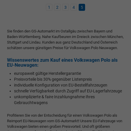
1
2
3
4
5
Sie finden den GS-Automarkt im Ostallgäu zwischen Bayern und
Baden-Württemberg. Nahe Kaufbeuren im Dreieck zwischen München,
Stuttgart und Lindau. Kunden aus ganz Deutschland und Österreich
schätzen unsere günstigen Preise für Volkswagen Polo Neuwagen.
Wissenswertes zum Kauf eines Volkswagen Polo als
EU-Neuwagen:
europaweit gültige Herstellergarantie
Preisvorteile bis 30% gegenüber Listenpreis
individuelle Konfiguration von EU-Bestellfahrzeugen
schnelle Verfügbarkeit durch Zugriff auf EU-Lagerfahrzeuge
unkomplizierte & faire Inzahlungnahme Ihres
Gebrauchtwagens
Profitieren Sie von der Entscheidung für einen Volkswagen Polo als
Reimport EU-Neuwagen vom GS-Automarkt! Unsere EU-Fahrzeuge von
Volkswagen bieten einen großen Preisvorteil. Und oft größeren