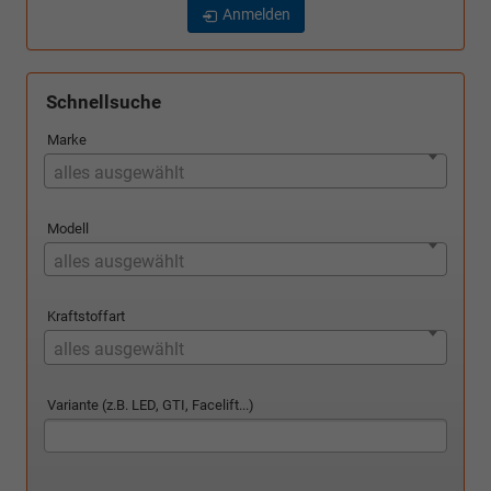
Anmelden
Schnellsuche
Marke
alles ausgewählt
Modell
alles ausgewählt
Kraftstoffart
alles ausgewählt
Variante (z.B. LED, GTI, Facelift...)