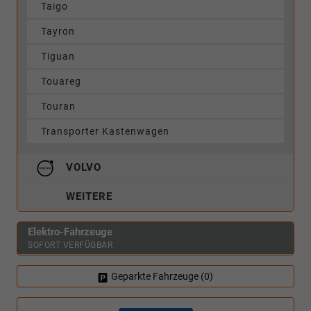
Taigo
Tayron
Tiguan
Touareg
Touran
Transporter Kastenwagen
VOLVO
WEITERE
Elektro-Fahrzeuge
SOFORT VERFÜGBAR
Geparkte Fahrzeuge (
0
)