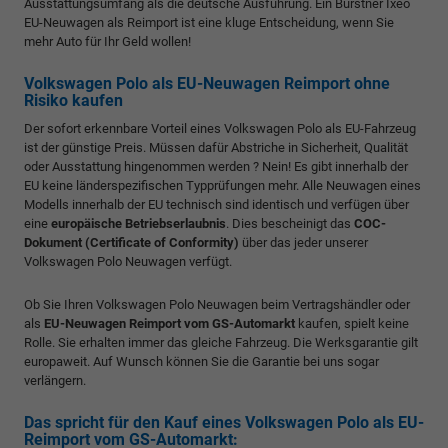
Ausstattungsumfang als die deutsche Ausführung. Ein Bürstner Ixeo
EU-Neuwagen als Reimport ist eine kluge Entscheidung, wenn Sie
mehr Auto für Ihr Geld wollen!
Volkswagen Polo als EU-Neuwagen Reimport ohne
Risiko kaufen
Der sofort erkennbare Vorteil eines Volkswagen Polo als EU-Fahrzeug
ist der günstige Preis. Müssen dafür Abstriche in Sicherheit, Qualität
oder Ausstattung hingenommen werden ? Nein! Es gibt innerhalb der
EU keine länderspezifischen Typprüfungen mehr. Alle Neuwagen eines
Modells innerhalb der EU technisch sind identisch und verfügen über
eine
europäische Betriebserlaubnis
. Dies bescheinigt das
COC-
Dokument (Certificate of Conformity)
über das jeder unserer
Volkswagen Polo Neuwagen verfügt.
Ob Sie Ihren Volkswagen Polo Neuwagen beim Vertragshändler oder
als
EU-Neuwagen Reimport vom GS-Automarkt
kaufen, spielt keine
Rolle. Sie erhalten immer das gleiche Fahrzeug. Die Werksgarantie gilt
europaweit. Auf Wunsch können Sie die Garantie bei uns sogar
verlängern.
Das spricht für den Kauf eines Volkswagen Polo als EU-
Reimport vom GS-Automarkt: