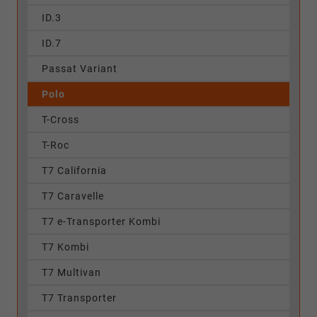
ID.3
ID.7
Passat Variant
Polo
T-Cross
T-Roc
T7 California
T7 Caravelle
T7 e-Transporter Kombi
T7 Kombi
T7 Multivan
T7 Transporter