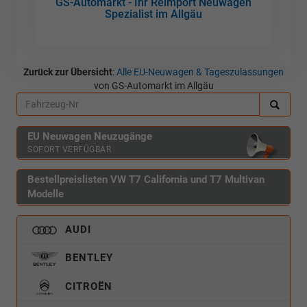
GS-Automarkt - Ihr Reimport Neuwagen
Spezialist im Allgäu
Zurück zur Übersicht
:
Alle EU-Neuwagen & Tageszulassungen
von GS-Automarkt im Allgäu
EU Neuwagen Neuzugänge
SOFORT VERFÜGBAR
Bestellpreislisten VW T7 California und T7 Multivan
Modelle
AUDI
BENTLEY
CITROËN