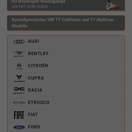
EU Neuwagen Neuzugänge
SOFORT VERFÜGBAR
Bestellpreislisten VW T7 California und T7 Multivan
Modelle
AUDI
BENTLEY
CITROËN
CUPRA
DACIA
ETRUSCO
FIAT
FORD