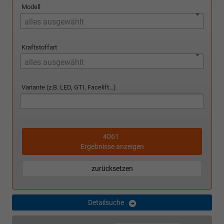
Modell
alles ausgewählt
Kraftstoffart
alles ausgewählt
Variante (z.B. LED, GTI, Facelift...)
4061
Ergebnisse anzeigen
zurücksetzen
Detailsuche