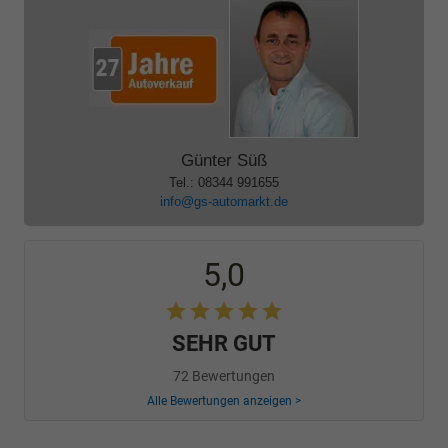
Günter Süß
Tel.: 08344 991655
info@gs-automarkt.de
5,0
SEHR GUT
72 Bewertungen
Alle Bewertungen anzeigen >