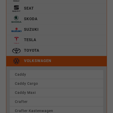
SEAT
SKODA
SUZUKI
TESLA
TOYOTA
VOLKSWAGEN
Caddy
Caddy Cargo
Caddy Maxi
Crafter
Crafter Kastenwagen