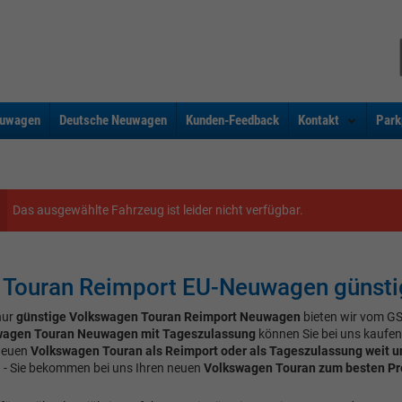
uwagen
Deutsche Neuwagen
Kunden-Feedback
Kontakt
Park
Das ausgewählte Fahrzeug ist leider nicht verfügbar.
Touran Reimport EU-Neuwagen günsti
nur
günstige Volkswagen Touran Reimport Neuwagen
bieten wir vom G
wagen Touran Neuwagen mit Tageszulassung
können Sie bei uns kaufen.
neuen
Volkswagen Touran als Reimport oder als Tageszulassung weit u
 - Sie bekommen bei uns Ihren neuen
Volkswagen Touran zum besten Pre