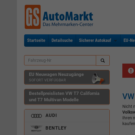
Startseite
Detailsuche
Sicherer Autokauf
EU-Ne
EU Neuwagen Neuzugänge
SOFORT VERFÜGBAR
Bestellpreislisten VW T7 California
VW 
und T7 Multivan Modelle
Nicht 
Volks
AUDI
Ihren 
kaufen
BENTLEY