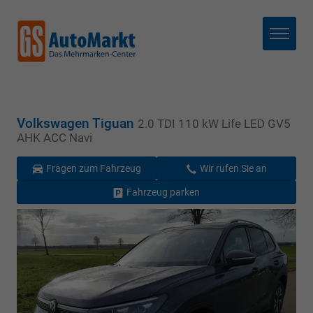
Menü
Volkswagen Tiguan
2.0 TDI 110 kW Life LED GV5
AHK ACC Navi
Fragen zum Fahrzeug
Wir rufen Sie an
Fahrzeug parken