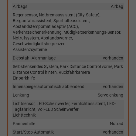
Airbags
Airbag
Regensensor, Notbremsassistent (City-Safety),
Berganfahrassistent, Spurhalteassistent,
Abstandstempomat adaptiv (ACC),
Verkehrzeichenerkennung, Müdigkeitserkennungs-Sensor,
Notrufsystem, Abstandswarner,
Geschwindigkeitsbegrenzer
Assistenzsysteme
Diebstahl-Alarmanlage
vorhanden
Selbstlenkendes System, Park Distance Control vorne, Park
Distance Control hinten, Rückfahrkamera
Einparkhilfe
Innenspiegel automatisch abblendend
vorhanden
Lenkung
Servolenkung
Lichtsensor, LED-Scheinwerfer, Fernlichtassistent, LED-
Tagfahrlicht, Voll-LED Scheinwerfer
Lichttechnik
Pannenhilfe
Notrad
Start/Stop-Automatik
vorhanden