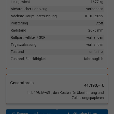
Leergewicht
1677 kg
Nichtraucher-Fahrzeug
vorhanden
Nächste Hauptuntersuchung
01.01.2029
Polsterung
Stoff
Radstand
2676 mm
Rußpartikelfilter / SCR
vorhanden
Tageszulassung
vorhanden
Zustand
unfallfrei
Zustand, Fahrfähigkeit
fahrtauglich
Gesamtpreis
41.190,– €
incl. 19% MwSt., den Kosten für Überführung und
Zulassungspapieren
Fragen zum Fahrzeug
Wir rufen Sie an