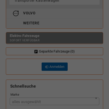
Transporter Kastenwagen
VOLVO
WEITERE
Elektro-Fahrzeuge
SOFORT VERFÜGBAR
Geparkte Fahrzeuge (
0
)
Anmelden
Schnellsuche
Marke
alles ausgewählt