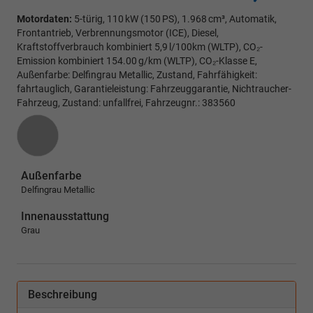
Motordaten:
5-türig, 110 kW (150 PS), 1.968 cm³, Automatik,
Frontantrieb, Verbrennungsmotor (ICE), Diesel,
Kraftstoffverbrauch kombiniert 5,9 l/100km (WLTP), CO₂-
Emission kombiniert 154.00 g/km (WLTP), CO₂-Klasse E,
Außenfarbe: Delfingrau Metallic, Zustand, Fahrfähigkeit:
fahrtauglich, Garantieleistung: Fahrzeuggarantie, Nichtraucher-
Fahrzeug, Zustand: unfallfrei, Fahrzeugnr.: 383560
Außenfarbe
Delfingrau Metallic
Innenausstattung
Grau
Beschreibung