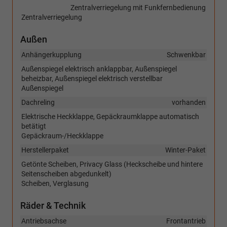
Zentralverriegelung mit Funkfernbedienung
Zentralverriegelung
Außen
Anhängerkupplung
Schwenkbar
Außenspiegel elektrisch anklappbar, Außenspiegel
beheizbar, Außenspiegel elektrisch verstellbar
Außenspiegel
Dachreling
vorhanden
Elektrische Heckklappe, Gepäckraumklappe automatisch
betätigt
Gepäckraum-/Heckklappe
Herstellerpaket
Winter-Paket
Getönte Scheiben, Privacy Glass (Heckscheibe und hintere
Seitenscheiben abgedunkelt)
Scheiben, Verglasung
Räder & Technik
Antriebsachse
Frontantrieb