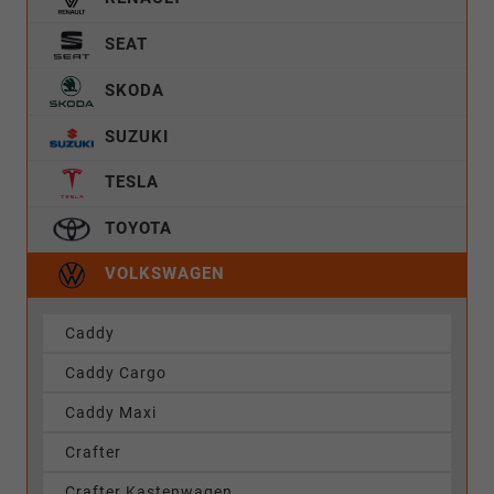
SEAT
SKODA
SUZUKI
TESLA
TOYOTA
VOLKSWAGEN
Caddy
Caddy Cargo
Caddy Maxi
Crafter
Crafter Kastenwagen