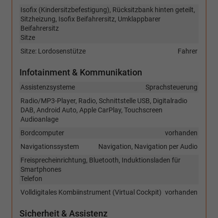
Isofix (Kindersitzbefestigung), Rücksitzbank hinten geteilt,
Sitzheizung, Isofix Beifahrersitz, Umklappbarer
Beifahrersitz
Sitze
Sitze: Lordosenstütze
Fahrer
Infotainment & Kommunikation
Assistenzsysteme
Sprachsteuerung
Radio/MP3-Player, Radio, Schnittstelle USB, Digitalradio
DAB, Android Auto, Apple CarPlay, Touchscreen
Audioanlage
Bordcomputer
vorhanden
Navigationssystem
Navigation, Navigation per Audio
Freisprecheinrichtung, Bluetooth, Induktionsladen für
Smartphones
Telefon
Volldigitales Kombiinstrument (Virtual Cockpit)
vorhanden
Sicherheit & Assistenz