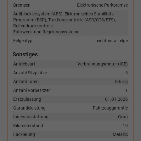
Bremsen
Elektronische Parkbremse
Antiblockiersystem (ABS), Elektronisches Stabilitäts-
Programm (ESP), Traktionskontrolle (ASR/CTS/ETS),
Reifendruckkontrolle
Fahrwerk- und Regelungssysteme
Felgentyp
Leichtmetallfelge
Sonstiges
Antriebsart
Verbrennungsmotor (ICE)
Anzahl Sitzplätze
5
Anzahl Türen
5-türig
Anzahl Vorbesitzer
1
Erstzulassung
01.01.2026
Garantieleistung
Fahrzeuggarantie
Innenausstattung
Grau
Kilometerstand
10
Lackierung
Metallic