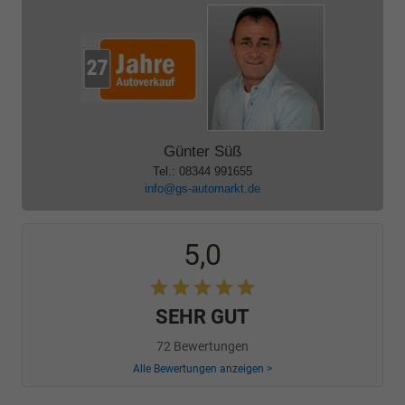
Günter Süß
Tel.: 08344 991655
info@gs-automarkt.de
5,0
SEHR GUT
72 Bewertungen
Alle Bewertungen anzeigen >