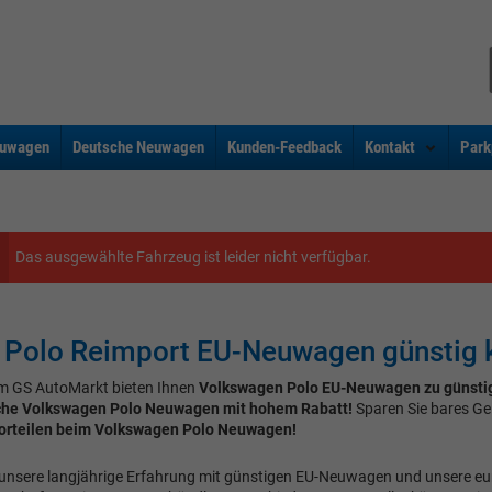
uwagen
Deutsche Neuwagen
Kunden-Feedback
Kontakt
Park
Das ausgewählte Fahrzeug ist leider nicht verfügbar.
Polo Reimport EU-Neuwagen günstig 
m GS AutoMarkt bieten Ihnen
Volkswagen Polo EU-Neuwagen zu günsti
che Volkswagen Polo Neuwagen mit hohem Rabatt!
Sparen Sie bares Ge
orteilen beim Volkswagen Polo Neuwagen!
unsere langjährige Erfahrung mit günstigen EU-Neuwagen und unsere e