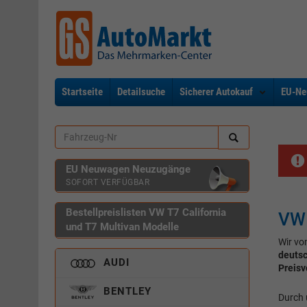
Startseite
Detailsuche
Sicherer Autokauf
EU-Ne
EU Neuwagen Neuzugänge
SOFORT VERFÜGBAR
Bestellpreislisten VW T7 California
VW 
und T7 Multivan Modelle
Wir vo
deuts
AUDI
Preisv
BENTLEY
Durch 