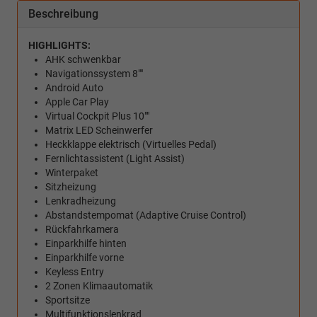
Beschreibung
HIGHLIGHTS:
AHK schwenkbar
Navigationssystem 8""
Android Auto
Apple Car Play
Virtual Cockpit Plus 10""
Matrix LED Scheinwerfer
Heckklappe elektrisch (Virtuelles Pedal)
Fernlichtassistent (Light Assist)
Winterpaket
Sitzheizung
Lenkradheizung
Abstandstempomat (Adaptive Cruise Control)
Rückfahrkamera
Einparkhilfe hinten
Einparkhilfe vorne
Keyless Entry
2 Zonen Klimaautomatik
Sportsitze
Multifunktionslenkrad