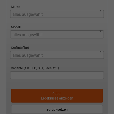
Marke
alles ausgewählt
Modell
alles ausgewählt
Kraftstoffart
alles ausgewählt
Variante (z.B. LED, GTI, Facelift...)
4068
Ergebnisse anzeigen
zurücksetzen