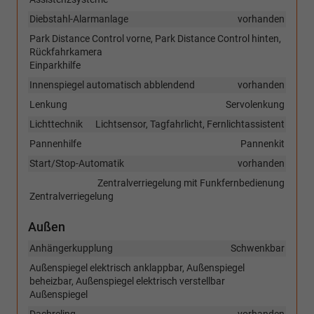
Diebstahl-Alarmanlage
vorhanden
Park Distance Control vorne, Park Distance Control hinten,
Rückfahrkamera
Einparkhilfe
Innenspiegel automatisch abblendend
vorhanden
Lenkung
Servolenkung
Lichttechnik
Lichtsensor, Tagfahrlicht, Fernlichtassistent
Pannenhilfe
Pannenkit
Start/Stop-Automatik
vorhanden
Zentralverriegelung mit Funkfernbedienung
Zentralverriegelung
Außen
Anhängerkupplung
Schwenkbar
Außenspiegel elektrisch anklappbar, Außenspiegel
beheizbar, Außenspiegel elektrisch verstellbar
Außenspiegel