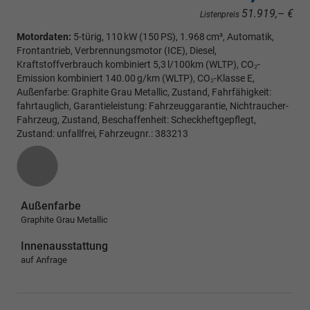
51.919,– €
Listenpreis
Motordaten:
5-türig, 110 kW (150 PS), 1.968 cm³, Automatik,
Frontantrieb, Verbrennungsmotor (ICE), Diesel,
Kraftstoffverbrauch kombiniert 5,3 l/100km (WLTP), CO₂-
Emission kombiniert 140.00 g/km (WLTP), CO₂-Klasse E,
Außenfarbe: Graphite Grau Metallic, Zustand, Fahrfähigkeit:
fahrtauglich, Garantieleistung: Fahrzeuggarantie, Nichtraucher-
Fahrzeug, Zustand, Beschaffenheit: Scheckheftgepflegt,
Zustand: unfallfrei, Fahrzeugnr.: 383213
Außenfarbe
Graphite Grau Metallic
Innenausstattung
auf Anfrage