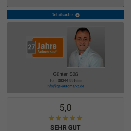
Detailsuche
Günter Süß
Tel.: 08344 991655
info@gs-automarkt.de
5,0
SEHR GUT