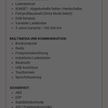
Lederlenkrad
SUNSET - Abgedunkelte Seiten-/Heckscheibe
Fahrprofilauswahl (Drive Mode Select)
DAB Receiver
Variabler Ladeboden
5 Jahre Garantie / 100.000 Km
MULTIMEDIA UND KOMMUNIKATION:
Bordcomputer
Radio
Freisprecheinrichtung
Induktions-Ladestation
Bluetooth
USB Anschluss
Touchscreen
Sprachsteuerung
SICHERHEIT:
ABS
ESP
Stabilitätskontrolle
ASC (Traktionskontrolle)