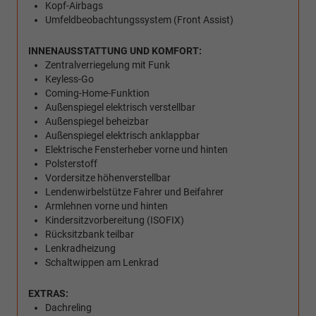
Kopf-Airbags
Umfeldbeobachtungssystem (Front Assist)
INNENAUSSTATTUNG UND KOMFORT:
Zentralverriegelung mit Funk
Keyless-Go
Coming-Home-Funktion
Außenspiegel elektrisch verstellbar
Außenspiegel beheizbar
Außenspiegel elektrisch anklappbar
Elektrische Fensterheber vorne und hinten
Polsterstoff
Vordersitze höhenverstellbar
Lendenwirbelstütze Fahrer und Beifahrer
Armlehnen vorne und hinten
Kindersitzvorbereitung (ISOFIX)
Rücksitzbank teilbar
Lenkradheizung
Schaltwippen am Lenkrad
EXTRAS:
Dachreling