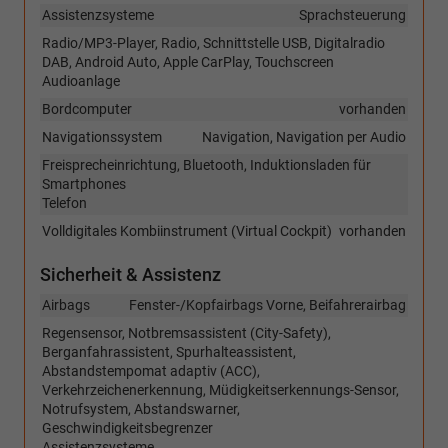
Assistenzsysteme
Sprachsteuerung
Radio/MP3-Player, Radio, Schnittstelle USB, Digitalradio
DAB, Android Auto, Apple CarPlay, Touchscreen
Audioanlage
Bordcomputer
vorhanden
Navigationssystem
Navigation, Navigation per Audio
Freisprecheinrichtung, Bluetooth, Induktionsladen für
Smartphones
Telefon
Volldigitales Kombiinstrument (Virtual Cockpit)
vorhanden
Sicherheit & Assistenz
Airbags
Fenster-/Kopfairbags Vorne, Beifahrerairbag
Regensensor, Notbremsassistent (City-Safety),
Berganfahrassistent, Spurhalteassistent,
Abstandstempomat adaptiv (ACC),
Verkehrzeichenerkennung, Müdigkeitserkennungs-Sensor,
Notrufsystem, Abstandswarner,
Geschwindigkeitsbegrenzer
Assistenzsysteme