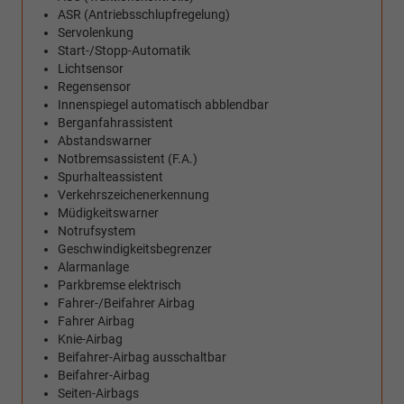
ASR (Antriebsschlupfregelung)
Servolenkung
Start-/Stopp-Automatik
Lichtsensor
Regensensor
Innenspiegel automatisch abblendbar
Berganfahrassistent
Abstandswarner
Notbremsassistent (F.A.)
Spurhalteassistent
Verkehrszeichenerkennung
Müdigkeitswarner
Notrufsystem
Geschwindigkeitsbegrenzer
Alarmanlage
Parkbremse elektrisch
Fahrer-/Beifahrer Airbag
Fahrer Airbag
Knie-Airbag
Beifahrer-Airbag ausschaltbar
Beifahrer-Airbag
Seiten-Airbags