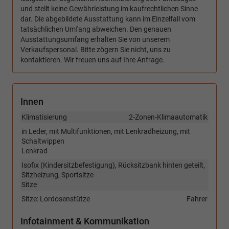
und stellt keine Gewährleistung im kaufrechtlichen Sinne
dar. Die abgebildete Ausstattung kann im Einzelfall vom
tatsächlichen Umfang abweichen. Den genauen
Ausstattungsumfang erhalten Sie von unserem
Verkaufspersonal. Bitte zögern Sie nicht, uns zu
kontaktieren. Wir freuen uns auf Ihre Anfrage.
Innen
Klimatisierung
2-Zonen-Klimaautomatik
in Leder, mit Multifunktionen, mit Lenkradheizung, mit
Schaltwippen
Lenkrad
Isofix (Kindersitzbefestigung), Rücksitzbank hinten geteilt,
Sitzheizung, Sportsitze
Sitze
Sitze: Lordosenstütze
Fahrer
Infotainment & Kommunikation