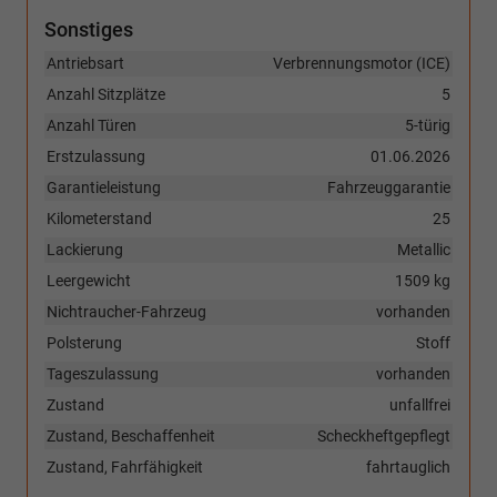
Sonstiges
Antriebsart
Verbrennungsmotor (ICE)
Anzahl Sitzplätze
5
Anzahl Türen
5-türig
Erstzulassung
01.06.2026
Garantieleistung
Fahrzeuggarantie
Kilometerstand
25
Lackierung
Metallic
Leergewicht
1509 kg
Nichtraucher-Fahrzeug
vorhanden
Polsterung
Stoff
Tageszulassung
vorhanden
Zustand
unfallfrei
Zustand, Beschaffenheit
Scheckheftgepflegt
Zustand, Fahrfähigkeit
fahrtauglich