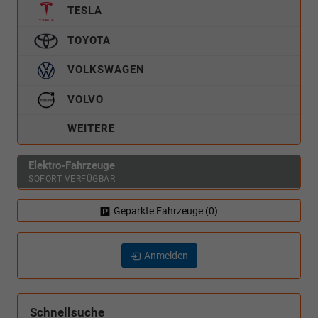
TESLA
TOYOTA
VOLKSWAGEN
VOLVO
WEITERE
Elektro-Fahrzeuge
SOFORT VERFÜGBAR
Geparkte Fahrzeuge (
0
)
Anmelden
Schnellsuche