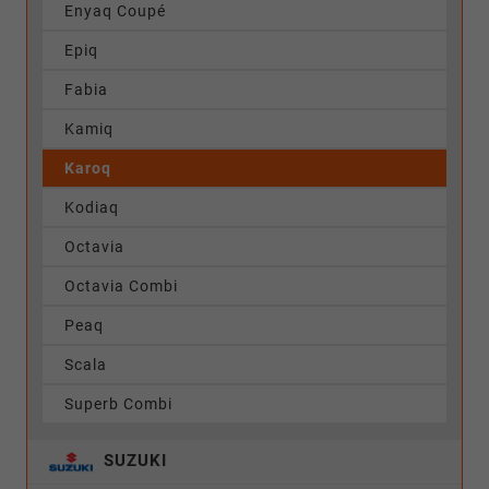
Enyaq Coupé
Epiq
Fabia
Kamiq
Karoq
Kodiaq
Octavia
Octavia Combi
Peaq
Scala
Superb Combi
SUZUKI