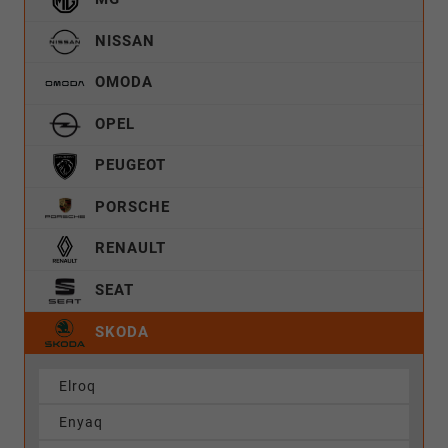
NISSAN
OMODA
OPEL
PEUGEOT
PORSCHE
RENAULT
SEAT
SKODA
Elroq
Enyaq