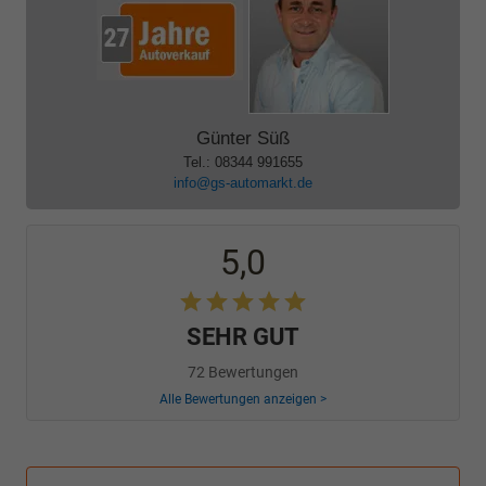
Günter Süß
Tel.: 08344 991655
info@gs-automarkt.de
5,0
SEHR GUT
72 Bewertungen
Alle Bewertungen anzeigen >