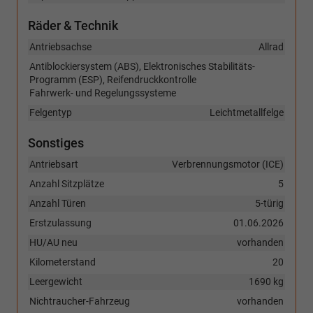
Räder & Technik
Antriebsachse
Allrad
Antiblockiersystem (ABS), Elektronisches Stabilitäts-
Programm (ESP), Reifendruckkontrolle
Fahrwerk- und Regelungssysteme
Felgentyp
Leichtmetallfelge
Sonstiges
Antriebsart
Verbrennungsmotor (ICE)
Anzahl Sitzplätze
5
Anzahl Türen
5-türig
Erstzulassung
01.06.2026
HU/AU neu
vorhanden
Kilometerstand
20
Leergewicht
1690 kg
Nichtraucher-Fahrzeug
vorhanden