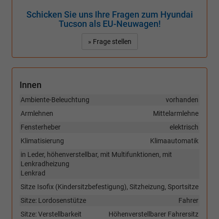
Schicken Sie uns Ihre Fragen zum Hyundai
Tucson als EU-Neuwagen!
» Frage stellen
Innen
Ambiente-Beleuchtung
vorhanden
Armlehnen
Mittelarmlehne
Fensterheber
elektrisch
Klimatisierung
Klimaautomatik
in Leder, höhenverstellbar, mit Multifunktionen, mit
Lenkradheizung
Lenkrad
Sitze
Isofix (Kindersitzbefestigung), Sitzheizung, Sportsitze
Sitze: Lordosenstütze
Fahrer
Sitze: Verstellbarkeit
Höhenverstellbarer Fahrersitz