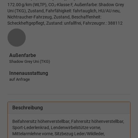
172.00 g/km (WLTP), CO₂-Klasse F, Außenfarbe: Shadow Grey
Uni (TKG), Zustand, Fahrfähigkeit: fahrtauglich, HU/AU neu,
Nichtraucher-Fahrzeug, Zustand, Beschaffenheit:
Scheckheftgepflegt, Zustand: unfallfrei, Fahrzeugnr.: 388112
Außenfarbe
Shadow Grey Uni (TKG)
Innenausstattung
auf Anfrage
Beschreibung
Beifahrersitz höhenverstellbar, Fahrersitz höhenverstellbar,
Sport-Lederlenkrad, Lendenwirbelstütze vorne,
Mittelarmlehne vorne, Sitzbezug Leder/Wildleder,