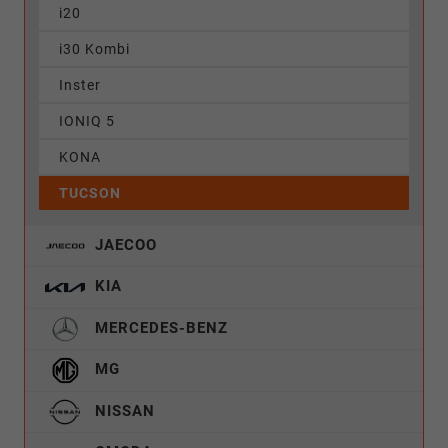
i20
i30 Kombi
Inster
IONIQ 5
KONA
TUCSON
JAECOO
KIA
MERCEDES-BENZ
MG
NISSAN