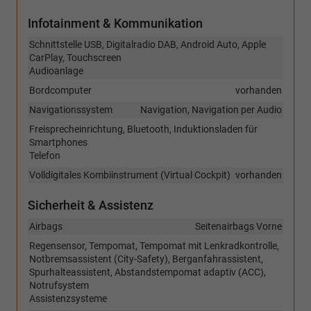
Infotainment & Kommunikation
Schnittstelle USB, Digitalradio DAB, Android Auto, Apple
CarPlay, Touchscreen
Audioanlage
Bordcomputer
vorhanden
Navigationssystem
Navigation, Navigation per Audio
Freisprecheinrichtung, Bluetooth, Induktionsladen für
Smartphones
Telefon
Volldigitales Kombiinstrument (Virtual Cockpit)
vorhanden
Sicherheit & Assistenz
Airbags
Seitenairbags Vorne
Regensensor, Tempomat, Tempomat mit Lenkradkontrolle,
Notbremsassistent (City-Safety), Berganfahrassistent,
Spurhalteassistent, Abstandstempomat adaptiv (ACC),
Notrufsystem
Assistenzsysteme