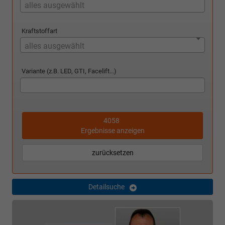
alles ausgewählt
Kraftstoffart
alles ausgewählt
Variante (z.B. LED, GTI, Facelift...)
4058
Ergebnisse anzeigen
zurücksetzen
Detailsuche