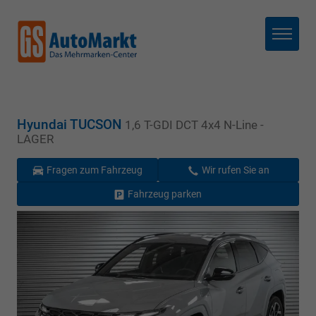
Menü
Hyundai TUCSON
1,6 T-GDI DCT 4x4 N-Line -
LAGER
Fragen zum Fahrzeug
Wir rufen Sie an
Fahrzeug parken