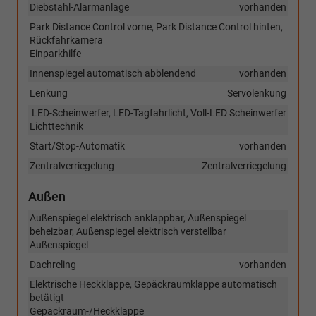
Diebstahl-Alarmanlage
vorhanden
Park Distance Control vorne, Park Distance Control hinten,
Rückfahrkamera
Einparkhilfe
Innenspiegel automatisch abblendend
vorhanden
Lenkung
Servolenkung
LED-Scheinwerfer, LED-Tagfahrlicht, Voll-LED Scheinwerfer
Lichttechnik
Start/Stop-Automatik
vorhanden
Zentralverriegelung
Zentralverriegelung
Außen
Außenspiegel elektrisch anklappbar, Außenspiegel
beheizbar, Außenspiegel elektrisch verstellbar
Außenspiegel
Dachreling
vorhanden
Elektrische Heckklappe, Gepäckraumklappe automatisch
betätigt
Gepäckraum-/Heckklappe