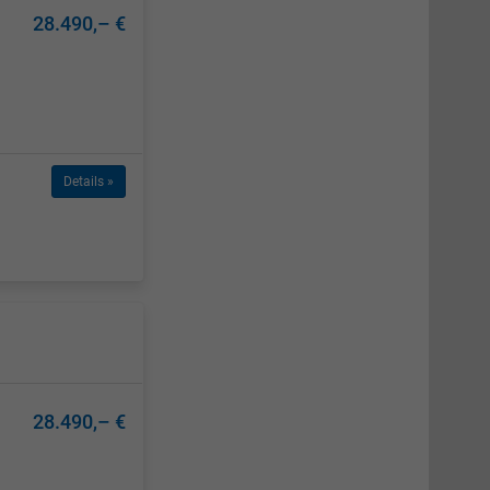
28.490,– €
Details »
28.490,– €