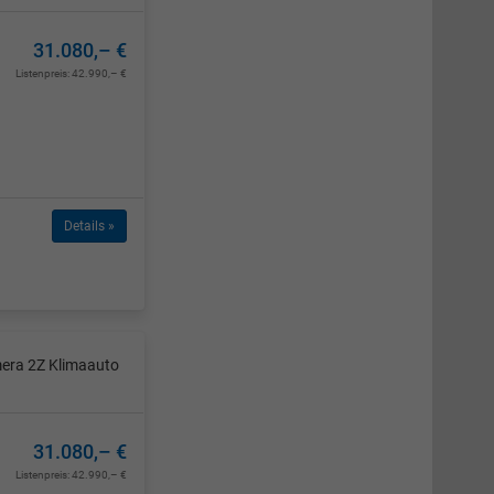
31.080,– €
Listenpreis:
42.990,– €
Details »
mera 2Z Klimaauto
31.080,– €
Listenpreis:
42.990,– €