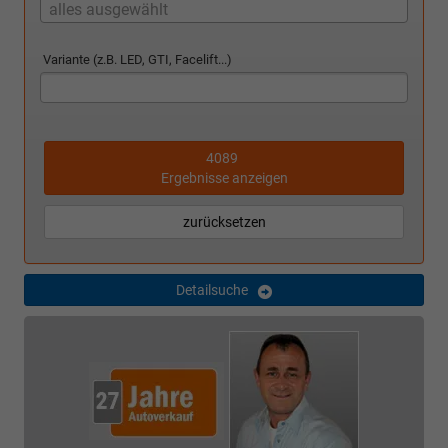
alles ausgewählt
Variante (z.B. LED, GTI, Facelift...)
4089
Ergebnisse anzeigen
zurücksetzen
Detailsuche