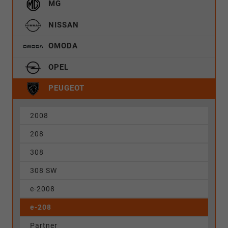
MG
NISSAN
OMODA
OPEL
PEUGEOT
2008
208
308
308 SW
e-2008
e-208
Partner