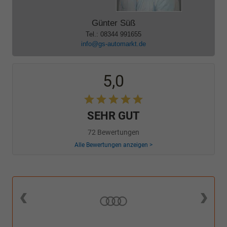
Günter Süß
Tel.: 08344 991655
info@gs-automarkt.de
5,0
SEHR GUT
72 Bewertungen
Alle Bewertungen anzeigen >