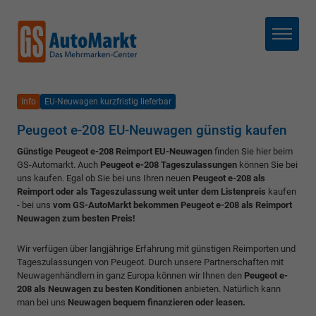
Menü
Info
EU-Neuwagen kurzfristig lieferbar
Peugeot e-208 EU-Neuwagen günstig kaufen
Günstige Peugeot e-208 Reimport EU-Neuwagen
finden Sie hier beim
GS-Automarkt. Auch
Peugeot e-208 Tageszulassungen
können Sie bei
uns kaufen. Egal ob Sie bei uns Ihren neuen
Peugeot e-208 als
Reimport oder als Tageszulassung weit unter dem Listenpreis
kaufen
- bei uns
vom GS-AutoMarkt bekommen Peugeot e-208 als Reimport
Neuwagen zum besten Preis!
Wir verfügen über langjährige Erfahrung mit günstigen Reimporten und
Tageszulassungen von Peugeot. Durch unsere Partnerschaften mit
Neuwagenhändlern in ganz Europa können wir Ihnen den
Peugeot e-
208 als Neuwagen zu besten Konditionen
anbieten. Natürlich kann
man bei uns
Neuwagen bequem finanzieren oder leasen.