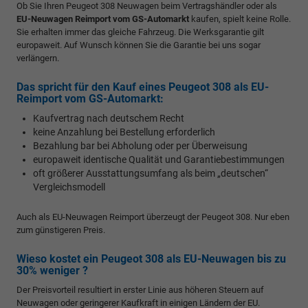
Ob Sie Ihren Peugeot 308 Neuwagen beim Vertragshändler oder als
EU-Neuwagen Reimport vom GS-Automarkt
kaufen, spielt keine Rolle.
Sie erhalten immer das gleiche Fahrzeug. Die Werksgarantie gilt
europaweit. Auf Wunsch können Sie die Garantie bei uns sogar
verlängern.
Das spricht für den Kauf eines Peugeot 308 als EU-
Reimport vom GS-Automarkt:
Kaufvertrag nach deutschem Recht
keine Anzahlung bei Bestellung erforderlich
Bezahlung bar bei Abholung oder per Überweisung
europaweit identische Qualität und Garantiebestimmungen
oft größerer Ausstattungsumfang als beim „deutschen“
Vergleichsmodell
Auch als EU-Neuwagen Reimport überzeugt der Peugeot 308. Nur eben
zum günstigeren Preis.
Wieso kostet ein Peugeot 308 als EU-Neuwagen bis zu
30% weniger ?
Der Preisvorteil resultiert in erster Linie aus höheren Steuern auf
Neuwagen oder geringerer Kaufkraft in einigen Ländern der EU.