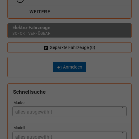
WEITERE
Elektro-Fahrzeuge
SOFORT VERFÜGBAR
Geparkte Fahrzeuge (
0
)
Anmelden
Schnellsuche
Marke
alles ausgewählt
Modell
alles ausgewählt