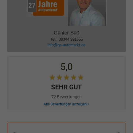
Günter Süß
Tel.: 08344 991655
info@gs-automarkt.de
5,0
SEHR GUT
72 Bewertungen
Alle Bewertungen anzeigen >