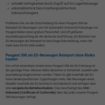
schnelle Verfügbarkeit durch Zugriff auf EU-Lagerfahrzeuge
unkomplizierte & faire Inzahlungnahme Ihres
Gebrauchtwagens
Profitieren Sie von der Entscheidung für einen Peugeot 308 als
Reimport EU-Neuwagen vom GS-Automarkt! Unsere EU-Fahrzeuge von
Peugeot bieten einen großen Preisvorteil. Und oft größeren
Ausstattungsumfang als die deutsche Ausführung. Ein Bürstner Ixeo
EU-Neuwagen als Reimport ist eine kluge Entscheidung, wenn Sie
mehr Auto für Ihr Geld wollen!
Peugeot 308 als EU-Neuwagen Reimport ohne Risiko
kaufen
Der sofort erkennbare Vorteil eines Peugeot 308 als EU-Fahrzeug ist
der günstige Preis. Müssen dafür Abstriche in Sicherheit, Qualität oder
Ausstattung hingenommen werden ? Nein! Es gibt innerhalb der EU
keine länderspezifischen Typprüfungen mehr. Alle Neuwagen eines
Modells innerhalb der EU technisch sind identisch und verfügen über
eine
europäische Betriebserlaubnis
. Dies bescheinigt das
COC-
Dokument (Certificate of Conformity)
über das jeder unserer Peugeot
308 Neuwagen verfügt.