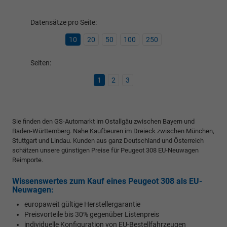
Datensätze pro Seite:
10
20
50
100
250
Seiten:
1
2
3
Sie finden den GS-Automarkt im Ostallgäu zwischen Bayern und
Baden-Württemberg. Nahe Kaufbeuren im Dreieck zwischen München,
Stuttgart und Lindau. Kunden aus ganz Deutschland und Österreich
schätzen unsere günstigen Preise für Peugeot 308 EU-Neuwagen
Reimporte.
Wissenswertes zum Kauf eines Peugeot 308 als EU-
Neuwagen:
europaweit gültige Herstellergarantie
Preisvorteile bis 30% gegenüber Listenpreis
individuelle Konfiguration von EU-Bestellfahrzeugen