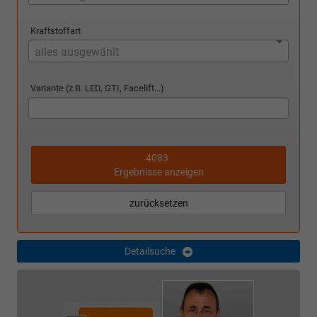
Kraftstoffart
alles ausgewählt
Variante (z.B. LED, GTI, Facelift...)
4083
Ergebnisse anzeigen
zurücksetzen
Detailsuche