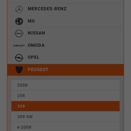
MERCEDES-BENZ
MG
NISSAN
OMODA
OPEL
PEUGEOT
2008
208
308
308 SW
e-2008