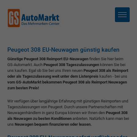
Menü
Peugeot 308 EU-Neuwagen günstig kaufen
Günstige Peugeot 308 Reimport EU-Neuwagen
finden Sie hier beim
GS-Automarkt. Auch
Peugeot 308 Tageszulassungen
können Sie bei
uns kaufen. Egal ob Sie bei uns Ihren neuen
Peugeot 308 als Reimport
oder als Tageszulassung weit unter dem Listenpreis
kaufen - bei uns
vom GS-AutoMarkt bekommen Peugeot 308 als Reimport Neuwagen
zum besten Preis!
Wir verfügen über langjährige Erfahrung mit günstigen Reimporten und
Tageszulassungen von Peugeot. Durch unsere Partnerschaften mit
Neuwagenhändlern in ganz Europa können wir Ihnen den
Peugeot 308
als Neuwagen zu besten Konditionen
anbieten. Natürlich kann man bei
uns
Neuwagen bequem finanzieren oder leasen.