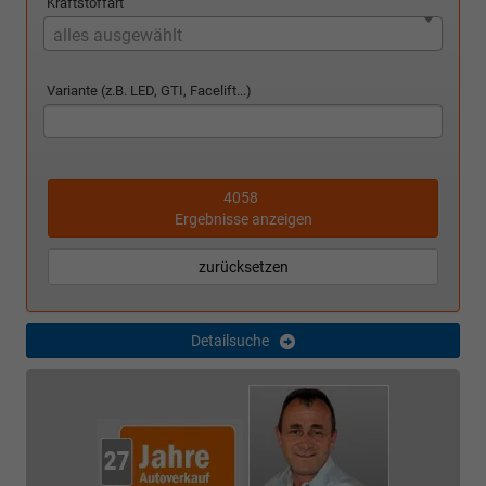
Kraftstoffart
alles ausgewählt
Variante (z.B. LED, GTI, Facelift...)
4058
Ergebnisse anzeigen
zurücksetzen
Detailsuche