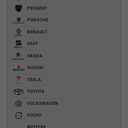
PEUGEOT
PORSCHE
RENAULT
SEAT
SKODA
SUZUKI
TESLA
TOYOTA
VOLKSWAGEN
VOLVO
WEITERE