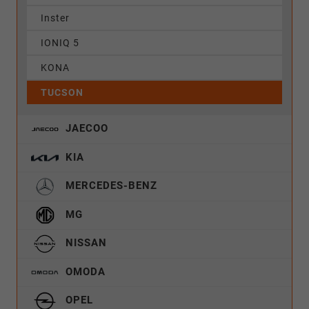
Inster
IONIQ 5
KONA
TUCSON
JAECOO
KIA
MERCEDES-BENZ
MG
NISSAN
OMODA
OPEL