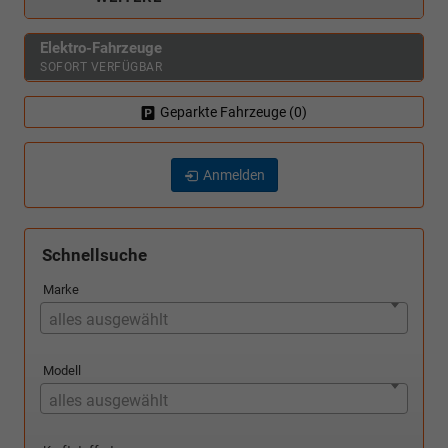
Elektro-Fahrzeuge
SOFORT VERFÜGBAR
Geparkte Fahrzeuge (
0
)
Anmelden
Schnellsuche
Marke
alles ausgewählt
Modell
alles ausgewählt