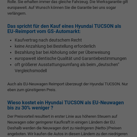
Rolle. Sie erhalten immer das gleiche Fahrzeug. Die Werksgarantie gilt
europaweit. Auf Wunsch können Sie die Garantie bei uns sogar
verlängern.
Das spricht für den Kauf eines Hyundai TUCSON als
EU-Reimport vom GS-Automarkt:
Kaufvertrag nach deutschem Recht
keine Anzahlung bei Bestellung erforderlich
Bezahlung bar bei Abholung oder per Überweisung
europaweit identische Qualität und Garantiebestimmungen
oft größerer Ausstattungsumfang als beim „deutschen“
Vergleichsmodell
Auch als EU-Neuwagen Reimport überzeugt der Hyundai TUCSON. Nur
eben zum günstigeren Preis.
Wieso kostet ein Hyundai TUCSON als EU-Neuwagen
bis zu 30% weniger ?
Der Preisvorteil resultiert in erster Linie aus höheren Steuern auf
Neuwagen oder geringerer Kaufkraft in einigen Ländern der EU.
Deshalb werden die Neuwagen dort zu niedrigeren (Netto-)Preisen
angeboten. Wir kaufen die Autos in diesen Ländern zu den niedrigeren