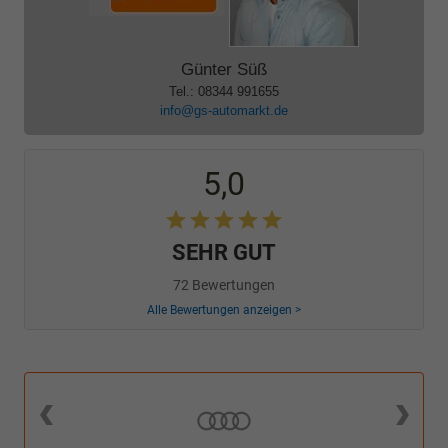
Günter Süß
Tel.: 08344 991655
info@gs-automarkt.de
5,0
SEHR GUT
72 Bewertungen
Alle Bewertungen anzeigen >