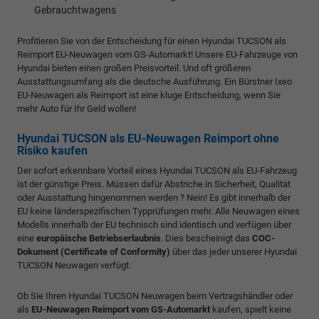
Gebrauchtwagens
Profitieren Sie von der Entscheidung für einen Hyundai TUCSON als
Reimport EU-Neuwagen vom GS-Automarkt! Unsere EU-Fahrzeuge von
Hyundai bieten einen großen Preisvorteil. Und oft größeren
Ausstattungsumfang als die deutsche Ausführung. Ein Bürstner Ixeo
EU-Neuwagen als Reimport ist eine kluge Entscheidung, wenn Sie
mehr Auto für Ihr Geld wollen!
Hyundai TUCSON als EU-Neuwagen Reimport ohne
Risiko kaufen
Der sofort erkennbare Vorteil eines Hyundai TUCSON als EU-Fahrzeug
ist der günstige Preis. Müssen dafür Abstriche in Sicherheit, Qualität
oder Ausstattung hingenommen werden ? Nein! Es gibt innerhalb der
EU keine länderspezifischen Typprüfungen mehr. Alle Neuwagen eines
Modells innerhalb der EU technisch sind identisch und verfügen über
eine
europäische Betriebserlaubnis
. Dies bescheinigt das
COC-
Dokument (Certificate of Conformity)
über das jeder unserer Hyundai
TUCSON Neuwagen verfügt.
Ob Sie Ihren Hyundai TUCSON Neuwagen beim Vertragshändler oder
als
EU-Neuwagen Reimport vom GS-Automarkt
kaufen, spielt keine