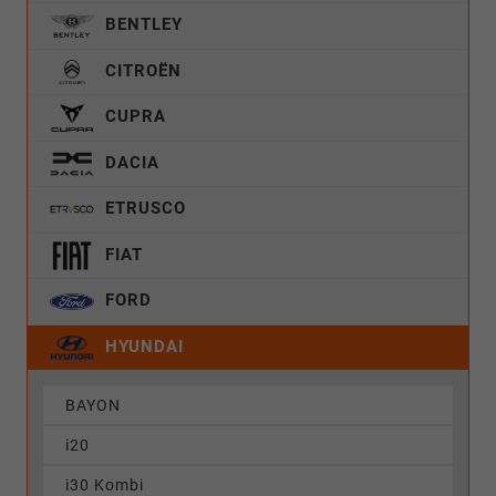
BENTLEY
CITROËN
CUPRA
DACIA
ETRUSCO
FIAT
FORD
HYUNDAI
BAYON
i20
i30 Kombi