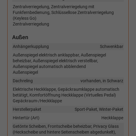
Zentralverriegelung, Zentralverriegelung mit
Funkfernbedienung, Schlüssellose Zentralverriegelung
(Keyless Go)
Zentralverriegelung
Außen
Anhängerkupplung
Schwenkbar
Außenspiegel elektrisch anklappbar, Außenspiegel
beheizbar, Außenspiegel elektrisch verstellbar,
Außenspiegel automatisch abblendend
Außenspiegel
Dachreling
vorhanden, in Schwarz
Elektrische Heckklappe, Gepäckraumklappe automatisch
betätigt, Komfortöffnung Heckklappe (Virtuelles Pedal)
Gepäckraum-/Heckklappe
Herstellerpaket
Sport-Paket, Winter-Paket
Hintertür (Art)
Heckklappe
Getönte Scheiben, Frontscheibe beheizbar, Privacy Glass
(Heckscheibe und hintere Seitenscheiben abgedunkelt),