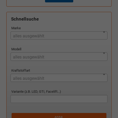
Schnellsuche
Marke
alles ausgewählt
Modell
alles ausgewählt
Kraftstoffart
alles ausgewählt
Variante (z.B. LED, GTI, Facelift...)
4058