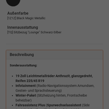
Außenfarbe
[1Z1Z] Black Magic Metallic
Innenausstattung
[TQ] Sitzbezug "Lounge" Schwarz-Silber
Beschreibung
Sonderausstattung:
19 Zoll Leichtmetallräder Anthrazit, glanzgedreht,
Reifen 225/45 R19
Infotainment
(Radio-Navigationssystem Amundsen,
Gesten- und Sprachsteuerung)
Winter-Paket
(Sitzheizung hinten, Frontscheibe
beheizbar)
Fahrassistenz Plus
(
Spurwechselassistent
(Side