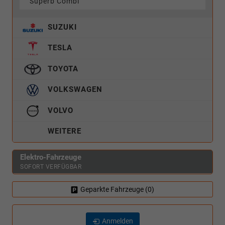
Superb Combi
SUZUKI
TESLA
TOYOTA
VOLKSWAGEN
VOLVO
WEITERE
Elektro-Fahrzeuge
SOFORT VERFÜGBAR
Geparkte Fahrzeuge (
0
)
Anmelden