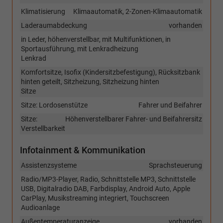
Klimatisierung
Klimaautomatik, 2-Zonen-Klimaautomatik
Laderaumabdeckung
vorhanden
in Leder, höhenverstellbar, mit Multifunktionen, in
Sportausführung, mit Lenkradheizung
Lenkrad
Komfortsitze, Isofix (Kindersitzbefestigung), Rücksitzbank
hinten geteilt, Sitzheizung, Sitzheizung hinten
Sitze
Sitze: Lordosenstütze
Fahrer und Beifahrer
Sitze:
Höhenverstellbarer Fahrer- und Beifahrersitz
Verstellbarkeit
Infotainment & Kommunikation
Assistenzsysteme
Sprachsteuerung
Radio/MP3-Player, Radio, Schnittstelle MP3, Schnittstelle
USB, Digitalradio DAB, Farbdisplay, Android Auto, Apple
CarPlay, Musikstreaming integriert, Touchscreen
Audioanlage
Außentemperaturanzeige
vorhanden