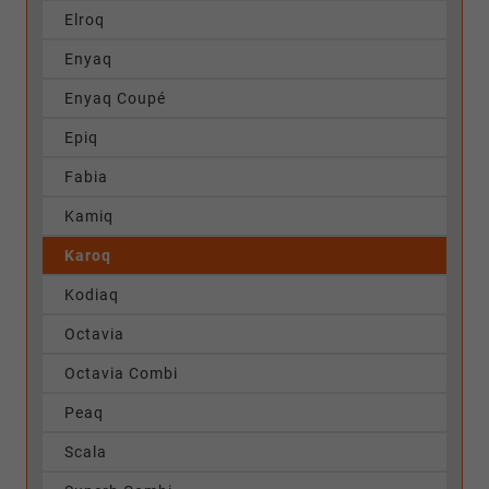
Elroq
Enyaq
Enyaq Coupé
Epiq
Fabia
Kamiq
Karoq
Kodiaq
Octavia
Octavia Combi
Peaq
Scala