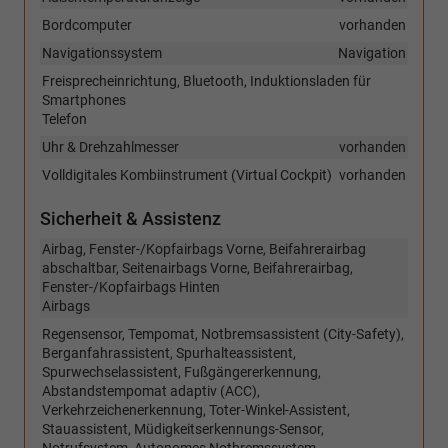
Bordcomputer
vorhanden
Navigationssystem
Navigation
Freisprecheinrichtung, Bluetooth, Induktionsladen für
Smartphones
Telefon
Uhr & Drehzahlmesser
vorhanden
Volldigitales Kombiinstrument (Virtual Cockpit)
vorhanden
Sicherheit & Assistenz
Airbag, Fenster-/Kopfairbags Vorne, Beifahrerairbag
abschaltbar, Seitenairbags Vorne, Beifahrerairbag,
Fenster-/Kopfairbags Hinten
Airbags
Regensensor, Tempomat, Notbremsassistent (City-Safety),
Berganfahrassistent, Spurhalteassistent,
Spurwechselassistent, Fußgängererkennung,
Abstandstempomat adaptiv (ACC),
Verkehrzeichenerkennung, Toter-Winkel-Assistent,
Stauassistent, Müdigkeitserkennungs-Sensor,