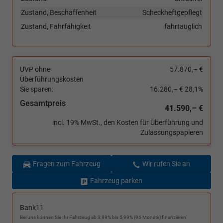
Zustand, Beschaffenheit
Scheckheftgepflegt
Zustand, Fahrfähigkeit
fahrtauglich
UVP ohne
57.870,– €
Überführungskosten
Sie sparen:
16.280,– €
28,1%
Gesamtpreis
41.590,– €
incl. 19% MwSt., den Kosten für Überführung und
Zulassungspapieren
Fragen zum Fahrzeug
Wir rufen Sie an
Fahrzeug parken
Bank11
Bei uns können Sie Ihr Fahrzeug ab 3,99% bis 5,99% (96 Monate) finanzieren.