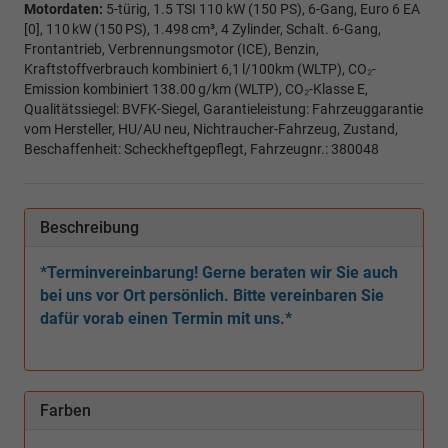
Motordaten:
5-türig, 1.5 TSI 110 kW (150 PS), 6-Gang, Euro 6 EA
[0], 110 kW (150 PS), 1.498 cm³, 4 Zylinder, Schalt. 6-Gang,
Frontantrieb, Verbrennungsmotor (ICE), Benzin,
Kraftstoffverbrauch kombiniert 6,1 l/100km (WLTP), CO₂-
Emission kombiniert 138.00 g/km (WLTP), CO₂-Klasse E,
Qualitätssiegel: BVFK-Siegel, Garantieleistung: Fahrzeuggarantie
vom Hersteller, HU/AU neu, Nichtraucher-Fahrzeug, Zustand,
Beschaffenheit: Scheckheftgepflegt, Fahrzeugnr.: 380048
Beschreibung
*Terminvereinbarung! Gerne beraten wir Sie auch
bei uns vor Ort persönlich. Bitte vereinbaren Sie
dafür vorab einen Termin mit uns.*
Farben