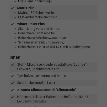
USB-C am Innenspiegel
Matrix Plus:
Matrix-LED-Scheinwerfer,
LED-Ambientebeleuchtung
Winter-Paket Plus:
Sitzheizung vorn und hinten,
Beheizbare Frontscheibe,
Beheizbare Scheibenwaschdüsen,
Scheinwerferreinigungsanlage,
Beheizbares Lenkrad (für DSG mit Schaltwippen)
Innen
Stoff-, Microfaser-, Lederausstattung "Lounge" in
Schwarz, Dachhimmel in Grau
Textilfußmatten vorne und hinten
Schalthebelknopf in Leder
2-Zonen-Klimaautomatik "Climatronic"
Höhenverstellbarer Fahrer- und Beifahrersitz mit
Lendenwirbelstütze