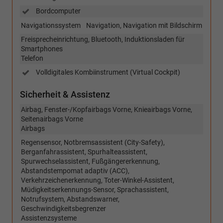
Bordcomputer
Navigationssystem
Navigation, Navigation mit Bildschirm
Freisprecheinrichtung, Bluetooth, Induktionsladen für
Smartphones
Telefon
Volldigitales Kombiinstrument (Virtual Cockpit)
Sicherheit & Assistenz
Airbag, Fenster-/Kopfairbags Vorne, Knieairbags Vorne,
Seitenairbags Vorne
Airbags
Regensensor, Notbremsassistent (City-Safety),
Berganfahrassistent, Spurhalteassistent,
Spurwechselassistent, Fußgängererkennung,
Abstandstempomat adaptiv (ACC),
Verkehrzeichenerkennung, Toter-Winkel-Assistent,
Müdigkeitserkennungs-Sensor, Sprachassistent,
Notrufsystem, Abstandswarner,
Geschwindigkeitsbegrenzer
Assistenzsysteme