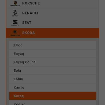
PORSCHE
RENAULT
SEAT
SKODA
Elroq
Enyaq
Enyaq Coupé
Epiq
Fabia
Kamiq
Karoq
Kodiaq