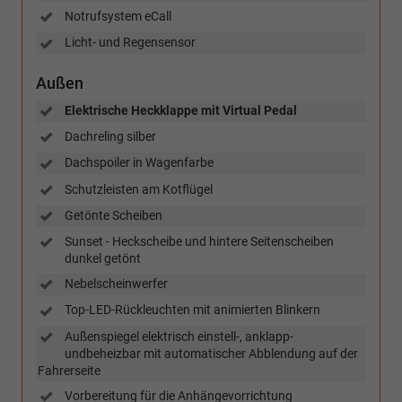
Notrufsystem eCall
Licht- und Regensensor
Außen
Elektrische Heckklappe mit Virtual Pedal
Dachreling silber
Dachspoiler in Wagenfarbe
Schutzleisten am Kotflügel
Getönte Scheiben
Sunset - Heckscheibe und hintere Seitenscheiben
dunkel getönt
Nebelscheinwerfer
Top-LED-Rückleuchten mit animierten Blinkern
Außenspiegel elektrisch einstell-, anklapp-
undbeheizbar mit automatischer Abblendung auf der
Fahrerseite
Vorbereitung für die Anhängevorrichtung