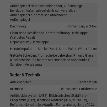
Außenspiegel elektrisch anklappbar, Außenspiegel
beheizbar, Außenspiegel elektrisch verstellbar,
Außenspiegel automatisch abblendend
Außenspiegel
Dachreling
vorhanden, in Silber
Elektrische Heckklappe, Komfortöffnung Heckklappe
(Virtuelles Pedal)
Gepäckraum-/Heckklappe
Herstellerpaket
Spoiler-Paket, Sport-Paket, Winter-Paket
Getönte Scheiben, Frontscheibe beheizbar, Privacy Glass
(Heckscheibe und hintere Seitenscheiben abgedunkelt)
Scheiben, Verglasung
Räder & Technik
Antriebsachse
Frontantrieb
Bremsen
Elektronische Parkbremse
Antiblockiersystem (ABS), Elektronisches Stabilitäts-
Programm (ESP), Traktionskontrolle (ASR/CTS/ETS),
Reifendruckkontrolle, Adaptive Fahrwerksregelung (DCC)