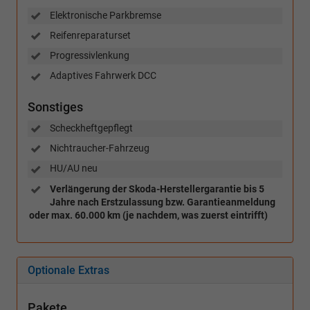
Elektronische Parkbremse
Reifenreparaturset
Progressivlenkung
Adaptives Fahrwerk DCC
Sonstiges
Scheckheftgepflegt
Nichtraucher-Fahrzeug
HU/AU neu
Verlängerung der Skoda-Herstellergarantie bis 5
Jahre nach Erstzulassung bzw. Garantieanmeldung
oder max. 60.000 km (je nachdem, was zuerst eintrifft)
Optionale Extras
Pakete