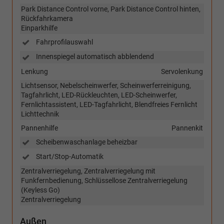
Park Distance Control vorne, Park Distance Control hinten,
Rückfahrkamera
Einparkhilfe
Fahrprofilauswahl
Innenspiegel automatisch abblendend
Lenkung
Servolenkung
Lichtsensor, Nebelscheinwerfer, Scheinwerferreinigung,
Tagfahrlicht, LED-Rückleuchten, LED-Scheinwerfer,
Fernlichtassistent, LED-Tagfahrlicht, Blendfreies Fernlicht
Lichttechnik
Pannenhilfe
Pannenkit
Scheibenwaschanlage beheizbar
Start/Stop-Automatik
Zentralverriegelung, Zentralverriegelung mit
Funkfernbedienung, Schlüssellose Zentralverriegelung
(Keyless Go)
Zentralverriegelung
Außen