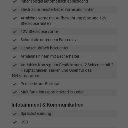
Innenspiegel automatisch abblendend
Elektrische Fensterheber vorne und hinten
Armlehne vorne mit Aufbewahrungsbox und 12V
Steckdose hinten
12V Steckdose vorne
Schublade unter dem Fahrersitz
Handschuhfach beleuchtet
Armlehne hinten mit Becherhalter
Variables Konzept im Gepäckraum - 2 Schienen mit 2
Hauptschienen, Haken und Ösen für das
Netzprogramm
Pedalerie aus Edelstahl
Multifunktionssportlenkrad in Leder
Infotainment & Kommunikation
Sprachsteuerung
USB