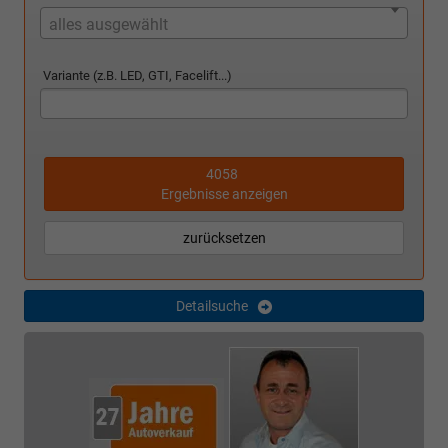
alles ausgewählt
Variante (z.B. LED, GTI, Facelift...)
4058
Ergebnisse anzeigen
zurücksetzen
Detailsuche