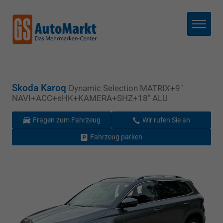
Menü
Skoda Karoq
Dynamic Selection MATRIX+9"
NAVI+ACC+eHK+KAMERA+SHZ+18" ALU
Fragen zum Fahrzeug
Wir rufen Sie an
Fahrzeug parken