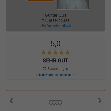
Günter Süß
Tel.: 08344 991655
info@gs-automarkt.de
5,0
SEHR GUT
72 Bewertungen
Alle Bewertungen anzeigen >