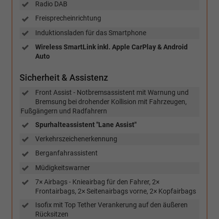
Radio DAB
Freisprecheinrichtung
Induktionsladen für das Smartphone
Wireless SmartLink inkl. Apple CarPlay & Android
Auto
Sicherheit & Assistenz
Front Assist - Notbremsassistent mit Warnung und
Bremsung bei drohender Kollision mit Fahrzeugen,
Fußgängern und Radfahrern
Spurhalteassistent "Lane Assist"
Verkehrszeichenerkennung
Berganfahrassistent
Müdigkeitswarner
7× Airbags - Knieairbag für den Fahrer, 2×
Frontairbags, 2× Seitenairbags vorne, 2× Kopfairbags
Isofix mit Top Tether Verankerung auf den äußeren
Rücksitzen