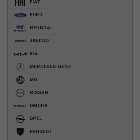
FIAT
FORD
HYUNDAI
JAECOO
KIA
MERCEDES-BENZ
MG
NISSAN
OMODA
OPEL
PEUGEOT