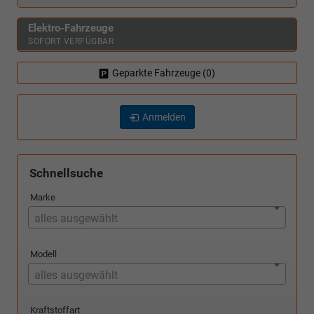
Elektro-Fahrzeuge
SOFORT VERFÜGBAR
Geparkte Fahrzeuge (
0
)
Anmelden
Schnellsuche
Marke
alles ausgewählt
Modell
alles ausgewählt
Kraftstoffart