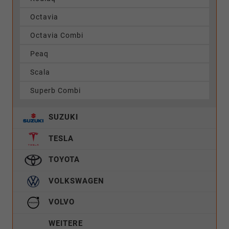
Octavia
Octavia Combi
Peaq
Scala
Superb Combi
SUZUKI
TESLA
TOYOTA
VOLKSWAGEN
VOLVO
WEITERE