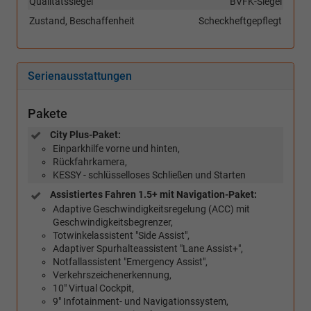
Qualitätssiegel
BVFK-Siegel
Zustand, Beschaffenheit
Scheckheftgepflegt
Serienausstattungen
Pakete
City Plus-Paket:
Einparkhilfe vorne und hinten,
Rückfahrkamera,
KESSY - schlüsselloses Schließen und Starten
Assistiertes Fahren 1.5+ mit Navigation-Paket:
Adaptive Geschwindigkeitsregelung (ACC) mit
Geschwindigkeitsbegrenzer,
Totwinkelassistent "Side Assist",
Adaptiver Spurhalteassistent "Lane Assist+",
Notfallassistent "Emergency Assist",
Verkehrszeichenerkennung,
10" Virtual Cockpit,
9" Infotainment- und Navigationssystem,