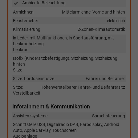
Ambiente-Beleuchtung
Armlehnen
Mittelarmlehne, Vorne und hinten
Fensterheber
elektrisch
Klimatisierung
2-Zonen-Klimaautomatik
in Leder, mit Multifunktionen, in Sportausführung, mit
Lenkradheizung
Lenkrad
Isofix (Kindersitzbefestigung), Sitzheizung, Sitzheizung
hinten
Sitze
Sitze: Lordosenstütze
Fahrer und Beifahrer
Sitze:
Höhenverstellbarer Fahrer- und Beifahrersitz
Verstellbarkeit
Infotainment & Kommunikation
Assistenzsysteme
Sprachsteuerung
Schnittstelle USB, Digitalradio DAB, Farbdisplay, Android
Auto, Apple CarPlay, Touchscreen
Audioanlage