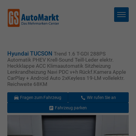
Menü
Hyundai TUCSON
Trend 1.6 T-GDI 288PS
Automatik PHEV Krell-Sound Teill-Leder elektr.
Heckklappe ACC Klimaautomatik Sitzheizung
Lenkrandheizung Navi PDC v+h Rückf.Kamera Apple
CarPlay + Android Auto 2xKeyless 19-LM vollelektr.
Reichweite 68KM
Fragen zum Fahrzeug
Wir rufen Sie an
Fahrzeug parken