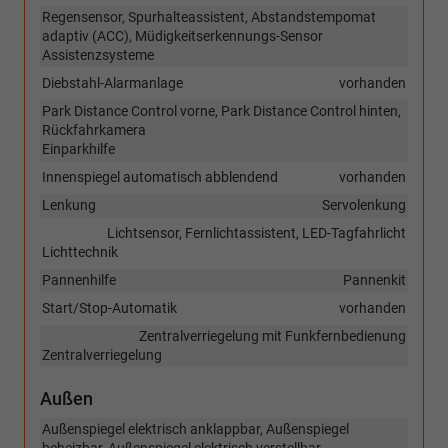
Regensensor, Spurhalteassistent, Abstandstempomat
adaptiv (ACC), Müdigkeitserkennungs-Sensor
Assistenzsysteme
Diebstahl-Alarmanlage
vorhanden
Park Distance Control vorne, Park Distance Control hinten,
Rückfahrkamera
Einparkhilfe
Innenspiegel automatisch abblendend
vorhanden
Lenkung
Servolenkung
Lichtsensor, Fernlichtassistent, LED-Tagfahrlicht
Lichttechnik
Pannenhilfe
Pannenkit
Start/Stop-Automatik
vorhanden
Zentralverriegelung mit Funkfernbedienung
Zentralverriegelung
Außen
Außenspiegel elektrisch anklappbar, Außenspiegel