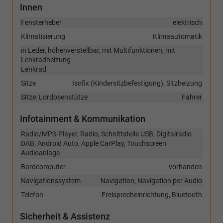
Innen
Fensterheber
elektrisch
Klimatisierung
Klimaautomatik
in Leder, höhenverstellbar, mit Multifunktionen, mit
Lenkradheizung
Lenkrad
Sitze
Isofix (Kindersitzbefestigung), Sitzheizung
Sitze: Lordosenstütze
Fahrer
Infotainment & Kommunikation
Radio/MP3-Player, Radio, Schnittstelle USB, Digitalradio
DAB, Android Auto, Apple CarPlay, Touchscreen
Audioanlage
Bordcomputer
vorhanden
Navigationssystem
Navigation, Navigation per Audio
Telefon
Freisprecheinrichtung, Bluetooth
Sicherheit & Assistenz