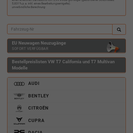
5,831% p.a. inkl. eines Bearbeitungsentgelts).
unverbindliche Berechnung
EU Neuwagen Neuzugänge
SOFORT VERFÜGBAR
Bestellpreislisten VW T7 California und T7 Multivan
Modelle
AUDI
BENTLEY
CITROËN
CUPRA
DACIA