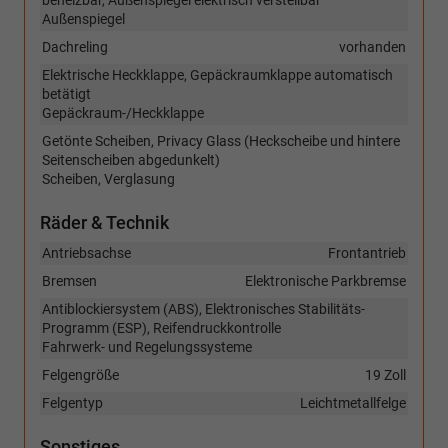
beheizbar, Außenspiegel elektrisch verstellbar
Außenspiegel
Dachreling
vorhanden
Elektrische Heckklappe, Gepäckraumklappe automatisch
betätigt
Gepäckraum-/Heckklappe
Getönte Scheiben, Privacy Glass (Heckscheibe und hintere
Seitenscheiben abgedunkelt)
Scheiben, Verglasung
Räder & Technik
Antriebsachse
Frontantrieb
Bremsen
Elektronische Parkbremse
Antiblockiersystem (ABS), Elektronisches Stabilitäts-
Programm (ESP), Reifendruckkontrolle
Fahrwerk- und Regelungssysteme
Felgengröße
19 Zoll
Felgentyp
Leichtmetallfelge
Sonstiges