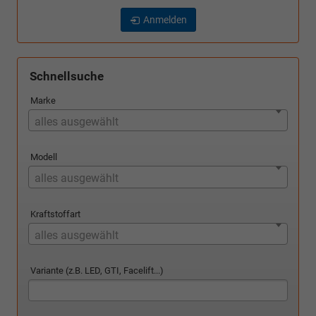
Anmelden
Schnellsuche
Marke
alles ausgewählt
Modell
alles ausgewählt
Kraftstoffart
alles ausgewählt
Variante (z.B. LED, GTI, Facelift...)