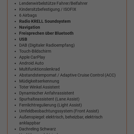
Lendenwirbelstütze Fahrer/Beifahrer
Kindersitzbefestigung / ISOFIX
6 Airbags
Radio KRELL Soundsystem
Navigation
Freisprechen über Bluetooth
USB
DAB (Digitaler Radioempfang)
Touch-Bildschirm
Apple CarPlay
Android Auto
Multifunktionslenkrad
Abstandstempomat / Adaptive Cruise Control (ACC)
Müdigkeitserkennung
Toter Winkel Assistent
Dynamischer Anfahrassistent
Spurhalteassistent (Lane Assist)
Fernlichtregulierung (Light Assist)
Umfeldbeobachtungssystem (Front Assist)
Außenspiegel: elektrisch, beheizbar, elektrisch
anklappbar
Dachreling Schwarz