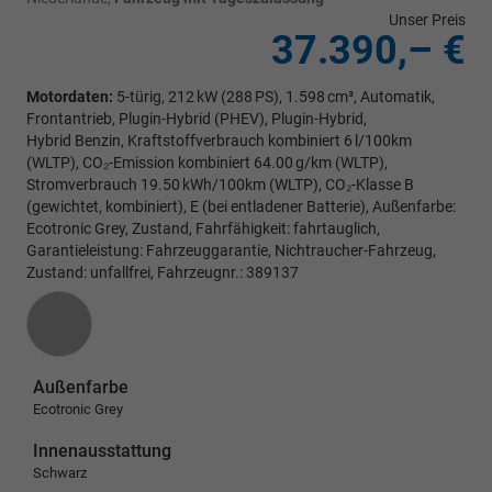
Unser Preis
37.390,– €
Motordaten:
5-türig, 212 kW (288 PS), 1.598 cm³, Automatik,
Frontantrieb, Plugin-Hybrid (PHEV), Plugin-Hybrid,
Hybrid Benzin, Kraftstoffverbrauch kombiniert 6 l/100km
(WLTP), CO₂-Emission kombiniert 64.00 g/km (WLTP),
Stromverbrauch 19.50 kWh/100km (WLTP), CO₂-Klasse B
(gewichtet, kombiniert), E (bei entladener Batterie), Außenfarbe:
Ecotronic Grey, Zustand, Fahrfähigkeit: fahrtauglich,
Garantieleistung: Fahrzeuggarantie, Nichtraucher-Fahrzeug,
Zustand: unfallfrei, Fahrzeugnr.: 389137
Außenfarbe
Ecotronic Grey
Innenausstattung
Schwarz