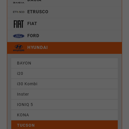
ETRUSCO
FIAT
FORD
HYUNDAI
BAYON
i20
i30 Kombi
Inster
IONIQ 5
KONA
TUCSON