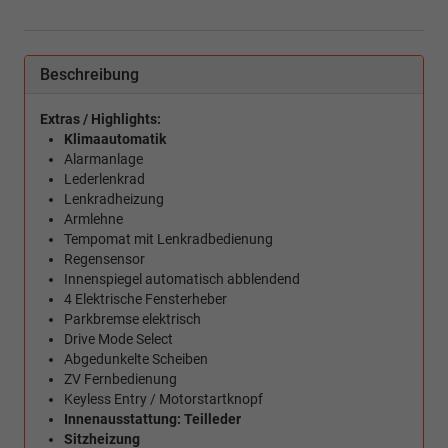
Beschreibung
Extras / Highlights:
Klimaautomatik
Alarmanlage
Lederlenkrad
Lenkradheizung
Armlehne
Tempomat mit Lenkradbedienung
Regensensor
Innenspiegel automatisch abblendend
4 Elektrische Fensterheber
Parkbremse elektrisch
Drive Mode Select
Abgedunkelte Scheiben
ZV Fernbedienung
Keyless Entry / Motorstartknopf
Innenausstattung: Teilleder
Sitzheizung