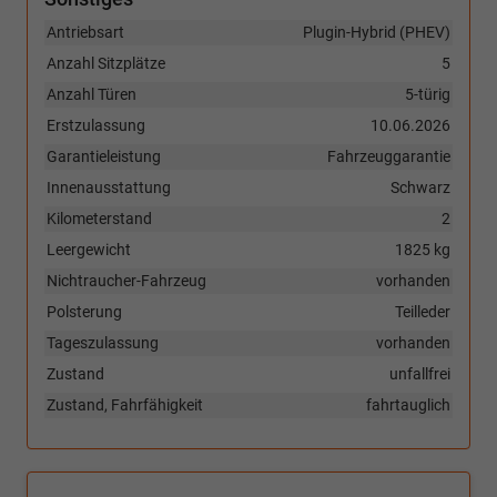
Antriebsart
Plugin-Hybrid (PHEV)
Anzahl Sitzplätze
5
Anzahl Türen
5-türig
Erstzulassung
10.06.2026
Garantieleistung
Fahrzeuggarantie
Innenausstattung
Schwarz
Kilometerstand
2
Leergewicht
1825 kg
Nichtraucher-Fahrzeug
vorhanden
Polsterung
Teilleder
Tageszulassung
vorhanden
Zustand
unfallfrei
Zustand, Fahrfähigkeit
fahrtauglich