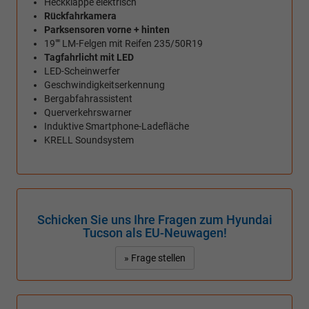
Heckklappe elektrisch
Rückfahrkamera
Parksensoren vorne + hinten
19"" LM-Felgen mit Reifen 235/50R19
Tagfahrlicht mit LED
LED-Scheinwerfer
Geschwindigkeitserkennung
Bergabfahrassistent
Querverkehrswarner
Induktive Smartphone-Ladefläche
KRELL Soundsystem
Schicken Sie uns Ihre Fragen zum Hyundai
Tucson als EU-Neuwagen!
» Frage stellen