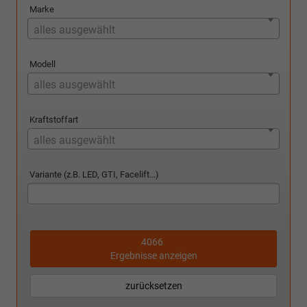
Marke
alles ausgewählt
Modell
alles ausgewählt
Kraftstoffart
alles ausgewählt
Variante (z.B. LED, GTI, Facelift...)
4066
Ergebnisse anzeigen
zurücksetzen