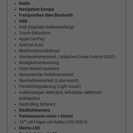
Radio
Navigation Europa
Freisprechen über Bluetooth
USB
DAB (Digitaler Radioempfang)
Touch-Bildschirm
Apple CarPlay
Android Auto
Multifunktionslenkrad
Abstandstempomat / Adaptive Cruise Control (ACC)
Müdigkeitserkennung
Toter Winkel Assistent
Dynamischer Anfahrassistent
Spurhalteassistent (Lane Assist)
Fernlichtregulierung (Light Assist)
Außenspiegel: elektrisch, beheizbar, elektrisch
anklappbar
Dachreling Schwarz
Rückfahrkamera
Parksensoren vorne + hinten
18"" LM-Felgen mit Reifen 235/55R18
Matrix-LED