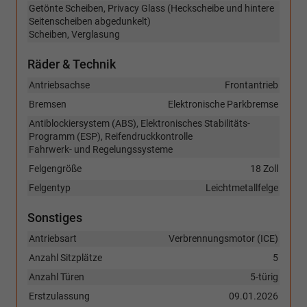
Getönte Scheiben, Privacy Glass (Heckscheibe und hintere
Seitenscheiben abgedunkelt)
Scheiben, Verglasung
Räder & Technik
Antriebsachse
Frontantrieb
Bremsen
Elektronische Parkbremse
Antiblockiersystem (ABS), Elektronisches Stabilitäts-
Programm (ESP), Reifendruckkontrolle
Fahrwerk- und Regelungssysteme
Felgengröße
18 Zoll
Felgentyp
Leichtmetallfelge
Sonstiges
Antriebsart
Verbrennungsmotor (ICE)
Anzahl Sitzplätze
5
Anzahl Türen
5-türig
Erstzulassung
09.01.2026