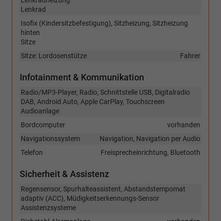
Lenkradheizung
Lenkrad
Isofix (Kindersitzbefestigung), Sitzheizung, Sitzheizung
hinten
Sitze
Sitze: Lordosenstütze
Fahrer
Infotainment & Kommunikation
Radio/MP3-Player, Radio, Schnittstelle USB, Digitalradio
DAB, Android Auto, Apple CarPlay, Touchscreen
Audioanlage
Bordcomputer
vorhanden
Navigationssystem
Navigation, Navigation per Audio
Telefon
Freisprecheinrichtung, Bluetooth
Sicherheit & Assistenz
Regensensor, Spurhalteassistent, Abstandstempomat
adaptiv (ACC), Müdigkeitserkennungs-Sensor
Assistenzsysteme