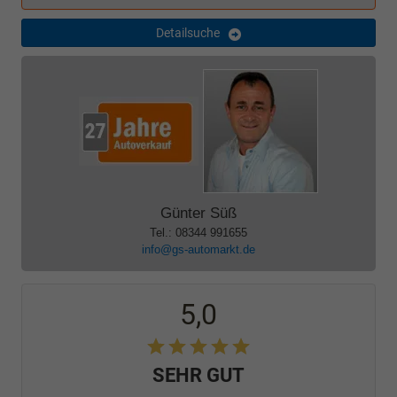
Detailsuche
Günter Süß
Tel.: 08344 991655
info@gs-automarkt.de
5,0
SEHR GUT