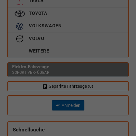
TESLA
TOYOTA
VOLKSWAGEN
VOLVO
WEITERE
Elektro-Fahrzeuge
SOFORT VERFÜGBAR
Geparkte Fahrzeuge (
0
)
Anmelden
Schnellsuche