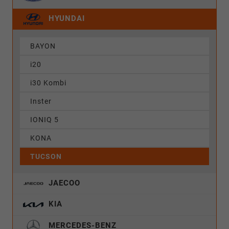
HYUNDAI
BAYON
i20
i30 Kombi
Inster
IONIQ 5
KONA
TUCSON
JAECOO
KIA
MERCEDES-BENZ