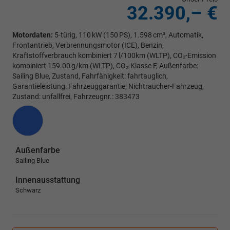
32.390,– €
Motordaten:
5-türig, 110 kW (150 PS), 1.598 cm³, Automatik,
Frontantrieb, Verbrennungsmotor (ICE), Benzin,
Kraftstoffverbrauch kombiniert 7 l/100km (WLTP), CO₂-Emission
kombiniert 159.00 g/km (WLTP), CO₂-Klasse F, Außenfarbe:
Sailing Blue, Zustand, Fahrfähigkeit: fahrtauglich,
Garantieleistung: Fahrzeuggarantie, Nichtraucher-Fahrzeug,
Zustand: unfallfrei, Fahrzeugnr.: 383473
Außenfarbe
Sailing Blue
Innenausstattung
Schwarz