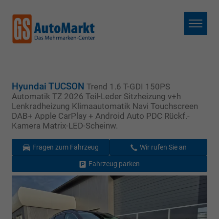
Menü
Hyundai TUCSON
Trend 1.6 T-GDI 150PS
Automatik TZ 2026 Teil-Leder Sitzheizung v+h
Lenkradheizung Klimaautomatik Navi Touchscreen
DAB+ Apple CarPlay + Android Auto PDC Rückf.-
Kamera Matrix-LED-Scheinw.
Fragen zum Fahrzeug
Wir rufen Sie an
Fahrzeug parken