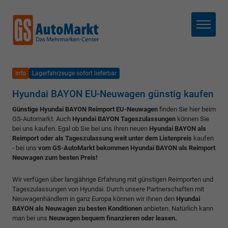
Menü
Info
Lagerfahrzeuge sofort lieferbar
Hyundai BAYON EU-Neuwagen günstig kaufen
Günstige Hyundai BAYON Reimport EU-Neuwagen
finden Sie hier beim
GS-Automarkt. Auch
Hyundai BAYON Tageszulassungen
können Sie
bei uns kaufen. Egal ob Sie bei uns Ihren neuen
Hyundai BAYON als
Reimport oder als Tageszulassung weit unter dem Listenpreis
kaufen
- bei uns
vom GS-AutoMarkt bekommen Hyundai BAYON als Reimport
Neuwagen zum besten Preis!
Wir verfügen über langjährige Erfahrung mit günstigen Reimporten und
Tageszulassungen von Hyundai. Durch unsere Partnerschaften mit
Neuwagenhändlern in ganz Europa können wir Ihnen den
Hyundai
BAYON als Neuwagen zu besten Konditionen
anbieten. Natürlich kann
man bei uns
Neuwagen bequem finanzieren oder leasen.