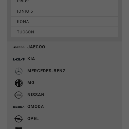
Inster
IONIQ 5
KONA
TUCSON
JAECOO
KIA
MERCEDES-BENZ
MG
NISSAN
OMODA
OPEL