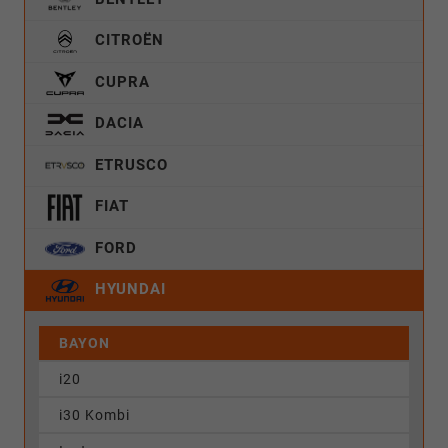
CITROËN
CUPRA
DACIA
ETRUSCO
FIAT
FORD
HYUNDAI
BAYON
i20
i30 Kombi