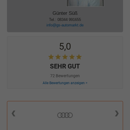
Günter Süß
Tel.: 08344 991655
info@gs-automarkt.de
5,0
SEHR GUT
72 Bewertungen
Alle Bewertungen anzeigen >