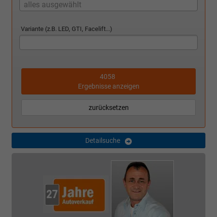
alles ausgewählt
Variante (z.B. LED, GTI, Facelift...)
4058
Ergebnisse anzeigen
zurücksetzen
Detailsuche