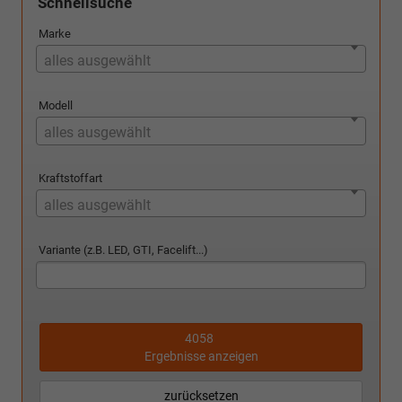
Schnellsuche
Marke
alles ausgewählt
Modell
alles ausgewählt
Kraftstoffart
alles ausgewählt
Variante (z.B. LED, GTI, Facelift...)
4058
Ergebnisse anzeigen
zurücksetzen