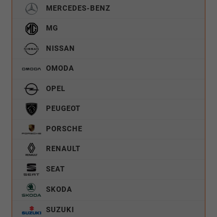
MERCEDES-BENZ
MG
NISSAN
OMODA
OPEL
PEUGEOT
PORSCHE
RENAULT
SEAT
SKODA
SUZUKI