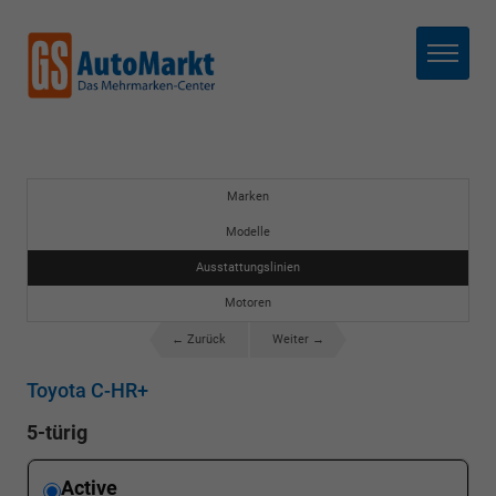
Menü
Marken
Modelle
Ausstattungslinien
Motoren
← Zurück
Weiter →
Toyota C-HR+
5-türig
Active