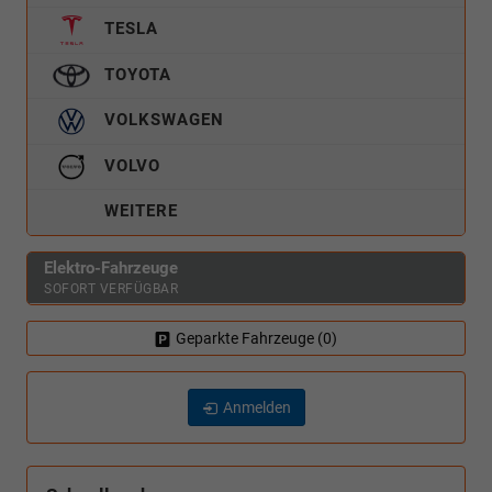
TESLA
TOYOTA
VOLKSWAGEN
VOLVO
WEITERE
Elektro-Fahrzeuge
SOFORT VERFÜGBAR
Geparkte Fahrzeuge (
0
)
Anmelden