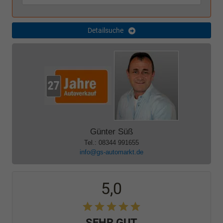
Detailsuche
Günter Süß
Tel.: 08344 991655
info@gs-automarkt.de
5,0
SEHR GUT