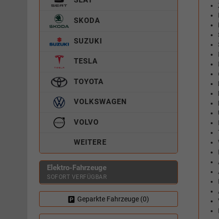
SKODA
SUZUKI
TESLA
TOYOTA
VOLKSWAGEN
VOLVO
WEITERE
Elektro-Fahrzeuge
SOFORT VERFÜGBAR
Geparkte Fahrzeuge (
0
)