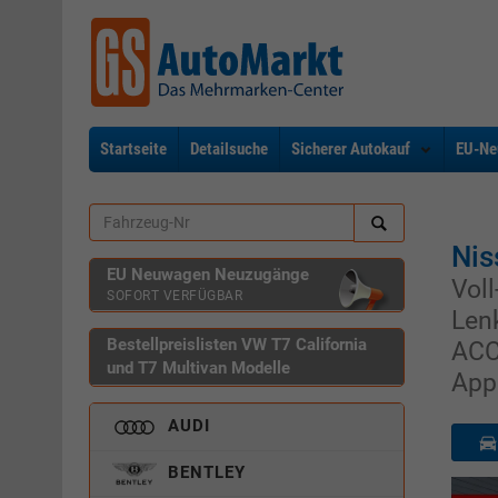
Startseite
Detailsuche
Sicherer Autokauf
EU-Ne
Nis
EU Neuwagen Neuzugänge
Vol
SOFORT VERFÜGBAR
Len
Bestellpreislisten VW T7 California
ACC
und T7 Multivan Modelle
App
AUDI
BENTLEY