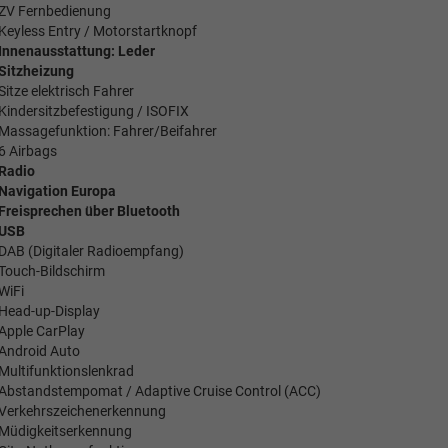
ZV Fernbedienung
Keyless Entry / Motorstartknopf
Innenausstattung: Leder
Sitzheizung
Sitze elektrisch Fahrer
Kindersitzbefestigung / ISOFIX
Massagefunktion: Fahrer/Beifahrer
6 Airbags
Radio
Navigation Europa
Freisprechen über Bluetooth
USB
DAB (Digitaler Radioempfang)
Touch-Bildschirm
WiFi
Head-up-Display
Apple CarPlay
Android Auto
Multifunktionslenkrad
Abstandstempomat / Adaptive Cruise Control (ACC)
Verkehrszeichenerkennung
Müdigkeitserkennung