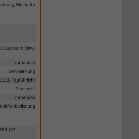
ichtung, Bluetooth
ra (Surround View)
vorhanden
Servolenkung
t, LED-Tagfahrlicht
Pannenkit
vorhanden
 Funkfernbedienung
ektrisch