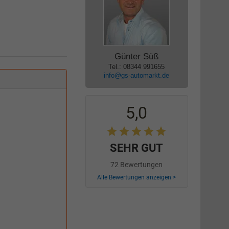
Günter Süß
Tel.: 08344 991655
info@gs-automarkt.de
5,0
SEHR GUT
72 Bewertungen
Alle Bewertungen anzeigen >