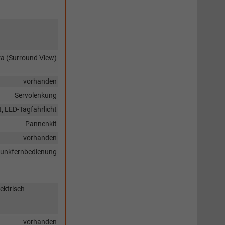
ra (Surround View)
vorhanden
Servolenkung
t, LED-Tagfahrlicht
Pannenkit
vorhanden
 Funkfernbedienung
ektrisch
vorhanden