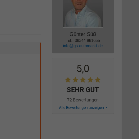
Günter Süß
Tel.: 08344 991655
info@gs-automarkt.de
5,0
SEHR GUT
72 Bewertungen
Alle Bewertungen anzeigen >