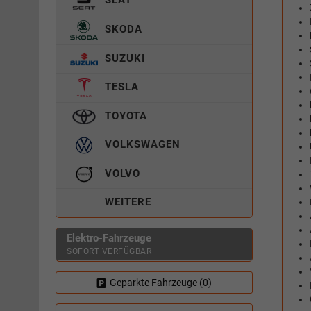
SKODA
SUZUKI
TESLA
TOYOTA
VOLKSWAGEN
VOLVO
WEITERE
Elektro-Fahrzeuge
SOFORT VERFÜGBAR
Geparkte Fahrzeuge (
0
)