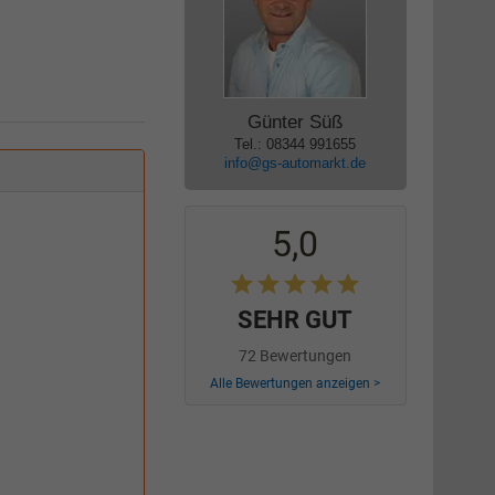
Günter Süß
Tel.: 08344 991655
info@gs-automarkt.de
5,0
SEHR GUT
72 Bewertungen
Alle Bewertungen anzeigen >