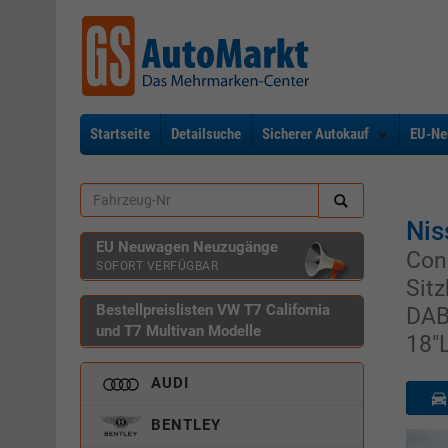
Startseite
Detailsuche
Sicherer Autokauf
EU-Ne
Nis
EU Neuwagen Neuzugänge
Con
SOFORT VERFÜGBAR
Sit
Bestellpreislisten VW T7 California
DAB
und T7 Multivan Modelle
18"
AUDI
BENTLEY