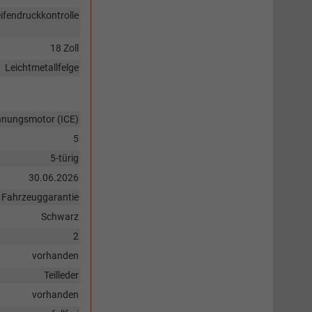
ifendruckkontrolle
18 Zoll
Leichtmetallfelge
nnungsmotor (ICE)
5
5-türig
30.06.2026
Fahrzeuggarantie
Schwarz
2
vorhanden
Teilleder
vorhanden