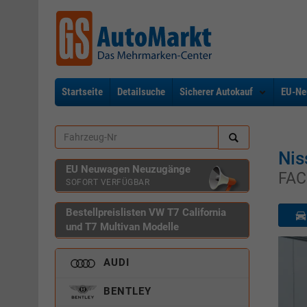
Startseite
Detailsuche
Sicherer Autokauf
EU-Ne
Nis
EU Neuwagen Neuzugänge
FAC
SOFORT VERFÜGBAR
Bestellpreislisten VW T7 California
und T7 Multivan Modelle
AUDI
BENTLEY