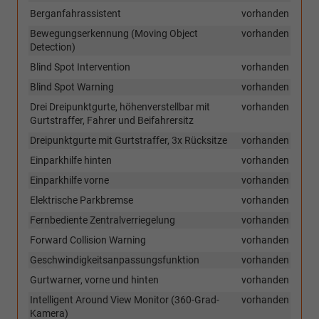
Berganfahrassistent
vorhanden
Bewegungserkennung (Moving Object
vorhanden
Detection)
Blind Spot Intervention
vorhanden
Blind Spot Warning
vorhanden
Drei Dreipunktgurte, höhenverstellbar mit
vorhanden
Gurtstraffer, Fahrer und Beifahrersitz
Dreipunktgurte mit Gurtstraffer, 3x Rücksitze
vorhanden
Einparkhilfe hinten
vorhanden
Einparkhilfe vorne
vorhanden
Elektrische Parkbremse
vorhanden
Fernbediente Zentralverriegelung
vorhanden
Forward Collision Warning
vorhanden
Geschwindigkeitsanpassungsfunktion
vorhanden
Gurtwarner, vorne und hinten
vorhanden
Intelligent Around View Monitor (360-Grad-
vorhanden
Kamera)