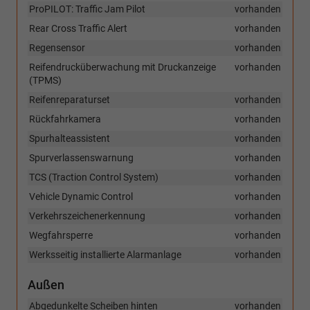
ProPILOT: Traffic Jam Pilot
vorhanden
Rear Cross Traffic Alert
vorhanden
Regensensor
vorhanden
Reifendrucküberwachung mit Druckanzeige
vorhanden
(TPMS)
Reifenreparaturset
vorhanden
Rückfahrkamera
vorhanden
Spurhalteassistent
vorhanden
Spurverlassenswarnung
vorhanden
TCS (Traction Control System)
vorhanden
Vehicle Dynamic Control
vorhanden
Verkehrszeichenerkennung
vorhanden
Wegfahrsperre
vorhanden
Werksseitig installierte Alarmanlage
vorhanden
Außen
Abgedunkelte Scheiben hinten
vorhanden