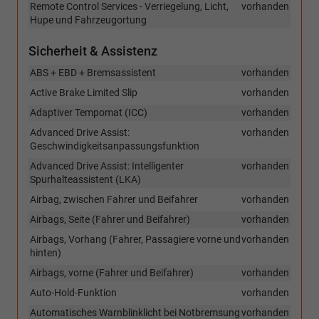
Remote Control Services - Verriegelung, Licht,
vorhanden
Hupe und Fahrzeugortung
Sicherheit & Assistenz
ABS + EBD + Bremsassistent
vorhanden
Active Brake Limited Slip
vorhanden
Adaptiver Tempomat (ICC)
vorhanden
Advanced Drive Assist:
vorhanden
Geschwindigkeitsanpassungsfunktion
Advanced Drive Assist: Intelligenter
vorhanden
Spurhalteassistent (LKA)
Airbag, zwischen Fahrer und Beifahrer
vorhanden
Airbags, Seite (Fahrer und Beifahrer)
vorhanden
Airbags, Vorhang (Fahrer, Passagiere vorne und
vorhanden
hinten)
Airbags, vorne (Fahrer und Beifahrer)
vorhanden
Auto-Hold-Funktion
vorhanden
Automatisches Warnblinklicht bei Notbremsung
vorhanden