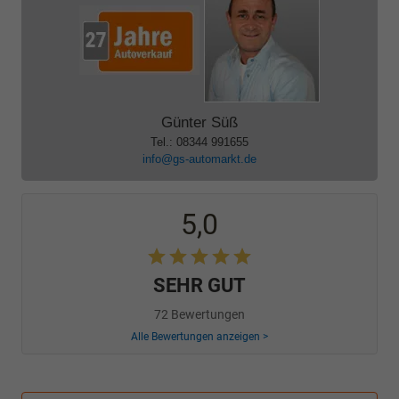
Günter Süß
Tel.: 08344 991655
info@gs-automarkt.de
5,0
SEHR GUT
72 Bewertungen
Alle Bewertungen anzeigen >