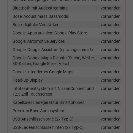
Bluetooth mit Audiostreaming
vorhanden
Bose: Acoustimass Bassmodul
vorhanden
Bose: digitaler Verstärker
vorhanden
Google: Apps aus dem Google Play Store
vorhanden
Google: Automotive Services
vorhanden
Google: Google Assistant (sprachgesteuert)
vorhanden
Google: Google Maps-Dienste (Suche, Wetter,
vorhanden
3D-Karten, Google Street View)
Google: integriertes Google Maps
vorhanden
Head-up-Display
vorhanden
Infotainmentsystem mit NissanConnect und
vorhanden
12,3 Zoll Touchscreen
Kabelloses Ladegerät für Smartphones
vorhanden
Premium Bose Audiosystem
vorhanden
USB-Anschlüsse vorne (2x Typ-C)
vorhanden
USB-Ladeanschlüsse hinten (2x Typ-C)
vorhanden