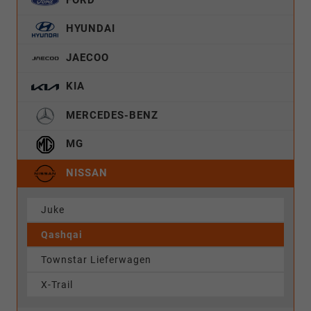
HYUNDAI
JAECOO
KIA
MERCEDES-BENZ
MG
NISSAN
Juke
Qashqai
Townstar Lieferwagen
X-Trail