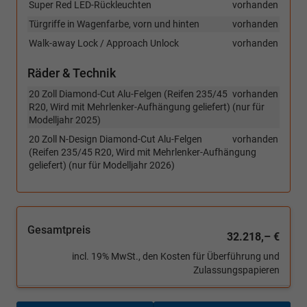
Super Red LED-Rückleuchten
vorhanden
Türgriffe in Wagenfarbe, vorn und hinten
vorhanden
Walk-away Lock / Approach Unlock
vorhanden
Räder & Technik
20 Zoll Diamond-Cut Alu-Felgen (Reifen 235/45
vorhanden
R20, Wird mit Mehrlenker-Aufhängung geliefert) (nur für
Modelljahr 2025)
20 Zoll N-Design Diamond-Cut Alu-Felgen
vorhanden
(Reifen 235/45 R20, Wird mit Mehrlenker-Aufhängung
geliefert) (nur für Modelljahr 2026)
Gesamtpreis
32.218,– €
incl. 19% MwSt., den Kosten für Überführung und
Zulassungspapieren