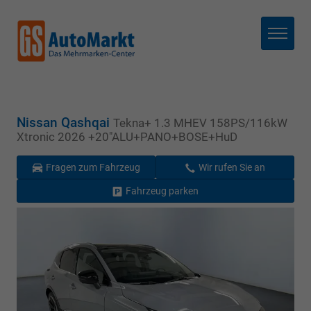
Menü
Nissan Qashqai
Tekna+ 1.3 MHEV 158PS/116kW
Xtronic 2026 +20"ALU+PANO+BOSE+HuD
Fragen zum Fahrzeug
Wir rufen Sie an
Fahrzeug parken