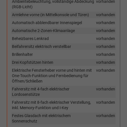
Ambientebeleuchtung, vollständige Abdeckung
vorhanden
(RGB-Licht)
Armlehne vorne (in Mittelkonsole und Türen)
vorhanden
Automatisch abblendbarer Innenspiegel
vorhanden
Automatische 2-Zonen-Klimaanlage
vorhanden
Beheizbares Lenkrad
vorhanden
Beifahrersitz elektrisch verstellbar
vorhanden
Brillenhalter
vorhanden
Drei Kopfstützen hinten
vorhanden
Elektrische Fensterheber vorne und hinten mit
vorhanden
One-Touch-Funktion und Fernbedienung für
Öffnen/Schließen
Fahrersitz mit 4-fach elektrischer
vorhanden
Lordosenstütze
Fahrersitz mit 8-fach elektrischer Verstellung,
vorhanden
inkl. Memory-Funktion und I-Key
Festes Glasdach mit elektrischem
vorhanden
Sonnenschutz