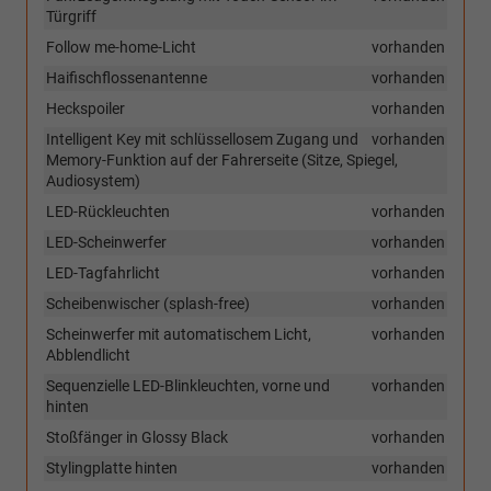
Türgriff
Follow me-home-Licht
vorhanden
Haifischflossenantenne
vorhanden
Heckspoiler
vorhanden
Intelligent Key mit schlüssellosem Zugang und
vorhanden
Memory-Funktion auf der Fahrerseite (Sitze, Spiegel,
Audiosystem)
LED-Rückleuchten
vorhanden
LED-Scheinwerfer
vorhanden
LED-Tagfahrlicht
vorhanden
Scheibenwischer (splash-free)
vorhanden
Scheinwerfer mit automatischem Licht,
vorhanden
Abblendlicht
Sequenzielle LED-Blinkleuchten, vorne und
vorhanden
hinten
Stoßfänger in Glossy Black
vorhanden
Stylingplatte hinten
vorhanden