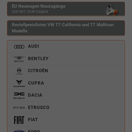
EU Neuwagen Neuzugänge
SOFORT VERFÜGBAR
Bestellpreislisten VW T7 California und T7 Multivan
Modelle
AUDI
BENTLEY
CITROËN
CUPRA
DACIA
ETRUSCO
FIAT
FORD