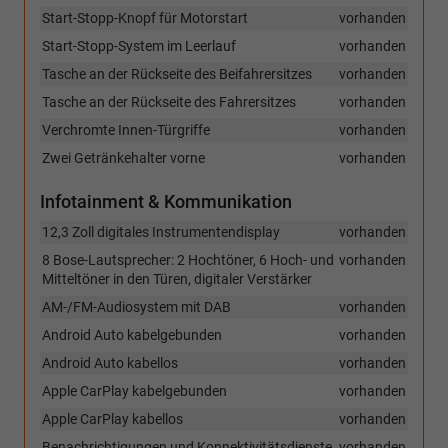
Start-Stopp-Knopf für Motorstart
vorhanden
Start-Stopp-System im Leerlauf
vorhanden
Tasche an der Rückseite des Beifahrersitzes
vorhanden
Tasche an der Rückseite des Fahrersitzes
vorhanden
Verchromte Innen-Türgriffe
vorhanden
Zwei Getränkehalter vorne
vorhanden
Infotainment & Kommunikation
12,3 Zoll digitales Instrumentendisplay
vorhanden
8 Bose-Lautsprecher: 2 Hochtöner, 6 Hoch- und
vorhanden
Mitteltöner in den Türen, digitaler Verstärker
AM-/FM-Audiosystem mit DAB
vorhanden
Android Auto kabelgebunden
vorhanden
Android Auto kabellos
vorhanden
Apple CarPlay kabelgebunden
vorhanden
Apple CarPlay kabellos
vorhanden
Benachrichtigungen und Konnektivitätsdienste
vorhanden