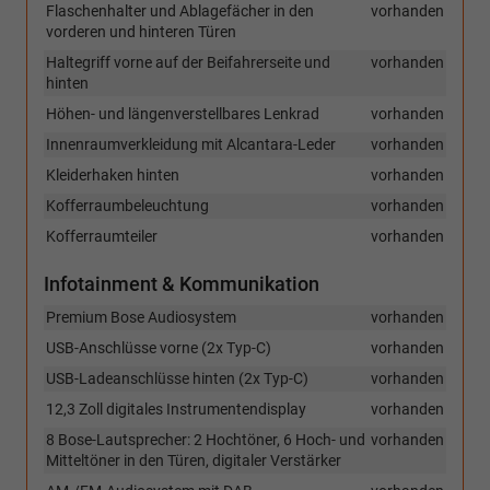
Flaschenhalter und Ablagefächer in den
vorhanden
vorderen und hinteren Türen
Haltegriff vorne auf der Beifahrerseite und
vorhanden
hinten
Höhen- und längenverstellbares Lenkrad
vorhanden
Innenraumverkleidung mit Alcantara-Leder
vorhanden
Kleiderhaken hinten
vorhanden
Kofferraumbeleuchtung
vorhanden
Kofferraumteiler
vorhanden
Infotainment & Kommunikation
Premium Bose Audiosystem
vorhanden
USB-Anschlüsse vorne (2x Typ-C)
vorhanden
USB-Ladeanschlüsse hinten (2x Typ-C)
vorhanden
12,3 Zoll digitales Instrumentendisplay
vorhanden
8 Bose-Lautsprecher: 2 Hochtöner, 6 Hoch- und
vorhanden
Mitteltöner in den Türen, digitaler Verstärker