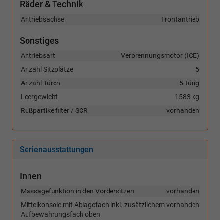
Räder & Technik
Antriebsachse
Frontantrieb
Sonstiges
Antriebsart
Verbrennungsmotor (ICE)
Anzahl Sitzplätze
5
Anzahl Türen
5-türig
Leergewicht
1583 kg
Rußpartikelfilter / SCR
vorhanden
Serienausstattungen
Innen
Massagefunktion in den Vordersitzen
vorhanden
Mittelkonsole mit Ablagefach inkl. zusätzlichem
vorhanden
Aufbewahrungsfach oben