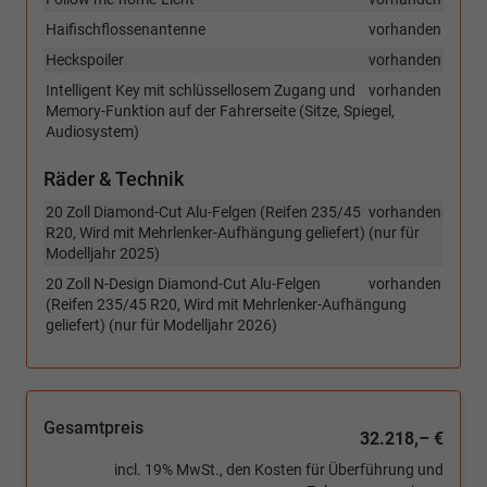
Haifischflossenantenne
vorhanden
Heckspoiler
vorhanden
Intelligent Key mit schlüssellosem Zugang und
vorhanden
Memory-Funktion auf der Fahrerseite (Sitze, Spiegel,
Audiosystem)
Räder & Technik
20 Zoll Diamond-Cut Alu-Felgen (Reifen 235/45
vorhanden
R20, Wird mit Mehrlenker-Aufhängung geliefert) (nur für
Modelljahr 2025)
20 Zoll N-Design Diamond-Cut Alu-Felgen
vorhanden
(Reifen 235/45 R20, Wird mit Mehrlenker-Aufhängung
geliefert) (nur für Modelljahr 2026)
Gesamtpreis
32.218,– €
incl. 19% MwSt., den Kosten für Überführung und