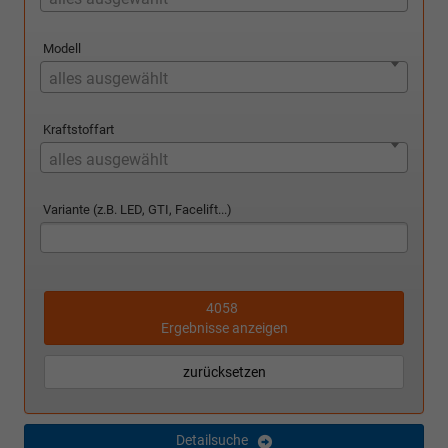
Modell
alles ausgewählt
Kraftstoffart
alles ausgewählt
Variante (z.B. LED, GTI, Facelift...)
4058
Ergebnisse anzeigen
zurücksetzen
Detailsuche