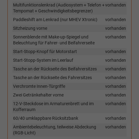
Multifunktionslenkrad (Audiosystem + Telefon +
vorhanden
Tempomat + Geschwindigkeitsbegrenzer)
Paddleshift am Lenkrad (nur MHEV Xtronic)
vorhanden
Sitzheizung vorne
vorhanden
Sonnenblende mit Make-up-Spiegel und
vorhanden
Beleuchtung für Fahrer- und Beifahrerseite
Start-Stopp-Knopf für Motorstart
vorhanden
Start-Stopp-System im Leerlauf
vorhanden
Tasche an der Rückseite des Beifahrersitzes
vorhanden
Tasche an der Rückseite des Fahrersitzes
vorhanden
Verchromte Innen-Türgriffe
vorhanden
Zwei Getränkehalter vorne
vorhanden
12-V-Steckdose im Armaturenbrett und im
vorhanden
Kofferraum
60/40 umklappbare Rücksitzbank
vorhanden
Ambientebeleuchtung, teilweise Abdeckung
vorhanden
(RGB-Licht)