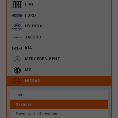
FIAT
FORD
HYUNDAI
JAECOO
KIA
MERCEDES-BENZ
MG
NISSAN
Juke
Qashqai
Townstar Lieferwagen