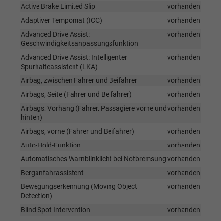
Active Brake Limited Slip
vorhanden
Adaptiver Tempomat (ICC)
vorhanden
Advanced Drive Assist:
vorhanden
Geschwindigkeitsanpassungsfunktion
Advanced Drive Assist: Intelligenter
vorhanden
Spurhalteassistent (LKA)
Airbag, zwischen Fahrer und Beifahrer
vorhanden
Airbags, Seite (Fahrer und Beifahrer)
vorhanden
Airbags, Vorhang (Fahrer, Passagiere vorne und
vorhanden
hinten)
Airbags, vorne (Fahrer und Beifahrer)
vorhanden
Auto-Hold-Funktion
vorhanden
Automatisches Warnblinklicht bei Notbremsung
vorhanden
Berganfahrassistent
vorhanden
Bewegungserkennung (Moving Object
vorhanden
Detection)
Blind Spot Intervention
vorhanden