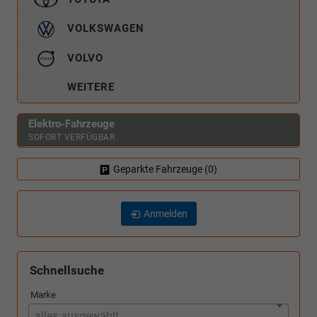
VOLKSWAGEN
VOLVO
WEITERE
Elektro-Fahrzeuge
SOFORT VERFÜGBAR
Geparkte Fahrzeuge (
0
)
Anmelden
Schnellsuche
Marke
alles ausgewählt