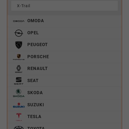
X-Trail
OMODA
OPEL
PEUGEOT
PORSCHE
RENAULT
SEAT
SKODA
SUZUKI
TESLA
TOYOTA