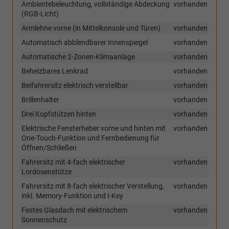
Ambientebeleuchtung, vollständige Abdeckung
vorhanden
(RGB-Licht)
Armlehne vorne (in Mittelkonsole und Türen)
vorhanden
Automatisch abblendbarer Innenspiegel
vorhanden
Automatische 2-Zonen-Klimaanlage
vorhanden
Beheizbares Lenkrad
vorhanden
Beifahrersitz elektrisch verstellbar
vorhanden
Brillenhalter
vorhanden
Drei Kopfstützen hinten
vorhanden
Elektrische Fensterheber vorne und hinten mit
vorhanden
One-Touch-Funktion und Fernbedienung für
Öffnen/Schließen
Fahrersitz mit 4-fach elektrischer
vorhanden
Lordosenstütze
Fahrersitz mit 8-fach elektrischer Verstellung,
vorhanden
inkl. Memory-Funktion und I-Key
Festes Glasdach mit elektrischem
vorhanden
Sonnenschutz