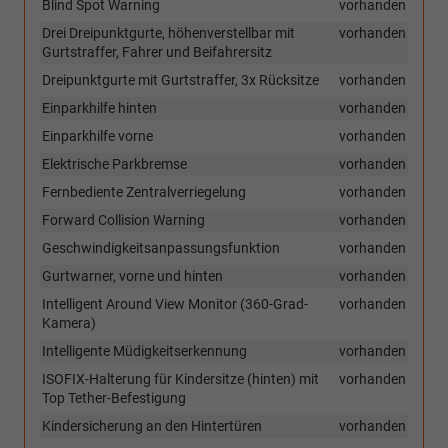
Blind Spot Warning
vorhanden
Drei Dreipunktgurte, höhenverstellbar mit
vorhanden
Gurtstraffer, Fahrer und Beifahrersitz
Dreipunktgurte mit Gurtstraffer, 3x Rücksitze
vorhanden
Einparkhilfe hinten
vorhanden
Einparkhilfe vorne
vorhanden
Elektrische Parkbremse
vorhanden
Fernbediente Zentralverriegelung
vorhanden
Forward Collision Warning
vorhanden
Geschwindigkeitsanpassungsfunktion
vorhanden
Gurtwarner, vorne und hinten
vorhanden
Intelligent Around View Monitor (360-Grad-
vorhanden
Kamera)
Intelligente Müdigkeitserkennung
vorhanden
ISOFIX-Halterung für Kindersitze (hinten) mit
vorhanden
Top Tether-Befestigung
Kindersicherung an den Hintertüren
vorhanden