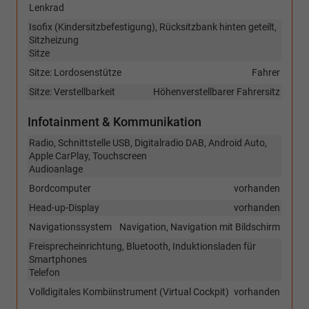
Lenkrad
Isofix (Kindersitzbefestigung), Rücksitzbank hinten geteilt,
Sitzheizung
Sitze
Sitze: Lordosenstütze
Fahrer
Sitze: Verstellbarkeit
Höhenverstellbarer Fahrersitz
Infotainment & Kommunikation
Radio, Schnittstelle USB, Digitalradio DAB, Android Auto,
Apple CarPlay, Touchscreen
Audioanlage
Bordcomputer
vorhanden
Head-up-Display
vorhanden
Navigationssystem
Navigation, Navigation mit Bildschirm
Freisprecheinrichtung, Bluetooth, Induktionsladen für
Smartphones
Telefon
Volldigitales Kombiinstrument (Virtual Cockpit)
vorhanden