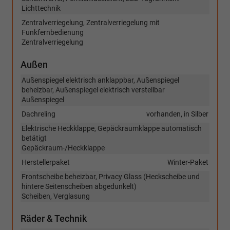
Lichttechnik
Zentralverriegelung, Zentralverriegelung mit
Funkfernbedienung
Zentralverriegelung
Außen
Außenspiegel elektrisch anklappbar, Außenspiegel
beheizbar, Außenspiegel elektrisch verstellbar
Außenspiegel
Dachreling
vorhanden, in Silber
Elektrische Heckklappe, Gepäckraumklappe automatisch
betätigt
Gepäckraum-/Heckklappe
Herstellerpaket
Winter-Paket
Frontscheibe beheizbar, Privacy Glass (Heckscheibe und
hintere Seitenscheiben abgedunkelt)
Scheiben, Verglasung
Räder & Technik