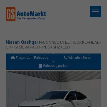
Menü
Nissan Qashqai
N-CONNECTA EL. HECKKL+HEAD-
UP+KAMERA+ACC+PDC+SHZ+LED
Fragen zum Fahrzeug
Wir rufen Sie an
Fahrzeug parken