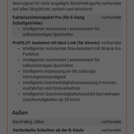
Warnsignal für nicht angelegte Sicherheitsgurte,
vorhanden
auf allen Sitzplätzen, optisch und akustisch
Fahrerassistenzpaket Pro (für 6-Gang
vorhanden
Schaltgetriebe)
Intelligenter Autonomer LenkAssistent für
selbstständiges Spurhalten
ProPILOT Assistent mit Navi-Link (für Xtronic)
vorhanden
Intelligenter Autonomer StauAssistent mit Stop-&-Go-
Funktion
Intelligenter Autonomer LenkAssistent für
selbstständiges Spurhalten
Intelligente Anpassung an die zulässige
Höchstgeschwindigkeit
Intelligente GeschwindigkeitsAnpassung in Kurven,
Ausfahrten und Kreisverkehren
Intelligenter GeschwindigkeitsAssistent bei niedrigen
Geschwindigkeiten ab 30 km/h
Außen
Dachreling, silber
vorhanden
Verdunkelte Scheiben ab der B-Säule
vorhanden