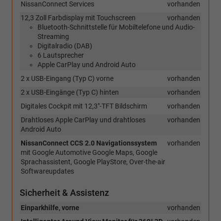
NissanConnect Services
vorhanden
12,3 Zoll Farbdisplay mit Touchscreen
vorhanden
Bluetooth-Schnittstelle für Mobiltelefone und Audio-
Streaming
Digitalradio (DAB)
6 Lautsprecher
Apple CarPlay und Android Auto
2 x USB-Eingang (Typ C) vorne
vorhanden
2 x USB-Eingänge (Typ C) hinten
vorhanden
Digitales Cockpit mit 12,3"-TFT Bildschirm
vorhanden
Drahtloses Apple CarPlay und drahtloses
vorhanden
Android Auto
NissanConnect CCS 2.0 Navigationssystem
vorhanden
mit Google Automotive Google Maps, Google
Sprachassistent, Google PlayStore, Over-the-air
Softwareupdates
Sicherheit & Assistenz
Einparkhilfe, vorne
vorhanden