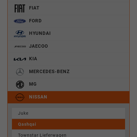
FIAT
FORD
HYUNDAI
JAECOO
KIA
MERCEDES-BENZ
MG
NISSAN
Juke
Qashqai
Townstar Lieferwagen