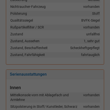
Nichtraucher-Fahrzeug
vorhanden
Polsterung
Stoff
Qualitätssiegel
BVFK-Siegel
Rußpartikelfilter / SCR
vorhanden
Zustand
unfallfrei
Zustand, Aussehen
1, sehr gut
Zustand, Beschaffenheit
Scheckheftgepflegt
Zustand, Fahrfähigkeit
fahrtauglich
Serienausstattungen
Innen
Mittelkonsole vorn mit Ablagefach und
vorhanden
Armlehne
Sitzpolsterung in Stoff/ Kunstleder, Schwarz
vorhanden