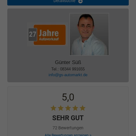
Detailsuche
Günter Süß
Tel.: 08344 991655
info@gs-automarkt.de
5,0
SEHR GUT
72 Bewertungen
Alle Bewertungen anzeigen >