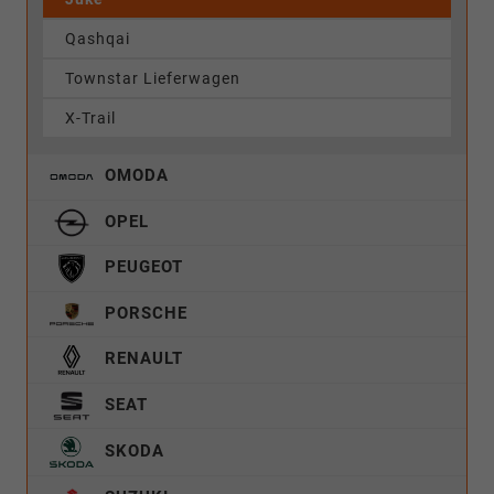
Qashqai
Townstar Lieferwagen
X-Trail
OMODA
OPEL
PEUGEOT
PORSCHE
RENAULT
SEAT
SKODA