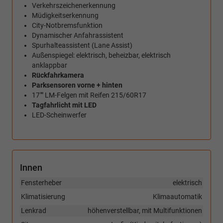
Verkehrszeichenerkennung
Müdigkeitserkennung
City-Notbremsfunktion
Dynamischer Anfahrassistent
Spurhalteassistent (Lane Assist)
Außenspiegel: elektrisch, beheizbar, elektrisch
anklappbar
Rückfahrkamera
Parksensoren vorne + hinten
17"" LM-Felgen mit Reifen 215/60R17
Tagfahrlicht mit LED
LED-Scheinwerfer
Innen
Fensterheber
elektrisch
Klimatisierung
Klimaautomatik
Lenkrad
höhenverstellbar, mit Multifunktionen