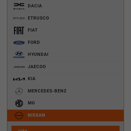
DACIA
ETRUSCO
FIAT
FORD
HYUNDAI
JAECOO
KIA
MERCEDES-BENZ
MG
NISSAN
Juke