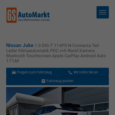
Menü
Nissan Juke
1.0 DIG-T 114PS N-Connecta Teil-
Leder Klimaautomatik PDC v+h Rückf.Kamera
Bluetooth Touchscreen Apple CarPlay Android Auto
17"LM
Fragen zum Fahrzeug
Wir rufen Sie an
Fahrzeug parken