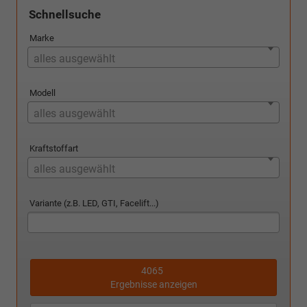
Schnellsuche
Marke
alles ausgewählt
Modell
alles ausgewählt
Kraftstoffart
alles ausgewählt
Variante (z.B. LED, GTI, Facelift...)
4065
Ergebnisse anzeigen