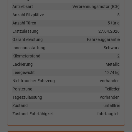
Antriebsart
Verbrennungsmotor (ICE)
Anzahl Sitzplätze
5
Anzahl Türen
5-türig
Erstzulassung
27.04.2026
Garantieleistung
Fahrzeuggarantie
Innenausstattung
Schwarz
Kilometerstand
2
Lackierung
Metallic
Leergewicht
1274 kg
Nichtraucher-Fahrzeug
vorhanden
Polsterung
Teilleder
Tageszulassung
vorhanden
Zustand
unfallfrei
Zustand, Fahrfähigkeit
fahrtauglich