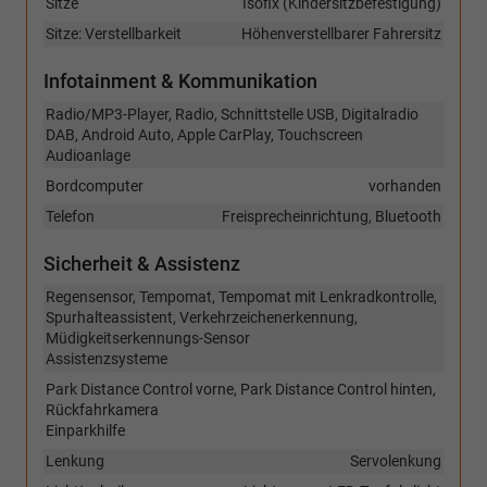
Sitze
Isofix (Kindersitzbefestigung)
Sitze: Verstellbarkeit
Höhenverstellbarer Fahrersitz
Infotainment & Kommunikation
Radio/MP3-Player, Radio, Schnittstelle USB, Digitalradio
DAB, Android Auto, Apple CarPlay, Touchscreen
Audioanlage
Bordcomputer
vorhanden
Telefon
Freisprecheinrichtung, Bluetooth
Sicherheit & Assistenz
Regensensor, Tempomat, Tempomat mit Lenkradkontrolle,
Spurhalteassistent, Verkehrzeichenerkennung,
Müdigkeitserkennungs-Sensor
Assistenzsysteme
Park Distance Control vorne, Park Distance Control hinten,
Rückfahrkamera
Einparkhilfe
Lenkung
Servolenkung