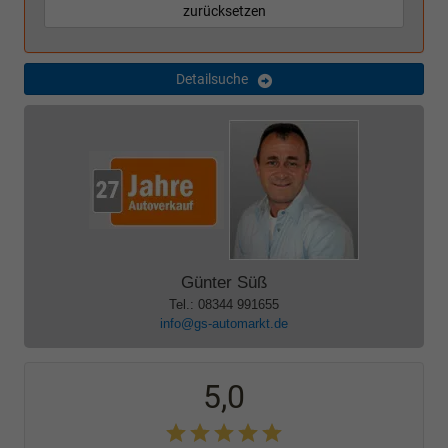
zurücksetzen
Detailsuche
Günter Süß
Tel.: 08344 991655
info@gs-automarkt.de
5,0