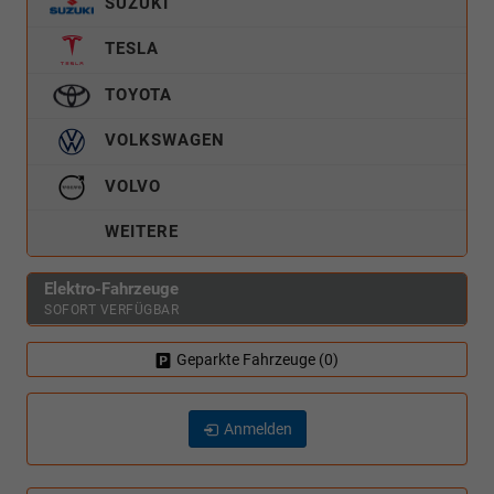
SUZUKI
TESLA
TOYOTA
VOLKSWAGEN
VOLVO
WEITERE
Elektro-Fahrzeuge
SOFORT VERFÜGBAR
Geparkte Fahrzeuge (
0
)
Anmelden