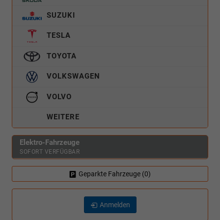
SUZUKI
TESLA
TOYOTA
VOLKSWAGEN
VOLVO
WEITERE
Elektro-Fahrzeuge
SOFORT VERFÜGBAR
Geparkte Fahrzeuge (
0
)
Anmelden