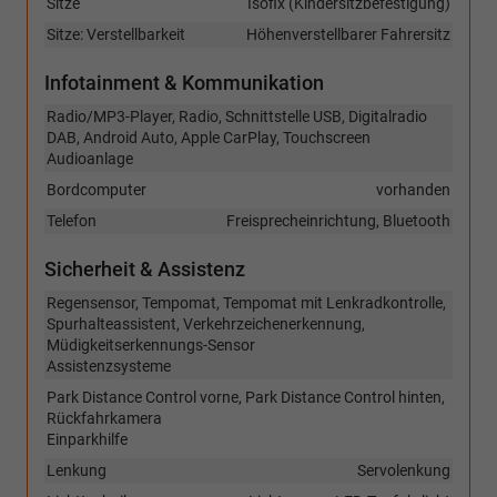
Sitze
Isofix (Kindersitzbefestigung)
Sitze: Verstellbarkeit
Höhenverstellbarer Fahrersitz
Infotainment & Kommunikation
Radio/MP3-Player, Radio, Schnittstelle USB, Digitalradio
DAB, Android Auto, Apple CarPlay, Touchscreen
Audioanlage
Bordcomputer
vorhanden
Telefon
Freisprecheinrichtung, Bluetooth
Sicherheit & Assistenz
Regensensor, Tempomat, Tempomat mit Lenkradkontrolle,
Spurhalteassistent, Verkehrzeichenerkennung,
Müdigkeitserkennungs-Sensor
Assistenzsysteme
Park Distance Control vorne, Park Distance Control hinten,
Rückfahrkamera
Einparkhilfe
Lenkung
Servolenkung