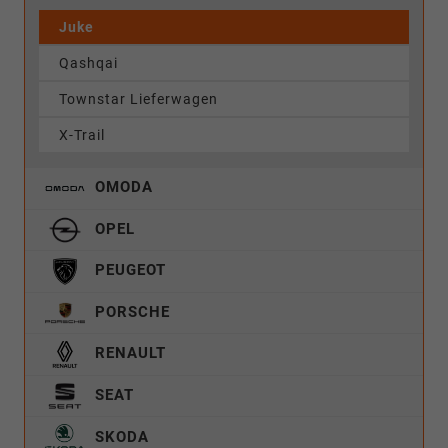
Juke
Qashqai
Townstar Lieferwagen
X-Trail
OMODA
OPEL
PEUGEOT
PORSCHE
RENAULT
SEAT
SKODA