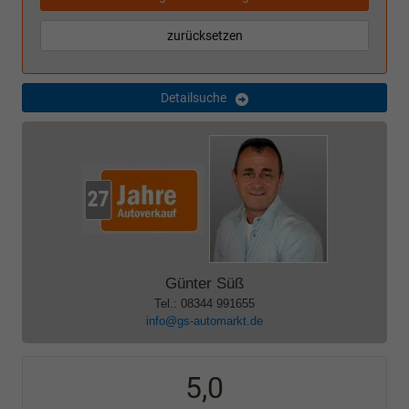
zurücksetzen
Detailsuche
Günter Süß
Tel.: 08344 991655
info@gs-automarkt.de
5,0