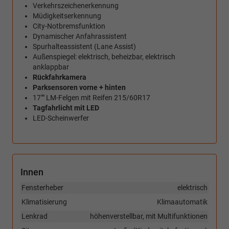
Verkehrszeichenerkennung
Müdigkeitserkennung
City-Notbremsfunktion
Dynamischer Anfahrassistent
Spurhalteassistent (Lane Assist)
Außenspiegel: elektrisch, beheizbar, elektrisch
anklappbar
Rückfahrkamera
Parksensoren vorne + hinten
17"" LM-Felgen mit Reifen 215/60R17
Tagfahrlicht mit LED
LED-Scheinwerfer
Innen
Fensterheber
elektrisch
Klimatisierung
Klimaautomatik
Lenkrad
höhenverstellbar, mit Multifunktionen