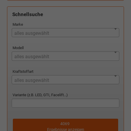
Schnellsuche
Marke
alles ausgewählt
Modell
alles ausgewählt
Kraftstoffart
alles ausgewählt
Variante (z.B. LED, GTI, Facelift...)
4069
Ergebnisse anzeigen