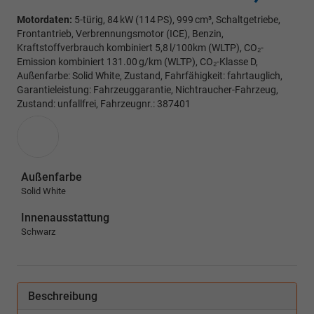
Motordaten:
5-türig, 84 kW (114 PS), 999 cm³, Schaltgetriebe,
Frontantrieb, Verbrennungsmotor (ICE), Benzin,
Kraftstoffverbrauch kombiniert 5,8 l/100km (WLTP), CO₂-
Emission kombiniert 131.00 g/km (WLTP), CO₂-Klasse D,
Außenfarbe: Solid White, Zustand, Fahrfähigkeit: fahrtauglich,
Garantieleistung: Fahrzeuggarantie, Nichtraucher-Fahrzeug,
Zustand: unfallfrei, Fahrzeugnr.: 387401
Außenfarbe
Solid White
Innenausstattung
Schwarz
Beschreibung