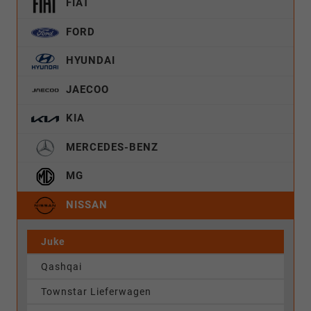
FIAT
FORD
HYUNDAI
JAECOO
KIA
MERCEDES-BENZ
MG
NISSAN
Juke
Qashqai
Townstar Lieferwagen