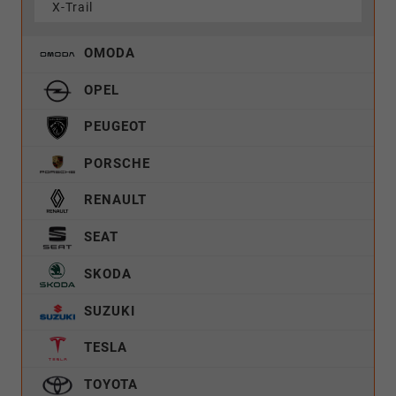
X-Trail
OMODA
OPEL
PEUGEOT
PORSCHE
RENAULT
SEAT
SKODA
SUZUKI
TESLA
TOYOTA