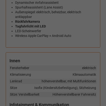
Dynamischer Anfahrassistent
Spurhalteassistent (Lane Assist)
Außenspiegel: elektrisch, beheizbar, elektrisch
anklappbar
Rückfahrkamera
Tagfahrlicht mit LED
LED-Scheinwerfer
Wireless Apple CarPlay + Android Auto
Innen
Fensterheber
elektrisch
Klimatisierung
Klimaautomatik
Lenkrad
höhenverstellbar, mit Multifunktionen
Sitze
Isofix (Kindersitzbefestigung), Sitzheizung
Sitze: Verstellbarkeit
Höhenverstellbarer Fahrersitz
Infotainment & Kommunikation