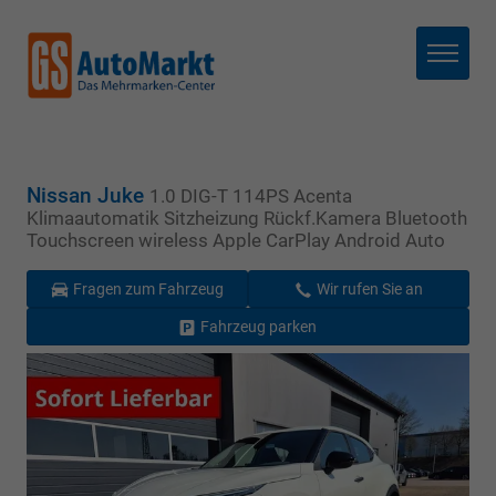
Menü
Nissan Juke
1.0 DIG-T 114PS Acenta
Klimaautomatik Sitzheizung Rückf.Kamera Bluetooth
Touchscreen wireless Apple CarPlay Android Auto
Fragen zum Fahrzeug
Wir rufen Sie an
Fahrzeug parken