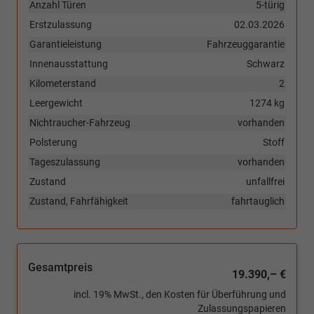
Anzahl Türen
5-türig
Erstzulassung
02.03.2026
Garantieleistung
Fahrzeuggarantie
Innenausstattung
Schwarz
Kilometerstand
2
Leergewicht
1274 kg
Nichtraucher-Fahrzeug
vorhanden
Polsterung
Stoff
Tageszulassung
vorhanden
Zustand
unfallfrei
Zustand, Fahrfähigkeit
fahrtauglich
Gesamtpreis
19.390,– €
incl. 19% MwSt., den Kosten für Überführung und
Zulassungspapieren