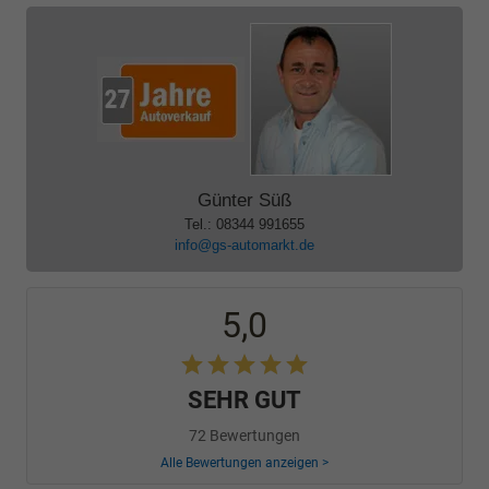
Günter Süß
Tel.: 08344 991655
info@gs-automarkt.de
5,0
SEHR GUT
72 Bewertungen
Alle Bewertungen anzeigen >