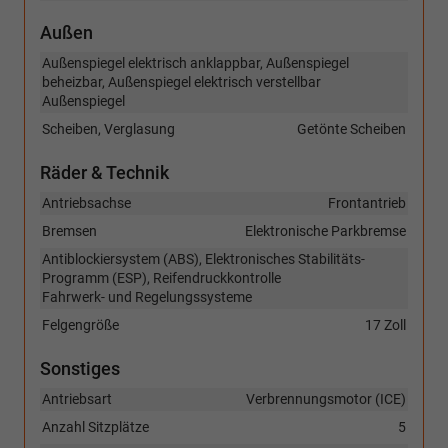
Außen
Außenspiegel elektrisch anklappbar, Außenspiegel
beheizbar, Außenspiegel elektrisch verstellbar
Außenspiegel
Scheiben, Verglasung
Getönte Scheiben
Räder & Technik
Antriebsachse
Frontantrieb
Bremsen
Elektronische Parkbremse
Antiblockiersystem (ABS), Elektronisches Stabilitäts-
Programm (ESP), Reifendruckkontrolle
Fahrwerk- und Regelungssysteme
Felgengröße
17 Zoll
Sonstiges
Antriebsart
Verbrennungsmotor (ICE)
Anzahl Sitzplätze
5