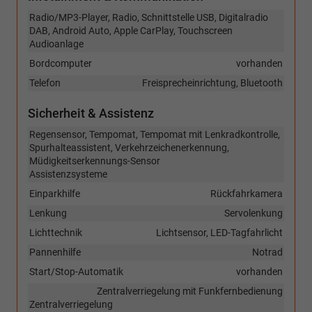
Radio/MP3-Player, Radio, Schnittstelle USB, Digitalradio
DAB, Android Auto, Apple CarPlay, Touchscreen
Audioanlage
Bordcomputer
vorhanden
Telefon
Freisprecheinrichtung, Bluetooth
Sicherheit & Assistenz
Regensensor, Tempomat, Tempomat mit Lenkradkontrolle,
Spurhalteassistent, Verkehrzeichenerkennung,
Müdigkeitserkennungs-Sensor
Assistenzsysteme
Einparkhilfe
Rückfahrkamera
Lenkung
Servolenkung
Lichttechnik
Lichtsensor, LED-Tagfahrlicht
Pannenhilfe
Notrad
Start/Stop-Automatik
vorhanden
Zentralverriegelung mit Funkfernbedienung
Zentralverriegelung