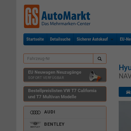
Startseite
Detailsuche
Sicherer Autokauf
EU-Ne
Hy
EU Neuwagen Neuzugänge
NAV
SOFORT VERFÜGBAR
Bestellpreislisten VW T7 California
und T7 Multivan Modelle
AUDI
BENTLEY