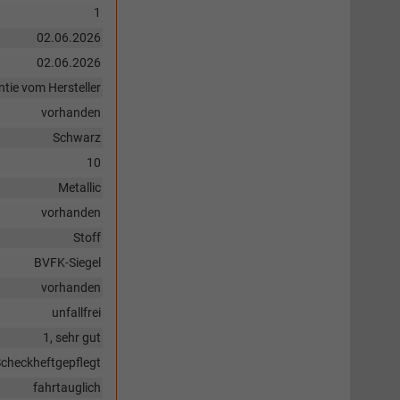
1
02.06.2026
02.06.2026
tie vom Hersteller
vorhanden
Schwarz
10
Metallic
vorhanden
Stoff
BVFK-Siegel
vorhanden
unfallfrei
1, sehr gut
checkheftgepflegt
fahrtauglich