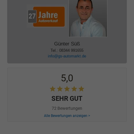
Günter Süß
Tel.: 08344 991655
info@gs-automarkt.de
5,0
SEHR GUT
72 Bewertungen
Alle Bewertungen anzeigen >