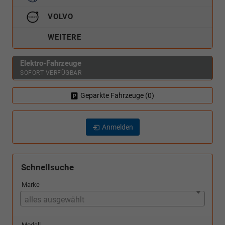
VOLVO
WEITERE
Elektro-Fahrzeuge
SOFORT VERFÜGBAR
Geparkte Fahrzeuge (
0
)
Anmelden
Schnellsuche
Marke
alles ausgewählt
Modell