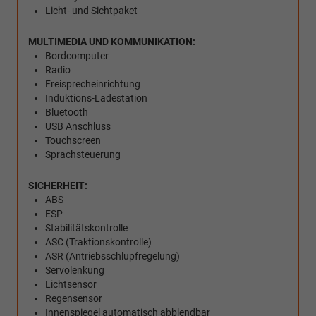
Licht- und Sichtpaket
MULTIMEDIA UND KOMMUNIKATION:
Bordcomputer
Radio
Freisprecheinrichtung
Induktions-Ladestation
Bluetooth
USB Anschluss
Touchscreen
Sprachsteuerung
SICHERHEIT:
ABS
ESP
Stabilitätskontrolle
ASC (Traktionskontrolle)
ASR (Antriebsschlupfregelung)
Servolenkung
Lichtsensor
Regensensor
Innenspiegel automatisch abblendbar