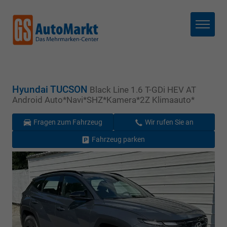
Menü
Hyundai TUCSON
Black Line 1.6 T-GDi HEV AT
Android Auto*Navi*SHZ*Kamera*2Z Klimaauto*
Fragen zum Fahrzeug
Wir rufen Sie an
Fahrzeug parken