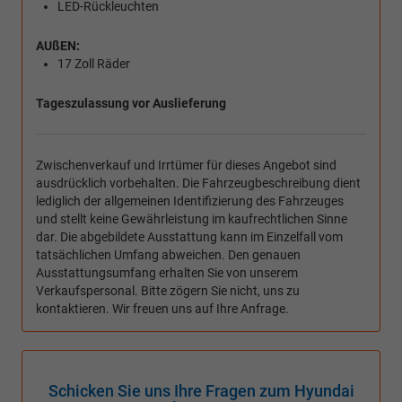
LED-Rückleuchten
AUßEN:
17 Zoll Räder
Tageszulassung vor Auslieferung
Zwischenverkauf und Irrtümer für dieses Angebot sind
ausdrücklich vorbehalten. Die Fahrzeugbeschreibung dient
lediglich der allgemeinen Identifizierung des Fahrzeuges
und stellt keine Gewährleistung im kaufrechtlichen Sinne
dar. Die abgebildete Ausstattung kann im Einzelfall vom
tatsächlichen Umfang abweichen. Den genauen
Ausstattungsumfang erhalten Sie von unserem
Verkaufspersonal. Bitte zögern Sie nicht, uns zu
kontaktieren. Wir freuen uns auf Ihre Anfrage.
Schicken Sie uns Ihre Fragen zum Hyundai