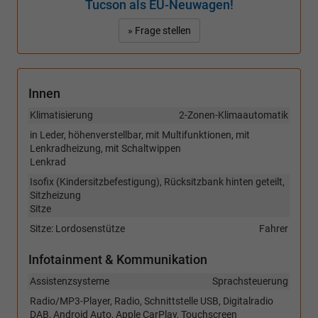
Tucson als EU-Neuwagen!
» Frage stellen
Innen
Klimatisierung
2-Zonen-Klimaautomatik
in Leder, höhenverstellbar, mit Multifunktionen, mit
Lenkradheizung, mit Schaltwippen
Lenkrad
Isofix (Kindersitzbefestigung), Rücksitzbank hinten geteilt,
Sitzheizung
Sitze
Sitze: Lordosenstütze
Fahrer
Infotainment & Kommunikation
Assistenzsysteme
Sprachsteuerung
Radio/MP3-Player, Radio, Schnittstelle USB, Digitalradio
DAB, Android Auto, Apple CarPlay, Touchscreen