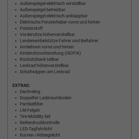
Außenspiegel elektrisch verstellbar
Außenspiegel beheizbar
Außenspiegel elektrisch anklappbar
Elektrische Fensterheber vorne und hinten
Polsterstoff
Vordersitze höhenverstellbar
Lendenwirbelstütze Fahrer und Beifahrer
Armlehnen vorne und hinten
Kindersitzvorbereitung (ISOFIX)
Rücksitzbank teilbar
Lenkrad höhenverstellbar
Schaltwippen am Lenkrad
EXTRAS:
Dachreling
Doppelter Laderaumboden
Partikelfilter
LM-Felgen
Tire-Mobility Set
Reifendruckkontrolle
LED-Tagfahrlicht
Kurven-/Abbiegelicht