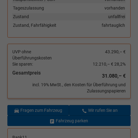
Tageszulassung
vorhanden
Zustand
unfallfrei
Zustand, Fahrfähigkeit
fahrtauglich
UVP ohne
43.290,– €
Überführungskosten
Sie sparen:
12.210,– €
28,2%
Gesamtpreis
31.080,– €
incl. 19% MwSt., den Kosten für Überführung und
Zulassungspapieren
Fragen zum Fahrzeug
Wir rufen Sie an
Fahrzeug parken
Bank11