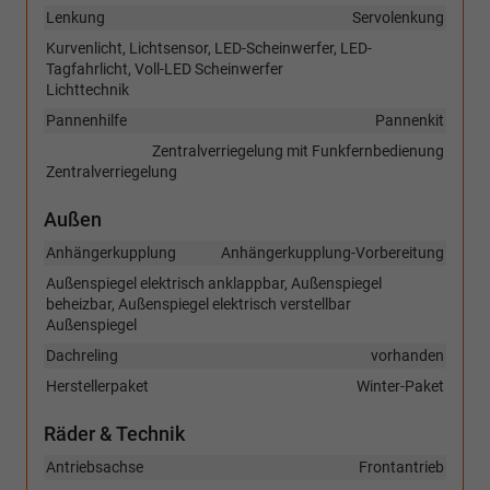
Lenkung
Servolenkung
Kurvenlicht, Lichtsensor, LED-Scheinwerfer, LED-
Tagfahrlicht, Voll-LED Scheinwerfer
Lichttechnik
Pannenhilfe
Pannenkit
Zentralverriegelung mit Funkfernbedienung
Zentralverriegelung
Außen
Anhängerkupplung
Anhängerkupplung-Vorbereitung
Außenspiegel elektrisch anklappbar, Außenspiegel
beheizbar, Außenspiegel elektrisch verstellbar
Außenspiegel
Dachreling
vorhanden
Herstellerpaket
Winter-Paket
Räder & Technik
Antriebsachse
Frontantrieb