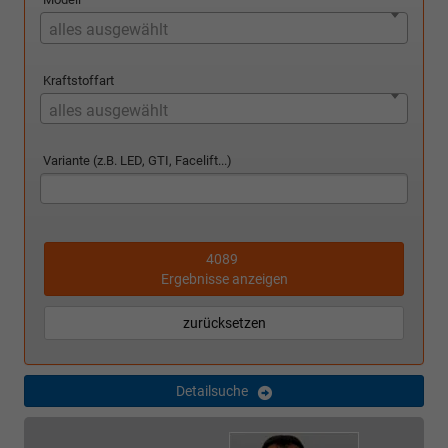
alles ausgewählt
Kraftstoffart
alles ausgewählt
Variante (z.B. LED, GTI, Facelift...)
4089
Ergebnisse anzeigen
zurücksetzen
Detailsuche