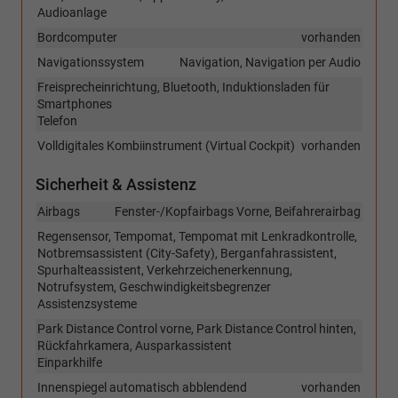
Audioanlage
Bordcomputer
vorhanden
Navigationssystem
Navigation, Navigation per Audio
Freisprecheinrichtung, Bluetooth, Induktionsladen für
Smartphones
Telefon
Volldigitales Kombiinstrument (Virtual Cockpit)
vorhanden
Sicherheit & Assistenz
Airbags
Fenster-/Kopfairbags Vorne, Beifahrerairbag
Regensensor, Tempomat, Tempomat mit Lenkradkontrolle,
Notbremsassistent (City-Safety), Berganfahrassistent,
Spurhalteassistent, Verkehrzeichenerkennung,
Notrufsystem, Geschwindigkeitsbegrenzer
Assistenzsysteme
Park Distance Control vorne, Park Distance Control hinten,
Rückfahrkamera, Ausparkassistent
Einparkhilfe
Innenspiegel automatisch abblendend
vorhanden