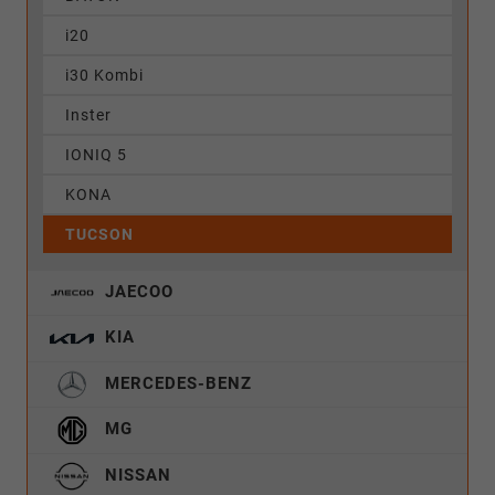
i20
i30 Kombi
Inster
IONIQ 5
KONA
TUCSON
JAECOO
KIA
MERCEDES-BENZ
MG
NISSAN