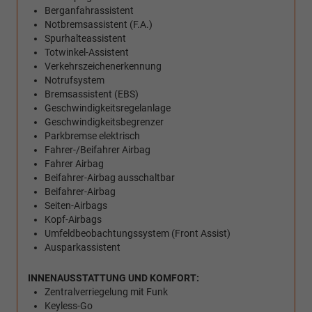
Berganfahrassistent
Notbremsassistent (F.A.)
Spurhalteassistent
Totwinkel-Assistent
Verkehrszeichenerkennung
Notrufsystem
Bremsassistent (EBS)
Geschwindigkeitsregelanlage
Geschwindigkeitsbegrenzer
Parkbremse elektrisch
Fahrer-/Beifahrer Airbag
Fahrer Airbag
Beifahrer-Airbag ausschaltbar
Beifahrer-Airbag
Seiten-Airbags
Kopf-Airbags
Umfeldbeobachtungssystem (Front Assist)
Ausparkassistent
INNENAUSSTATTUNG UND KOMFORT:
Zentralverriegelung mit Funk
Keyless-Go