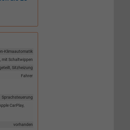
en-Klimaautomatik
g, mit Schaltwippen
eteilt, Sitzheizung
Fahrer
Sprachsteuerung
Apple CarPlay,
vorhanden