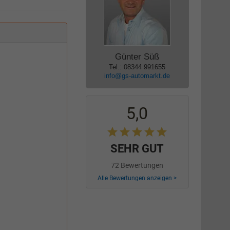
Günter Süß
Tel.: 08344 991655
info@gs-automarkt.de
5,0
SEHR GUT
72 Bewertungen
Alle Bewertungen anzeigen >