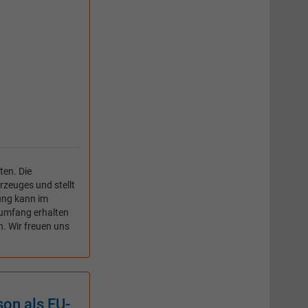
ten. Die
rzeuges und stellt
tung kann im
umfang erhalten
n. Wir freuen uns
on als EU-