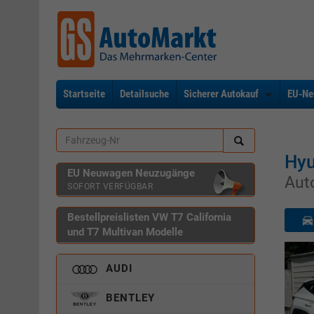
Startseite
Detailsuche
Sicherer Autokauf
EU-Ne
Hy
EU Neuwagen Neuzugänge
Aut
SOFORT VERFÜGBAR
Bestellpreislisten VW T7 California
und T7 Multivan Modelle
AUDI
BENTLEY