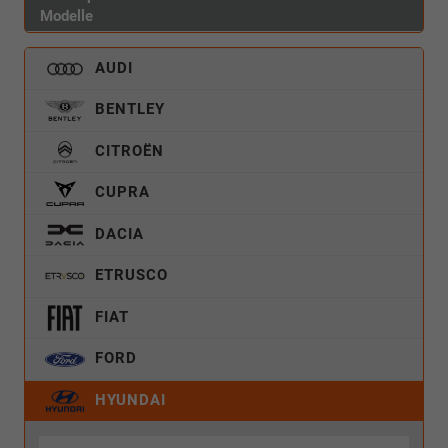
Modelle
AUDI
BENTLEY
CITROËN
CUPRA
DACIA
ETRUSCO
FIAT
FORD
HYUNDAI