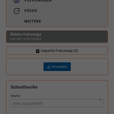
VOLKSWAGEN
VOLVO
WEITERE
Elektro-Fahrzeuge
SOFORT VERFÜGBAR
Geparkte Fahrzeuge (
0
)
Anmelden
Schnellsuche
Marke
alles ausgewählt