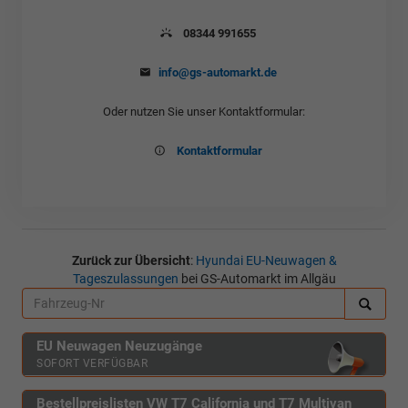
08344 991655
info@gs-automarkt.de
Oder nutzen Sie unser Kontaktformular:
Kontaktformular
Zurück zur Übersicht
:
Hyundai EU-Neuwagen &
Tageszulassungen
bei GS-Automarkt im Allgäu
EU Neuwagen Neuzugänge
SOFORT VERFÜGBAR
Bestellpreislisten VW T7 California und T7 Multivan