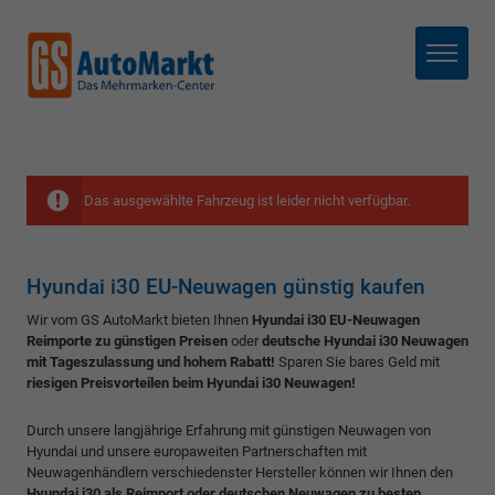
Menü
Das ausgewählte Fahrzeug ist leider nicht verfügbar.
Hyundai i30 EU-Neuwagen günstig kaufen
Wir vom GS AutoMarkt bieten Ihnen
Hyundai i30 EU-Neuwagen
Reimporte zu günstigen Preisen
oder
deutsche Hyundai i30 Neuwagen
mit Tageszulassung und hohem Rabatt!
Sparen Sie bares Geld mit
riesigen Preisvorteilen beim Hyundai i30 Neuwagen!
Durch unsere langjährige Erfahrung mit günstigen Neuwagen von
Hyundai und unsere europaweiten Partnerschaften mit
Neuwagenhändlern verschiedenster Hersteller können wir Ihnen den
Hyundai i30 als Reimport oder deutschen Neuwagen zu besten