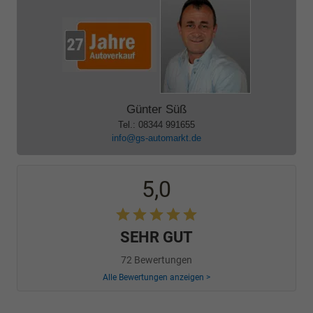
Günter Süß
Tel.: 08344 991655
info@gs-automarkt.de
5,0
SEHR GUT
72 Bewertungen
Alle Bewertungen anzeigen >