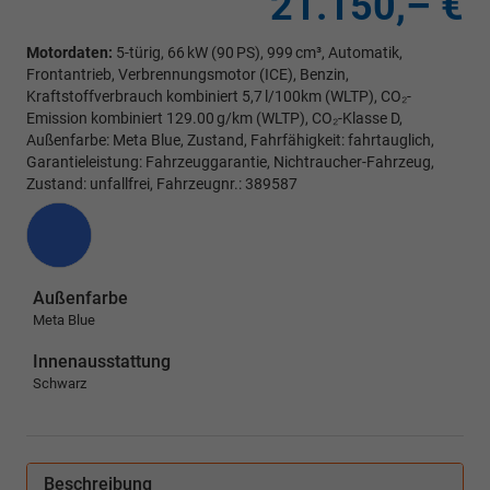
21.150,– €
Motordaten:
5-türig, 66 kW (90 PS), 999 cm³, Automatik,
Frontantrieb, Verbrennungsmotor (ICE), Benzin,
Kraftstoffverbrauch kombiniert 5,7 l/100km (WLTP), CO₂-
Emission kombiniert 129.00 g/km (WLTP), CO₂-Klasse D,
Außenfarbe: Meta Blue, Zustand, Fahrfähigkeit: fahrtauglich,
Garantieleistung: Fahrzeuggarantie, Nichtraucher-Fahrzeug,
Zustand: unfallfrei, Fahrzeugnr.: 389587
Außenfarbe
Meta Blue
Innenausstattung
Schwarz
Beschreibung