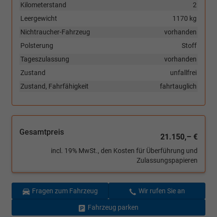
Kilometerstand
2
Leergewicht
1170 kg
Nichtraucher-Fahrzeug
vorhanden
Polsterung
Stoff
Tageszulassung
vorhanden
Zustand
unfallfrei
Zustand, Fahrfähigkeit
fahrtauglich
Gesamtpreis
21.150,– €
incl. 19% MwSt., den Kosten für Überführung und
Zulassungspapieren
Fragen zum Fahrzeug
Wir rufen Sie an
Fahrzeug parken