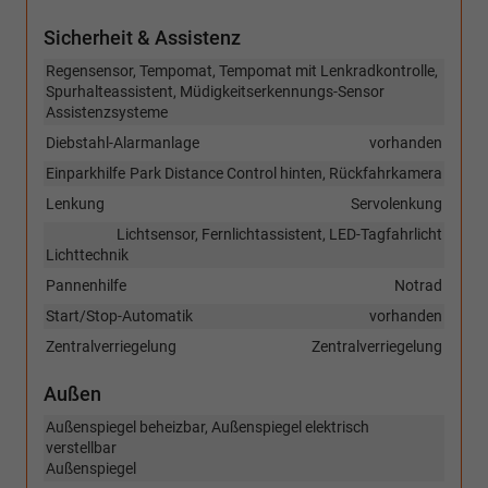
Sicherheit & Assistenz
Regensensor, Tempomat, Tempomat mit Lenkradkontrolle,
Spurhalteassistent, Müdigkeitserkennungs-Sensor
Assistenzsysteme
Diebstahl-Alarmanlage
vorhanden
Einparkhilfe
Park Distance Control hinten, Rückfahrkamera
Lenkung
Servolenkung
Lichtsensor, Fernlichtassistent, LED-Tagfahrlicht
Lichttechnik
Pannenhilfe
Notrad
Start/Stop-Automatik
vorhanden
Zentralverriegelung
Zentralverriegelung
Außen
Außenspiegel beheizbar, Außenspiegel elektrisch
verstellbar
Außenspiegel