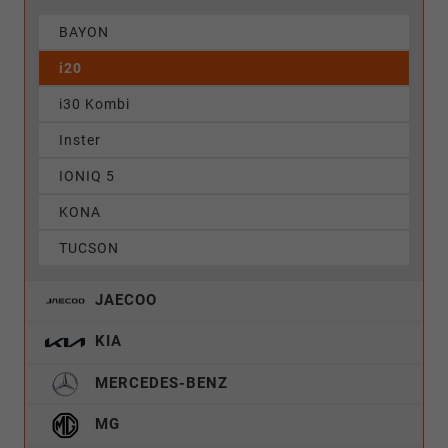
BAYON
i20
i30 Kombi
Inster
IONIQ 5
KONA
TUCSON
JAECOO
KIA
MERCEDES-BENZ
MG