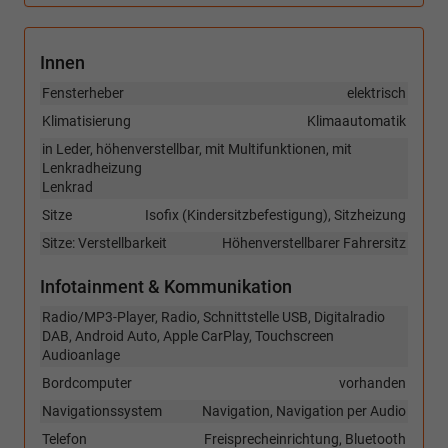
Innen
Fensterheber
elektrisch
Klimatisierung
Klimaautomatik
in Leder, höhenverstellbar, mit Multifunktionen, mit
Lenkradheizung
Lenkrad
Sitze
Isofix (Kindersitzbefestigung), Sitzheizung
Sitze: Verstellbarkeit
Höhenverstellbarer Fahrersitz
Infotainment & Kommunikation
Radio/MP3-Player, Radio, Schnittstelle USB, Digitalradio
DAB, Android Auto, Apple CarPlay, Touchscreen
Audioanlage
Bordcomputer
vorhanden
Navigationssystem
Navigation, Navigation per Audio
Telefon
Freisprecheinrichtung, Bluetooth