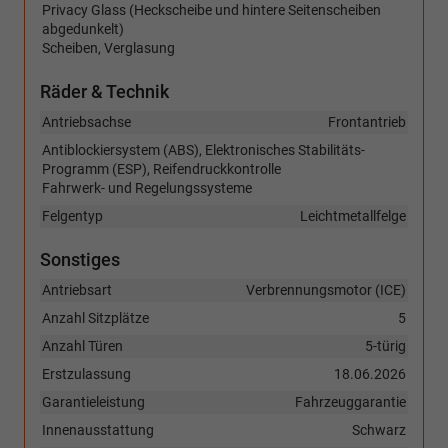
Privacy Glass (Heckscheibe und hintere Seitenscheiben
abgedunkelt)
Scheiben, Verglasung
Räder & Technik
Antriebsachse
Frontantrieb
Antiblockiersystem (ABS), Elektronisches Stabilitäts-
Programm (ESP), Reifendruckkontrolle
Fahrwerk- und Regelungssysteme
Felgentyp
Leichtmetallfelge
Sonstiges
Antriebsart
Verbrennungsmotor (ICE)
Anzahl Sitzplätze
5
Anzahl Türen
5-türig
Erstzulassung
18.06.2026
Garantieleistung
Fahrzeuggarantie
Innenausstattung
Schwarz