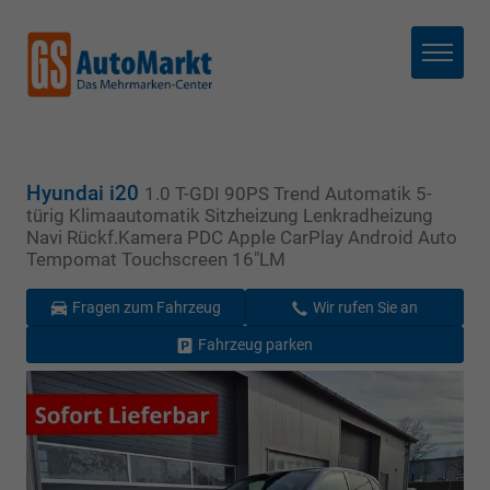
Menü
Hyundai i20
1.0 T-GDI 90PS Trend Automatik 5-
türig Klimaautomatik Sitzheizung Lenkradheizung
Navi Rückf.Kamera PDC Apple CarPlay Android Auto
Tempomat Touchscreen 16"LM
Fragen zum Fahrzeug
Wir rufen Sie an
Fahrzeug parken