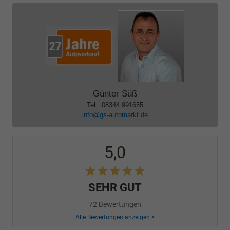
Günter Süß
Tel.: 08344 991655
info@gs-automarkt.de
5,0
SEHR GUT
72 Bewertungen
Alle Bewertungen anzeigen >