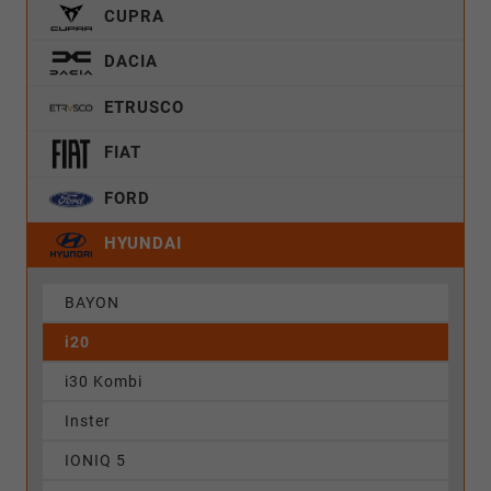
CUPRA
DACIA
ETRUSCO
FIAT
FORD
HYUNDAI
BAYON
i20
i30 Kombi
Inster
IONIQ 5