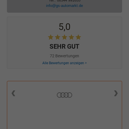
Tel.: 08344 991655
info@gs-automarkt.de
5,0
SEHR GUT
72 Bewertungen
Alle Bewertungen anzeigen >