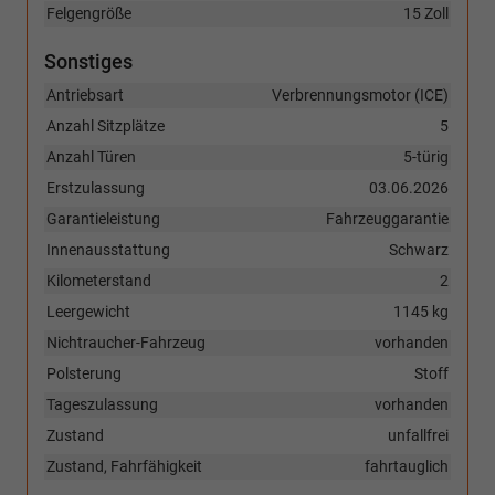
Felgengröße
15 Zoll
Sonstiges
Antriebsart
Verbrennungsmotor (ICE)
Anzahl Sitzplätze
5
Anzahl Türen
5-türig
Erstzulassung
03.06.2026
Garantieleistung
Fahrzeuggarantie
Innenausstattung
Schwarz
Kilometerstand
2
Leergewicht
1145 kg
Nichtraucher-Fahrzeug
vorhanden
Polsterung
Stoff
Tageszulassung
vorhanden
Zustand
unfallfrei
Zustand, Fahrfähigkeit
fahrtauglich