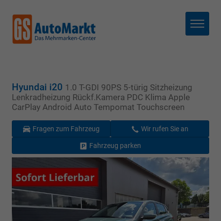
Menü
Hyundai i20
1.0 T-GDI 90PS 5-türig Sitzheizung
Lenkradheizung Rückf.Kamera PDC Klima Apple
CarPlay Android Auto Tempomat Touchscreen
Fragen zum Fahrzeug
Wir rufen Sie an
Fahrzeug parken