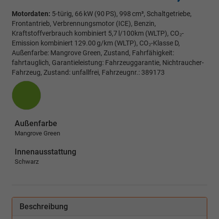
Motordaten:
5-türig, 66 kW (90 PS), 998 cm³, Schaltgetriebe,
Frontantrieb, Verbrennungsmotor (ICE), Benzin,
Kraftstoffverbrauch kombiniert 5,7 l/100km (WLTP), CO₂-
Emission kombiniert 129.00 g/km (WLTP), CO₂-Klasse D,
Außenfarbe: Mangrove Green, Zustand, Fahrfähigkeit:
fahrtauglich, Garantieleistung: Fahrzeuggarantie, Nichtraucher-
Fahrzeug, Zustand: unfallfrei, Fahrzeugnr.: 389173
Außenfarbe
Mangrove Green
Innenausstattung
Schwarz
Beschreibung