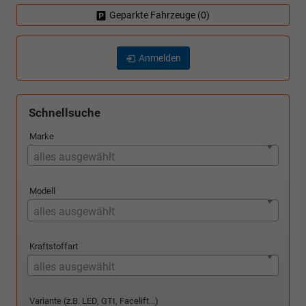
Geparkte Fahrzeuge (
0
)
Anmelden
Schnellsuche
Marke
alles ausgewählt
Modell
alles ausgewählt
Kraftstoffart
alles ausgewählt
Variante (z.B. LED, GTI, Facelift...)