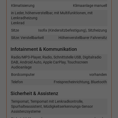
Klimatisierung
Klimaanlage manuell
in Leder, höhenverstellbar, mit Multifunktionen, mit
Lenkradheizung
Lenkrad
Sitze
Isofix (Kindersitzbefestigung), Sitzheizung
Sitze: Verstellbarkeit
Höhenverstellbarer Fahrersitz
Infotainment & Kommunikation
Radio/MP3-Player, Radio, Schnittstelle USB, Digitalradio
DAB, Android Auto, Apple CarPlay, Touchscreen
Audioanlage
Bordcomputer
vorhanden
Telefon
Freisprecheinrichtung, Bluetooth
Sicherheit & Assistenz
Tempomat, Tempomat mit Lenkradkontrolle,
Spurhalteassistent, Müdigkeitserkennungs-Sensor
Assistenzsysteme