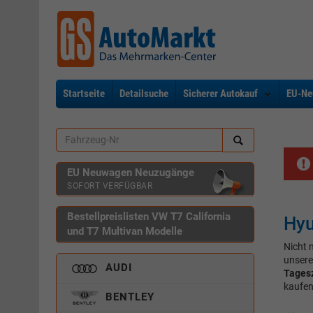
Startseite
Detailsuche
Sicherer Autokauf
EU-Ne
EU Neuwagen Neuzugänge
SOFORT VERFÜGBAR
Bestellpreislisten VW T7 California
Hyu
und T7 Multivan Modelle
Nicht 
unsere
AUDI
Tages
kaufen
BENTLEY