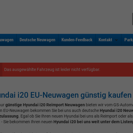
uwagen
Deutsche Neuwagen
Kunden-Feedback
Kontakt
Park
Das ausgewählte Fahrzeug ist leider nicht verfügbar.
ndai i20 EU-Neuwagen günstig kaufen
nur
günstige Hyundai i20 Reimport Neuwagen
bieten wir vom GS-Autom
n EU-Neuwagen bekommen Sie bei uns auch deutsche
Hyundai i20 Neu
zulassung
. Egal ob Sie Ihren neuen Hyundai bei uns als Reimport oder a
 - Sie bekommen Ihren neuen
Hyundai i20 bei uns weit unter dem Listen