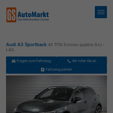
Menü
Audi A3 Sportback
40 TFSI S-tronic quattro S-Li -
LAG.
Fragen zum Fahrzeug
Wir rufen Sie an
Fahrzeug parken