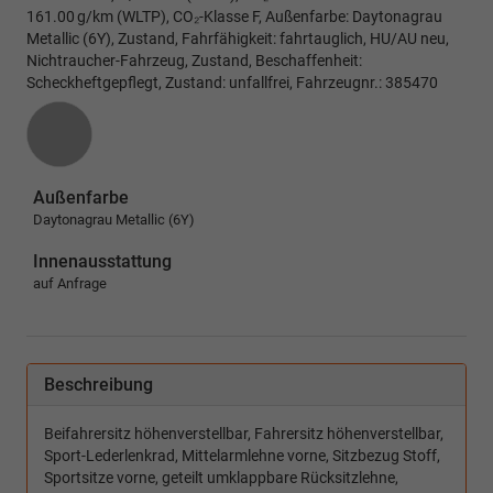
161.00 g/km (WLTP), CO₂-Klasse F, Außenfarbe: Daytonagrau
Metallic (6Y), Zustand, Fahrfähigkeit: fahrtauglich, HU/AU neu,
Nichtraucher-Fahrzeug, Zustand, Beschaffenheit:
Scheckheftgepflegt, Zustand: unfallfrei, Fahrzeugnr.: 385470
Außenfarbe
Daytonagrau Metallic (6Y)
Innenausstattung
auf Anfrage
Beschreibung
Beifahrersitz höhenverstellbar, Fahrersitz höhenverstellbar,
Sport-Lederlenkrad, Mittelarmlehne vorne, Sitzbezug Stoff,
Sportsitze vorne, geteilt umklappbare Rücksitzlehne,