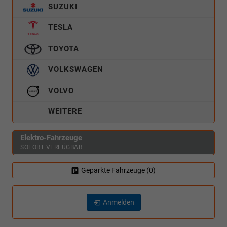
SUZUKI
TESLA
TOYOTA
VOLKSWAGEN
VOLVO
WEITERE
Elektro-Fahrzeuge
SOFORT VERFÜGBAR
Geparkte Fahrzeuge (
0
)
Anmelden