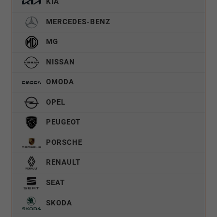
KIA
MERCEDES-BENZ
MG
NISSAN
OMODA
OPEL
PEUGEOT
PORSCHE
RENAULT
SEAT
SKODA