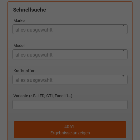
Schnellsuche
Marke
alles ausgewählt
Modell
alles ausgewählt
Kraftstoffart
alles ausgewählt
Variante (z.B. LED, GTI, Facelift...)
4061
Ergebnisse anzeigen