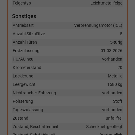
Felgentyp
Leichtmetallfelge
Sonstiges
Antriebsart
Verbrennungsmotor (ICE)
Anzahl Sitzplätze
5
Anzahl Türen
5-türig
Erstzulassung
01.03.2026
HU/AU neu
vorhanden
Kilometerstand
20
Lackierung
Metallic
Leergewicht
1580 kg
Nichtraucher-Fahrzeug
vorhanden
Polsterung
Stoff
Tageszulassung
vorhanden
Zustand
unfallfrei
Zustand, Beschaffenheit
Scheckheftgepflegt