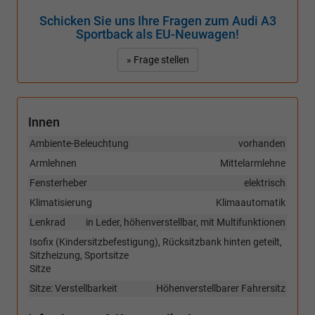
Schicken Sie uns Ihre Fragen zum Audi A3
Sportback als EU-Neuwagen!
» Frage stellen
Innen
Ambiente-Beleuchtung
vorhanden
Armlehnen
Mittelarmlehne
Fensterheber
elektrisch
Klimatisierung
Klimaautomatik
Lenkrad
in Leder, höhenverstellbar, mit Multifunktionen
Isofix (Kindersitzbefestigung), Rücksitzbank hinten geteilt,
Sitzheizung, Sportsitze
Sitze
Sitze: Verstellbarkeit
Höhenverstellbarer Fahrersitz