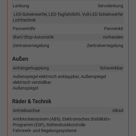
Lenkung
Servolenkung
LED-Scheinwerfer, LED-Tagfahrlicht, Voll-LED Scheinwerfer
Lichttechnik
Pannenhilfe
Pannenkit
Start/Stop-Automatik
vorhanden
Zentralverriegelung
Zentralverriegelung
Außen
Anhängerkupplung
Schwenkbar
Außenspiegel elektrisch anklappbar, Außenspiegel
elektrisch verstellbar
Außenspiegel
Räder & Technik
Antriebsachse
Allrad
Antiblockiersystem (ABS), Elektronisches Stabilitäts-
Programm (ESP), Reifendruckkontrolle
Fahrwerk- und Regelungssysteme