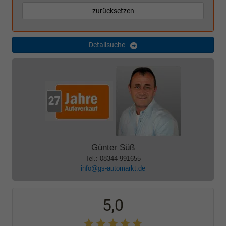
zurücksetzen
Detailsuche
Günter Süß
Tel.: 08344 991655
info@gs-automarkt.de
5,0