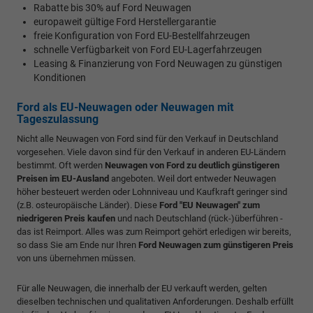
Rabatte bis 30% auf Ford Neuwagen
europaweit gültige Ford Herstellergarantie
freie Konfiguration von Ford EU-Bestellfahrzeugen
schnelle Verfügbarkeit von Ford EU-Lagerfahrzeugen
Leasing & Finanzierung von Ford Neuwagen zu günstigen
Konditionen
Ford als EU-Neuwagen oder Neuwagen mit
Tageszulassung
Nicht alle Neuwagen von Ford sind für den Verkauf in Deutschland
vorgesehen. Viele davon sind für den Verkauf in anderen EU-Ländern
bestimmt. Oft werden
Neuwagen von Ford zu deutlich günstigeren
Preisen im EU-Ausland
angeboten. Weil dort entweder Neuwagen
höher besteuert werden oder Lohnniveau und Kaufkraft geringer sind
(z.B. osteuropäische Länder). Diese
Ford "EU Neuwagen" zum
niedrigeren Preis kaufen
und nach Deutschland (rück-)überführen -
das ist Reimport. Alles was zum Reimport gehört erledigen wir bereits,
so dass Sie am Ende nur Ihren
Ford Neuwagen zum günstigeren Preis
von uns übernehmen müssen.
Für alle Neuwagen, die innerhalb der EU verkauft werden, gelten
dieselben technischen und qualitativen Anforderungen. Deshalb erfüllt