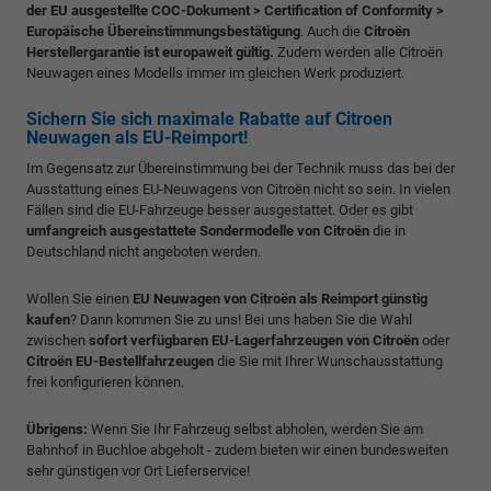
der EU ausgestellte COC-Dokument > Certification of Conformity >
Europäische Übereinstimmungsbestätigung
. Auch die
Citroën
Herstellergarantie ist europaweit gültig.
Zudem werden alle Citroën
Neuwagen eines Modells immer im gleichen Werk produziert.
Sichern Sie sich maximale Rabatte auf Citroen
Neuwagen als EU-Reimport!
Im Gegensatz zur Übereinstimmung bei der Technik muss das bei der
Ausstattung eines EU-Neuwagens von Citroën nicht so sein. In vielen
Fällen sind die EU-Fahrzeuge besser ausgestattet. Oder es gibt
umfangreich ausgestattete Sondermodelle von Citroën
die in
Deutschland nicht angeboten werden.
Wollen Sie einen
EU Neuwagen von Citroën als Reimport günstig
kaufen
? Dann kommen Sie zu uns! Bei uns haben Sie die Wahl
zwischen
sofort verfügbaren EU-Lagerfahrzeugen von Citroën
oder
Citroën EU-Bestellfahrzeugen
die Sie mit Ihrer Wunschausstattung
frei konfigurieren können.
Übrigens:
Wenn Sie Ihr Fahrzeug selbst abholen, werden Sie am
Bahnhof in Buchloe abgeholt - zudem bieten wir einen bundesweiten
sehr günstigen vor Ort Lieferservice!