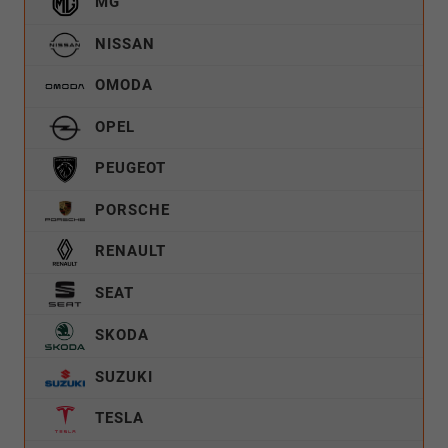
MG
NISSAN
OMODA
OPEL
PEUGEOT
PORSCHE
RENAULT
SEAT
SKODA
SUZUKI
TESLA