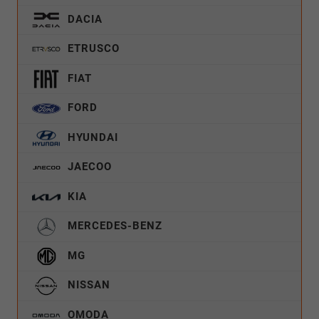
DACIA
ETRUSCO
FIAT
FORD
HYUNDAI
JAECOO
KIA
MERCEDES-BENZ
MG
NISSAN
OMODA