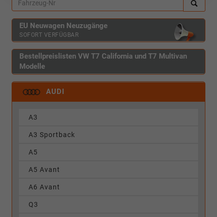
EU Neuwagen Neuzugänge
SOFORT VERFÜGBAR
Bestellpreislisten VW T7 California und T7 Multivan
Modelle
AUDI
A3
A3 Sportback
A5
A5 Avant
A6 Avant
Q3