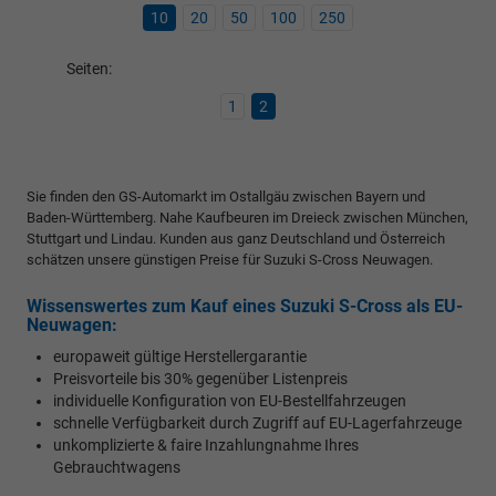
10
20
50
100
250
Seiten:
1
2
Sie finden den GS-Automarkt im Ostallgäu zwischen Bayern und
Baden-Württemberg. Nahe Kaufbeuren im Dreieck zwischen München,
Stuttgart und Lindau. Kunden aus ganz Deutschland und Österreich
schätzen unsere günstigen Preise für Suzuki S-Cross Neuwagen.
Wissenswertes zum Kauf eines Suzuki S-Cross als EU-
Neuwagen:
europaweit gültige Herstellergarantie
Preisvorteile bis 30% gegenüber Listenpreis
individuelle Konfiguration von EU-Bestellfahrzeugen
schnelle Verfügbarkeit durch Zugriff auf EU-Lagerfahrzeuge
unkomplizierte & faire Inzahlungnahme Ihres
Gebrauchtwagens