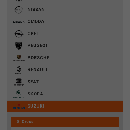
NISSAN
OMODA
OPEL
PEUGEOT
PORSCHE
RENAULT
SEAT
SKODA
SUZUKI
S-Cross