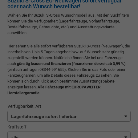
Suzuki S-Cross EU-Neuwagen sofort verfügbar
oder nach Wunsch bestellbar!
Wählen Sie Ihr Suzuki S-Cross Wunschmodell aus. Mit den Suchfiltern
können Sie die Verfügbarkeit (Lagerfahrzeuge, Vorlauffahrzeuge,
Bestellfahrzeuge, Gebrauchte, etc.) und Ausstattungsvariante
auswählen.
Hier sehen Sie alle sofort verfügbaren Suzuki S-Cross (Neuwagen), die
innerhalb von 1 bis 5 Tagen abgeholt bzw. auf Wunsch sehr günstig
zugestellt werden können. Natürlich können Sie bei uns Fahrzeuge
auch
günstig
leasen und finanzieren (finanzieren derzeit ab 3,99 %)
(einfach anfragen 08344-991655). Klicken Sie in das Foto oder einen
Fahrzeugnamen, um alle Details dieses Fahrzeugs zu sehen. Sie
können sich durch Klick auch bestimmte Ausstattungspakete
anzeigen lassen.
Alle Fahrzeuge mit
EUROPAWEITER
Herstellergarantie
.
Verfügbarkeit, Art
Kraftstoff