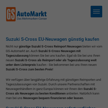
Menü
Suzuki S-Cross EU-Neuwagen günstig kaufen
Nicht nur
günstige Suzuki S-Cross Reimport Neuwagen
bieten wir vom
GS-Automarkt an. Auch
Suzuki S-Cross Neuwagen mit
Tageszulassung
können Sie bei uns kaufen. Egal ob Sie bei uns Ihren
neuen
Suzuki S-Cross als Reimport oder als Tageszulassung weit
unter dem Listenpreis
kaufen - Sie bekommen bei uns Ihren neuen
Suzuki S-Cross zum besten Preis!
Wir verfügen über langjährige Erfahrung mit günstigen Reimporten und
Tageszulassungen von Suzuki. Durch unsere Partnerschaften mit
Neuwagenhändlern in ganz Europa können wir Ihnen den
Suzuki S-
Cross als Neuwagen zu besten Konditionen
anbieten. Natürlich kann
man bei uns
Neuwagen bequem finanzieren oder leasen.