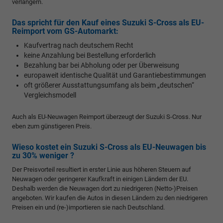
verlängern.
Das spricht für den Kauf eines Suzuki S-Cross als EU-
Reimport vom GS-Automarkt:
Kaufvertrag nach deutschem Recht
keine Anzahlung bei Bestellung erforderlich
Bezahlung bar bei Abholung oder per Überweisung
europaweit identische Qualität und Garantiebestimmungen
oft größerer Ausstattungsumfang als beim „deutschen“
Vergleichsmodell
Auch als EU-Neuwagen Reimport überzeugt der Suzuki S-Cross. Nur
eben zum günstigeren Preis.
Wieso kostet ein Suzuki S-Cross als EU-Neuwagen bis
zu 30% weniger ?
Der Preisvorteil resultiert in erster Linie aus höheren Steuern auf
Neuwagen oder geringerer Kaufkraft in einigen Ländern der EU.
Deshalb werden die Neuwagen dort zu niedrigeren (Netto-)Preisen
angeboten. Wir kaufen die Autos in diesen Ländern zu den niedrigeren
Preisen ein und (re-)importieren sie nach Deutschland.