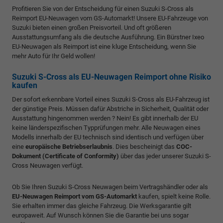
Profitieren Sie von der Entscheidung für einen Suzuki S-Cross als
Reimport EU-Neuwagen vom GS-Automarkt! Unsere EU-Fahrzeuge von
Suzuki bieten einen großen Preisvorteil. Und oft größeren
Ausstattungsumfang als die deutsche Ausführung. Ein Bürstner Ixeo
EU-Neuwagen als Reimport ist eine kluge Entscheidung, wenn Sie
mehr Auto für Ihr Geld wollen!
Suzuki S-Cross als EU-Neuwagen Reimport ohne Risiko
kaufen
Der sofort erkennbare Vorteil eines Suzuki S-Cross als EU-Fahrzeug ist
der günstige Preis. Müssen dafür Abstriche in Sicherheit, Qualität oder
Ausstattung hingenommen werden ? Nein! Es gibt innerhalb der EU
keine länderspezifischen Typprüfungen mehr. Alle Neuwagen eines
Modells innerhalb der EU technisch sind identisch und verfügen über
eine
europäische Betriebserlaubnis
. Dies bescheinigt das
COC-
Dokument (Certificate of Conformity)
über das jeder unserer Suzuki S-
Cross Neuwagen verfügt.
Ob Sie Ihren Suzuki S-Cross Neuwagen beim Vertragshändler oder als
EU-Neuwagen Reimport vom GS-Automarkt
kaufen, spielt keine Rolle.
Sie erhalten immer das gleiche Fahrzeug. Die Werksgarantie gilt
europaweit. Auf Wunsch können Sie die Garantie bei uns sogar