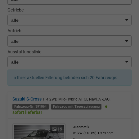
Getriebe
Antrieb
Ausstattungslinie
In Ihrer aktuellen Filterung befinden sich
20
Fahrzeuge:
Suzuki S-Cross
1, 4 2WD Mild-Hybrid AT GL Navi, A -LAG.
Fahrzeug-Nr: 391064
Fahrzeug mit Tageszulassung
sofort lieferbar
Automatik
19
81 kW (110 PS)
1.373 ccm