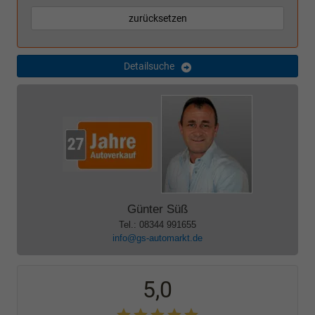
zurücksetzen
Detailsuche
Günter Süß
Tel.: 08344 991655
info@gs-automarkt.de
5,0