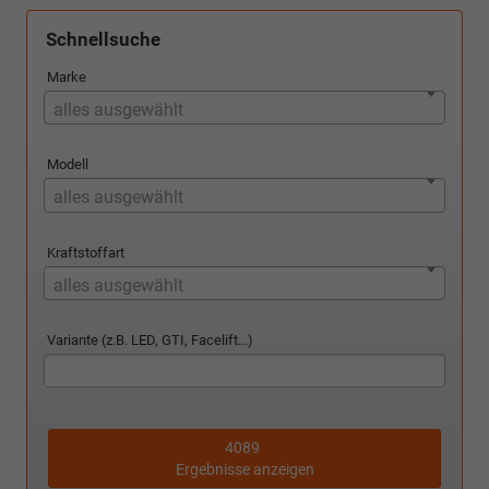
Schnellsuche
Marke
alles ausgewählt
Modell
alles ausgewählt
Kraftstoffart
alles ausgewählt
Variante (z.B. LED, GTI, Facelift...)
4089
Ergebnisse anzeigen