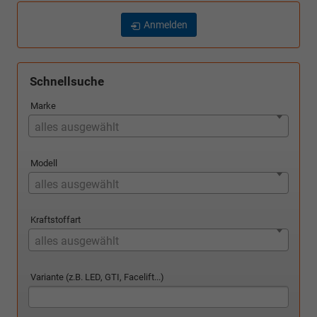
Anmelden
Schnellsuche
Marke
alles ausgewählt
Modell
alles ausgewählt
Kraftstoffart
alles ausgewählt
Variante (z.B. LED, GTI, Facelift...)