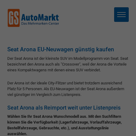
Menü
Seat Arona EU-Neuwagen günstig kaufen
Der Seat Arona ist der kleinste SUV im Modellprogramm von Seat. Seat
bezeichnet den Arona auch als "Crossover", weil der Arona die Vorteile
eines Kompaktwagens mit denen eines SUV verbindet.
Der Arona ist der ideale City-Flitzer und bietet trotzdem ausreichend
Platz für 5 Personen. Als EU-Neuwagen ist der Seat Arona außerdem
viel günstiger im Vergleich zum Listenpreis.
Seat Arona als Reimport weit unter Listenpreis
Wählen Sie Ihr Seat Arona Wunschmodell aus. Mit den Suchfiltern
können Sie die Verfügbarkeit (Lagerfahrzeuge, Vorlauffahrzeuge,
Bestellfahrzeuge, Gebrauchte, etc.), und Ausstattungslinie
auswählen.