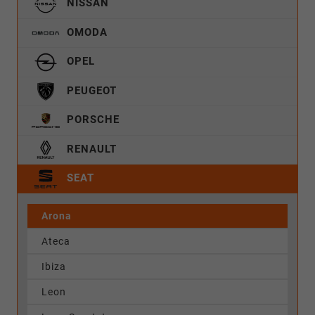
NISSAN
OMODA
OPEL
PEUGEOT
PORSCHE
RENAULT
SEAT
Arona
Ateca
Ibiza
Leon