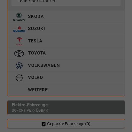
Leon Sportstourer
SKODA
SUZUKI
TESLA
TOYOTA
VOLKSWAGEN
VOLVO
WEITERE
Elektro-Fahrzeuge
SOFORT VERFÜGBAR
Geparkte Fahrzeuge (
0
)