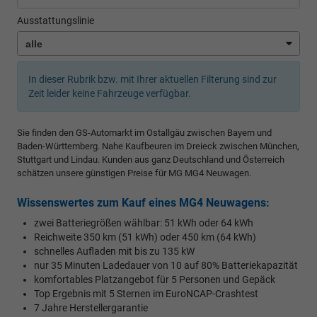
Ausstattungslinie
In dieser Rubrik bzw. mit Ihrer aktuellen Filterung sind zur
Zeit leider keine Fahrzeuge verfügbar.
Sie finden den GS-Automarkt im Ostallgäu zwischen Bayern und
Baden-Württemberg. Nahe Kaufbeuren im Dreieck zwischen München,
Stuttgart und Lindau. Kunden aus ganz Deutschland und Österreich
schätzen unsere günstigen Preise für MG MG4 Neuwagen.
Wissenswertes zum Kauf eines MG4 Neuwagens:
zwei Batteriegrößen wählbar: 51 kWh oder 64 kWh
Reichweite 350 km (51 kWh) oder 450 km (64 kWh)
schnelles Aufladen mit bis zu 135 kW
nur 35 Minuten Ladedauer von 10 auf 80% Batteriekapazität
komfortables Platzangebot für 5 Personen und Gepäck
Top Ergebnis mit 5 Sternen im EuroNCAP-Crashtest
7 Jahre Herstellergarantie