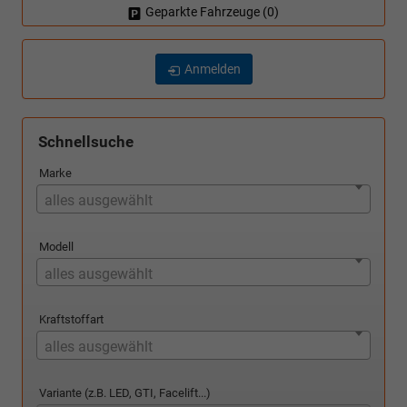
Geparkte Fahrzeuge (
0
)
Anmelden
Schnellsuche
Marke
alles ausgewählt
Modell
alles ausgewählt
Kraftstoffart
alles ausgewählt
Variante (z.B. LED, GTI, Facelift...)