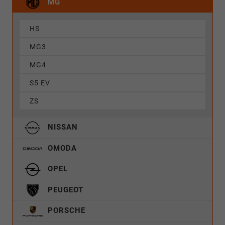
MG
HS
MG3
MG4
S5 EV
ZS
NISSAN
OMODA
OPEL
PEUGEOT
PORSCHE