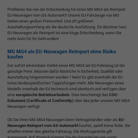
Profitieren Sie von der Entscheidung für einen MG MG4 als Reimport
EU-Neuwagen vom GS-Automarkt! Unsere EU-Fahrzeuge von MG
bieten einen großen Preisvorteil. Und oft größeren
Ausstattungsumfang als die deutsche Ausführung. Ein Bürstner Ixeo
EU-Neuwagen als Reimport ist eine kluge Entscheidung, wenn Sie
mehr Auto für Ihr Geld wollen!
MG MG4 als EU-Neuwagen Reimport ohne Risiko
kaufen
Der sofort erkennbare Vorteil eines MG MG4 als EU-Fahrzeug ist der
günstige Preis. Müssen dafür Abstriche in Sicherheit, Qualität oder
Ausstattung hingenommen werden ? Nein! Es gibt innerhalb der EU
keine länderspezifischen Typprüfungen mehr. Alle Neuwagen eines
Modells innerhalb der EU technisch sind identisch und verfügen über
eine
europäische Betriebserlaubnis
. Dies bescheinigt das
COC-
Dokument (Certificate of Conformity)
über das jeder unserer MG MG4
Neuwagen verfügt.
Ob Sie Ihren MG MG4 Neuwagen beim Vertragshändler oder als
EU-
Neuwagen Reimport vom GS-Automarkt
kaufen, spielt keine Rolle. Sie
erhalten immer das gleiche Fahrzeug. Die Werksgarantie gilt
europaweit. Auf Wunsch können Sie die Garantie bei uns sogar