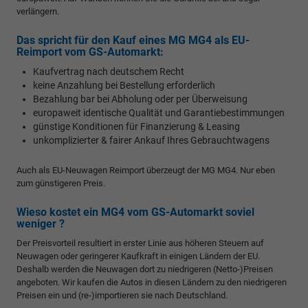
verlängern.
Das spricht für den Kauf eines MG MG4 als EU-
Reimport vom GS-Automarkt:
Kaufvertrag nach deutschem Recht
keine Anzahlung bei Bestellung erforderlich
Bezahlung bar bei Abholung oder per Überweisung
europaweit identische Qualität und Garantiebestimmungen
günstige Konditionen für Finanzierung & Leasing
unkomplizierter & fairer Ankauf Ihres Gebrauchtwagens
Auch als EU-Neuwagen Reimport überzeugt der MG MG4. Nur eben
zum günstigeren Preis.
Wieso kostet ein MG4 vom GS-Automarkt soviel
weniger ?
Der Preisvorteil resultiert in erster Linie aus höheren Steuern auf
Neuwagen oder geringerer Kaufkraft in einigen Ländern der EU.
Deshalb werden die Neuwagen dort zu niedrigeren (Netto-)Preisen
angeboten. Wir kaufen die Autos in diesen Ländern zu den niedrigeren
Preisen ein und (re-)importieren sie nach Deutschland.