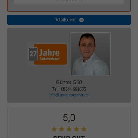
Detailsuche
Günter Süß
Tel.: 08344 991655
info@gs-automarkt.de
5,0