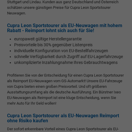
Stuttgart und Lindau. Kunden aus ganz Deutschland und Österreich
schätzen unsere günstigen Preise für Cupra Leon Sportstourer
Neuwagen.
Cupra Leon Sportstourer als EU-Neuwagen mit hohem
Rabatt - Reimport lohnt sich auch für Sie!
europaweit gültige Herstellergarantie
Preisvorteile bis 30% gegenüber Listenpreis
individuelle Konfiguration von EU-Bestellfahrzeugen
schnelle Verfügbarkeit durch Zugriff auf EU-Lagerfahrzeuge
unkomplizierte Inzahlungnahme Ihres Gebrauchtwagens
Profitieren Sie von der Entscheidung für einen Cupra Leon Sportstourer
als Reimport EU-Neuwagen vom GS-Automarkt! Unsere EU-Fahrzeuge
von Cupra bieten einen großen Preisvorteil. Und oft größeren
Ausstattungsumfang als die deutsche Ausführung. Ein Bürstner Ixeo
EU-Neuwagen als Reimport ist eine kluge Entscheidung, wenn Sie
mehr Auto für Ihr Geld wollen!
Cupra Leon Sportstourer als EU-Neuwagen Reimport
ohne Risiko kaufen
Der sofort erkennbare Vorteil eines Cupra Leon Sportstourer als EU-