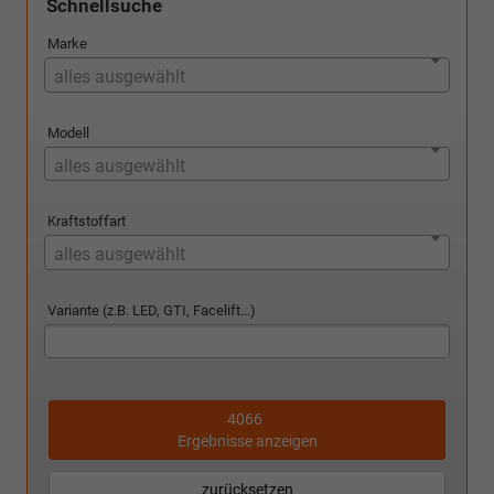
Schnellsuche
Marke
alles ausgewählt
Modell
alles ausgewählt
Kraftstoffart
alles ausgewählt
Variante (z.B. LED, GTI, Facelift...)
4066
Ergebnisse anzeigen
zurücksetzen