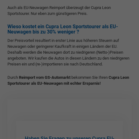
Auch als EU-Neuwagen Reimport überzeugt der Cupra Leon
Sportstourer. Nur eben zum günstigeren Preis.
Wieso kostet ein Cupra Leon Sportstourer als EU-
Neuwagen bis zu 30% weniger ?
Der Preisvorteil resultiert in erster Linie aus höheren Steuern auf
Neuwagen oder geringerer Kaufkraft in einigen Ländern der EU.
Deshalb werden die Neuwagen dort zu niedrigeren (Netto-)Preisen
angeboten. Wir kaufen die Autos in diesen Ländern zu den niedrigeren
Preisen ein und (re-)importieren sie nach Deutschland.
Durch
Reimport vom GS-Automarkt
bekommen Sie Ihren
Cupra Leon
Sportstourer als EU-Neuwagen mit echter Ersparnis!
Haben Sie Fragen zu unseren Cupra EU-