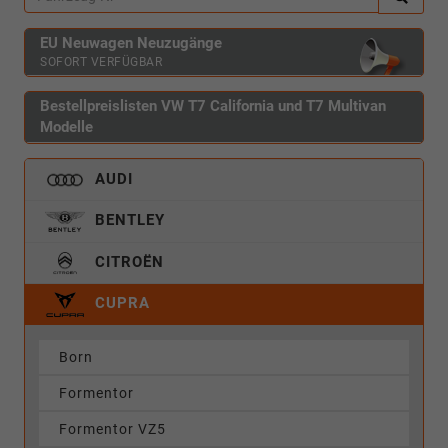
EU Neuwagen Neuzugänge
SOFORT VERFÜGBAR
Bestellpreislisten VW T7 California und T7 Multivan
Modelle
AUDI
BENTLEY
CITROËN
CUPRA
Born
Formentor
Formentor VZ5