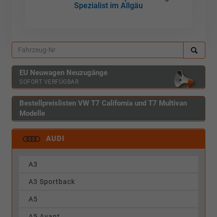
Spezialist im Allgäu
EU Neuwagen Neuzugänge
SOFORT VERFÜGBAR
Bestellpreislisten VW T7 California und T7 Multivan
Modelle
AUDI
A3
A3 Sportback
A5
A5 Avant