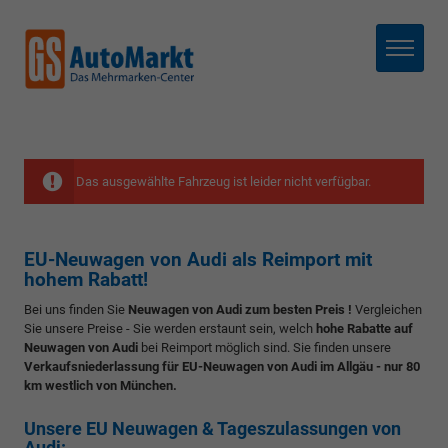
Menü
Das ausgewählte Fahrzeug ist leider nicht verfügbar.
EU-Neuwagen von Audi als Reimport mit
hohem Rabatt!
Bei uns finden Sie
Neuwagen von Audi zum besten Preis !
Vergleichen
Sie unsere Preise - Sie werden erstaunt sein, welch
hohe Rabatte auf
Neuwagen von Audi
bei Reimport möglich sind. Sie finden unsere
Verkaufsniederlassung für EU-Neuwagen von Audi im Allgäu - nur 80
km westlich von München.
Unsere EU Neuwagen & Tageszulassungen von
Audi: