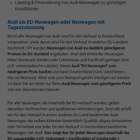
Leasing & Finanzierung von Audi Neuwagen zu günstigen
Konditionen
Audi als EU-Neuwagen oder Neuwagen mit
Tageszulassung
Nicht alle Neuwagen von Audi sind für den Verkauf in Deutschland
vorgesehen. Viele davon sind für den Verkauf in anderen EU-Ländern
bestimmt. Oft werden
Neuwagen von Audi zu deutlich günstigeren
Preisen im EU-Ausland
angeboten. Weil dort entweder Neuwagen
höher besteuert werden oder Lohnniveau und Kaufkraft geringer sind
(z.B. osteuropäische Länder). Diese
Audi "EU Neuwagen" zum
niedrigeren Preis kaufen
und nach Deutschland (rück-)überführen -
das ist Reimport. Alles was zum Reimport gehört erledigen wir bereits,
so dass Sie am Ende nur Ihren
Audi Neuwagen zum günstigeren Preis
von uns übernehmen müssen.
Für alle Neuwagen, die innerhalb der EU verkauft werden, gelten
dieselben technischen und qualitativen Anforderungen. Deshalb erfüllt
ein für den Verkauf in einem anderen EU-Land bestimmter Audi
Neuwagen die selben Kriterien hinsichtlich Qualität, Abgas-Emissionen
oder Sicherheit wie jeder für den Verkauf in Deutschland bestimmte
Neuwagen von Audi.
Das zeigt das für jeden Neuwagen innerhalb der
EU ausgestellte COC-Dokument > Certification of Conformity >