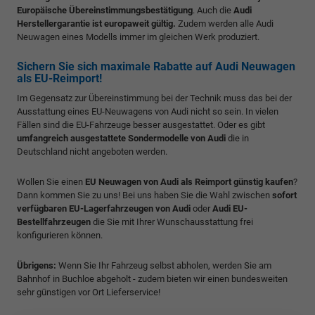
Europäische Übereinstimmungsbestätigung
. Auch die
Audi
Herstellergarantie ist europaweit gültig.
Zudem werden alle Audi
Neuwagen eines Modells immer im gleichen Werk produziert.
Sichern Sie sich maximale Rabatte auf Audi Neuwagen
als EU-Reimport!
Im Gegensatz zur Übereinstimmung bei der Technik muss das bei der
Ausstattung eines EU-Neuwagens von Audi nicht so sein. In vielen
Fällen sind die EU-Fahrzeuge besser ausgestattet. Oder es gibt
umfangreich ausgestattete Sondermodelle von Audi
die in
Deutschland nicht angeboten werden.
Wollen Sie einen
EU Neuwagen von Audi als Reimport günstig kaufen
?
Dann kommen Sie zu uns! Bei uns haben Sie die Wahl zwischen
sofort
verfügbaren EU-Lagerfahrzeugen von Audi
oder
Audi EU-
Bestellfahrzeugen
die Sie mit Ihrer Wunschausstattung frei
konfigurieren können.
Übrigens:
Wenn Sie Ihr Fahrzeug selbst abholen, werden Sie am
Bahnhof in Buchloe abgeholt - zudem bieten wir einen bundesweiten
sehr günstigen vor Ort Lieferservice!