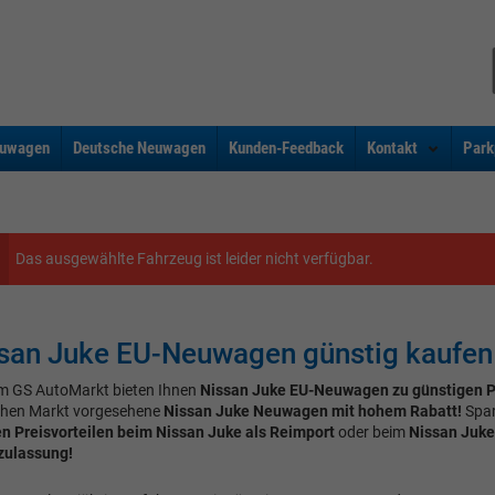
uwagen
Deutsche Neuwagen
Kunden-Feedback
Kontakt
Park
Das ausgewählte Fahrzeug ist leider nicht verfügbar.
san Juke EU-Neuwagen günstig kaufen
m GS AutoMarkt bieten Ihnen
Nissan Juke EU-Neuwagen zu günstigen P
hen Markt vorgesehene
Nissan Juke Neuwagen mit hohem Rabatt!
Spar
en Preisvorteilen beim Nissan Juke als Reimport
oder beim
Nissan Juk
zulassung!