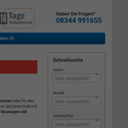
Haben Sie Fragen?
08344 991655
platz (
0
)
Schnellsuche
Marke
alles ausgewählt
Modell
reisen
oder für den
alles ausgewählt
en Sie bares Geld mit
e Neuwagen mit
Kraftstoffart
alles ausgewählt