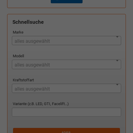
Schnellsuche
Marke
alles ausgewählt
Modell
alles ausgewählt
Kraftstoffart
alles ausgewählt
Variante (z.B. LED, GTI, Facelift...)