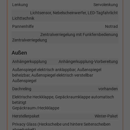
Lenkung
Servolenkung
Lichtsensor, Nebelscheinwerfer, LED-Tagfahrlicht
Lichttechnik
Pannenhilfe
Notrad
Zentralverriegelung mit Funkfernbedienung
Zentralverriegelung
Außen
Anhängerkupplung
Anhängerkupplung-Vorbereitung
Außenspiegel elektrisch anklappbar, Außenspiegel
beheizbar, Außenspiegel elektrisch verstellbar
Außenspiegel
Dachreling
vorhanden
Elektrische Heckklappe, Gepäckraumklappe automatisch
betätigt
Gepäckraum-/Heckklappe
Herstellerpaket
Winter-Paket
Privacy Glass (Heckscheibe und hintere Seitenscheiben
abgedunkelt)