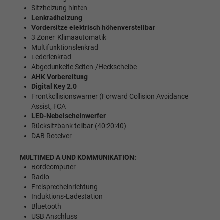
Sitzheizung hinten
Lenkradheizung
Vordersitze elektrisch höhenverstellbar
3 Zonen Klimaautomatik
Multifunktionslenkrad
Lederlenkrad
Abgedunkelte Seiten-/Heckscheibe
AHK Vorbereitung
Digital Key 2.0
Frontkollisionswarner (Forward Collision Avoidance
Assist, FCA
LED-Nebelscheinwerfer
Rücksitzbank teilbar (40:20:40)
DAB Receiver
MULTIMEDIA UND KOMMUNIKATION:
Bordcomputer
Radio
Freisprecheinrichtung
Induktions-Ladestation
Bluetooth
USB Anschluss