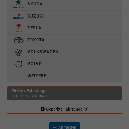
SKODA
SUZUKI
TESLA
TOYOTA
VOLKSWAGEN
VOLVO
WEITERE
Elektro-Fahrzeuge
SOFORT VERFÜGBAR
Geparkte Fahrzeuge (
0
)
Anmelden