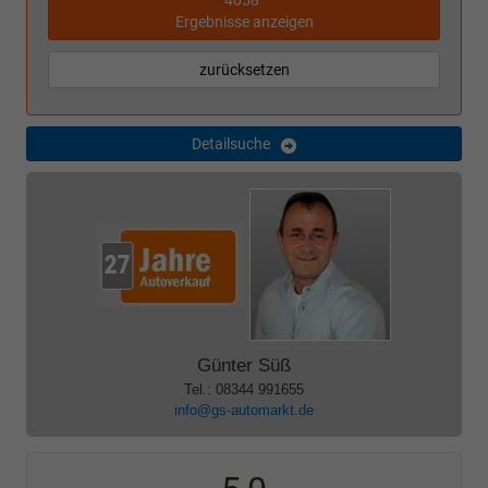
4058
Ergebnisse anzeigen
zurücksetzen
Detailsuche
Günter Süß
Tel.: 08344 991655
info@gs-automarkt.de