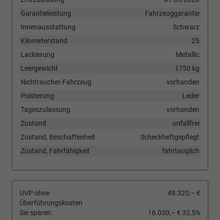
Garantieleistung
Fahrzeuggarantie
Innenausstattung
Schwarz
Kilometerstand
25
Lackierung
Metallic
Leergewicht
1750 kg
Nichtraucher-Fahrzeug
vorhanden
Polsterung
Leder
Tageszulassung
vorhanden
Zustand
unfallfrei
Zustand, Beschaffenheit
Scheckheftgepflegt
Zustand, Fahrfähigkeit
fahrtauglich
UVP ohne
49.320,– €
Überführungskosten
Sie sparen:
16.030,– €
32,5%