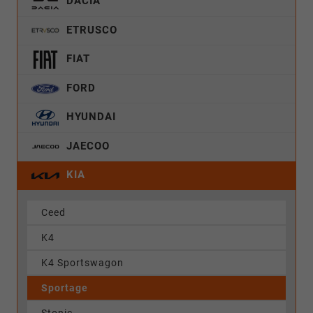
DACIA
ETRUSCO
FIAT
FORD
HYUNDAI
JAECOO
KIA
Ceed
K4
K4 Sportswagon
Sportage
Stonic