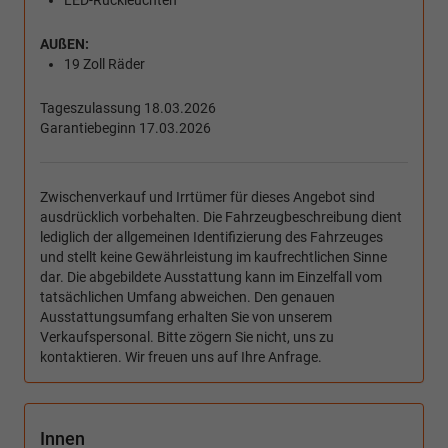
LED-Rückleuchten
AUßEN:
19 Zoll Räder
Tageszulassung 18.03.2026
Garantiebeginn 17.03.2026
Zwischenverkauf und Irrtümer für dieses Angebot sind
ausdrücklich vorbehalten. Die Fahrzeugbeschreibung dient
lediglich der allgemeinen Identifizierung des Fahrzeuges
und stellt keine Gewährleistung im kaufrechtlichen Sinne
dar. Die abgebildete Ausstattung kann im Einzelfall vom
tatsächlichen Umfang abweichen. Den genauen
Ausstattungsumfang erhalten Sie von unserem
Verkaufspersonal. Bitte zögern Sie nicht, uns zu
kontaktieren. Wir freuen uns auf Ihre Anfrage.
Innen