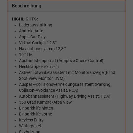
Beschreibung
HIGHLIGHTS:
Lederausstattung
Android Auto
Apple Car Play
Virtual Cockpit 12,3""
Navigationssystem 12,3""
19"" LM
Abstandstempomat (Adaptive Cruise Control)
Heckklappe elektrisch
Aktiver Totwinkelassistent mit Monitoranzeige (Blind
Spot View Monitor, BVM)
Auspark-Kollisionsvermeidungsassistent (Parking
Collision-Avoidance Assist, PCA)
Autobahnassistent (Highway Driving Assist, HDA)
360 Grad Kamera/Area View
Einparkhilfe hinten
Einparkhilfe vorne
Keyless Entry
Winterpaket
Sitzheizung