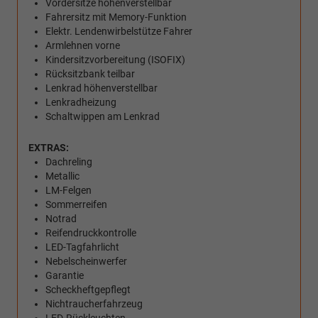
Vordersitze höhenverstellbar
Fahrersitz mit Memory-Funktion
Elektr. Lendenwirbelstütze Fahrer
Armlehnen vorne
Kindersitzvorbereitung (ISOFIX)
Rücksitzbank teilbar
Lenkrad höhenverstellbar
Lenkradheizung
Schaltwippen am Lenkrad
EXTRAS:
Dachreling
Metallic
LM-Felgen
Sommerreifen
Notrad
Reifendruckkontrolle
LED-Tagfahrlicht
Nebelscheinwerfer
Garantie
Scheckheftgepflegt
Nichtraucherfahrzeug