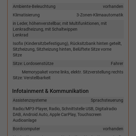
Ambiente-Beleuchtung
vorhanden
Klimatisierung
3-Zonen-Klimaautomatik
in Leder, höhenverstellbar, mit Multifunktionen, mit
Lenkradheizung, mit Schaltwippen
Lenkrad
Isofix (Kindersitzbefestigung), Rücksitzbank hinten geteilt,
Sitzheizung, Sitzheizung hinten, Belüftete Sitze vorne
Sitze
Sitze: Lordosenstütze
Fahrer
Memorypaket vorne links, elektr. Sitzverstellung rechts
Sitze: Verstellbarkeit
Infotainment & Kommunikation
Assistenzsysteme
Sprachsteuerung
Radio/MP3-Player, Radio, Schnittstelle USB, Digitalradio
DAB, Android Auto, Apple CarPlay, Touchscreen
Audioanlage
Bordcomputer
vorhanden