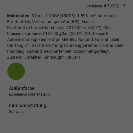
49.320,– €
Listenpreis
Motordaten:
5-türig, 110 kW (150 PS), 1.598 cm³, Automatik,
Frontantrieb, Verbrennungsmotor (ICE), Benzin,
Kraftstoffverbrauch kombiniert 7,3 l/100km (WLTP), CO₂-
Emission kombiniert 167.00 g/km (WLTP), CO₂-Klasse F,
Außenfarbe: Experience Grün Metallic, Zustand, Fahrfähigkeit:
fahrtauglich, Garantieleistung: Fahrzeuggarantie, Nichtraucher-
Fahrzeug, Zustand, Beschaffenheit: Scheckheftgepflegt,
Zustand: unfallfrei, Fahrzeugnr.: 385871
Außenfarbe
Experience Grün Metallic
Innenausstattung
Schwarz