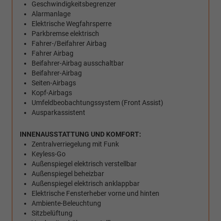
Geschwindigkeitsbegrenzer
Alarmanlage
Elektrische Wegfahrsperre
Parkbremse elektrisch
Fahrer-/Beifahrer Airbag
Fahrer Airbag
Beifahrer-Airbag ausschaltbar
Beifahrer-Airbag
Seiten-Airbags
Kopf-Airbags
Umfeldbeobachtungssystem (Front Assist)
Ausparkassistent
INNENAUSSTATTUNG UND KOMFORT:
Zentralverriegelung mit Funk
Keyless-Go
Außenspiegel elektrisch verstellbar
Außenspiegel beheizbar
Außenspiegel elektrisch anklappbar
Elektrische Fensterheber vorne und hinten
Ambiente-Beleuchtung
Sitzbelüftung