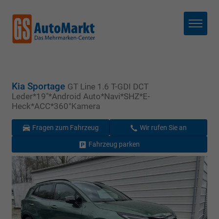
Menü
Kia Sportage
GT Line 1.6 T-GDI DCT
Leder*19"*Android Auto*Navi*SHZ*E-
Heck*ACC*360°Kamera
Fragen zum Fahrzeug
Wir rufen Sie an
Fahrzeug parken