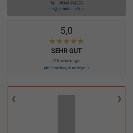
Tel.: 08344 991655
info@gs-automarkt.de
5,0
SEHR GUT
72 Bewertungen
Alle Bewertungen anzeigen >