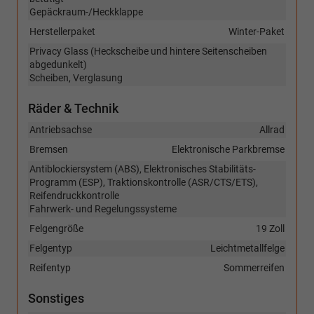
Gepäckraum-/Heckklappe
Herstellerpaket
Winter-Paket
Privacy Glass (Heckscheibe und hintere Seitenscheiben
abgedunkelt)
Scheiben, Verglasung
Räder & Technik
Antriebsachse
Allrad
Bremsen
Elektronische Parkbremse
Antiblockiersystem (ABS), Elektronisches Stabilitäts-
Programm (ESP), Traktionskontrolle (ASR/CTS/ETS),
Reifendruckkontrolle
Fahrwerk- und Regelungssysteme
Felgengröße
19 Zoll
Felgentyp
Leichtmetallfelge
Reifentyp
Sommerreifen
Sonstiges