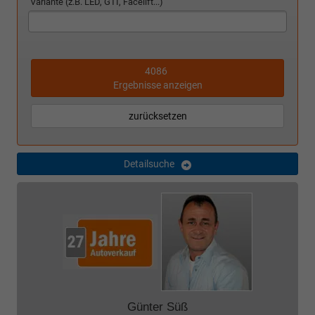
Variante (z.B. LED, GTI, Facelift...)
4086
Ergebnisse anzeigen
zurücksetzen
Detailsuche
Günter Süß