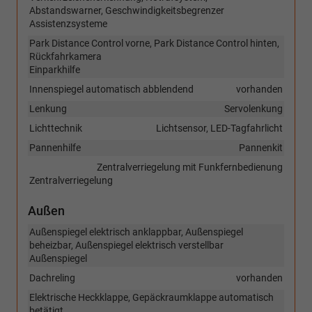
Abstandswarner, Geschwindigkeitsbegrenzer
Assistenzsysteme
Park Distance Control vorne, Park Distance Control hinten,
Rückfahrkamera
Einparkhilfe
Innenspiegel automatisch abblendend
vorhanden
Lenkung
Servolenkung
Lichttechnik
Lichtsensor, LED-Tagfahrlicht
Pannenhilfe
Pannenkit
Zentralverriegelung mit Funkfernbedienung
Zentralverriegelung
Außen
Außenspiegel elektrisch anklappbar, Außenspiegel
beheizbar, Außenspiegel elektrisch verstellbar
Außenspiegel
Dachreling
vorhanden
Elektrische Heckklappe, Gepäckraumklappe automatisch
betätigt