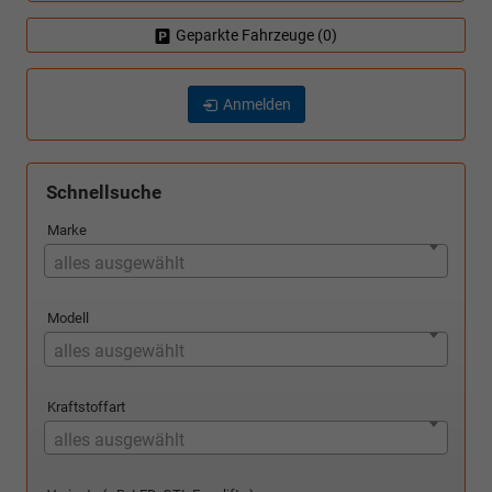
Geparkte Fahrzeuge (
0
)
Anmelden
Schnellsuche
Marke
alles ausgewählt
Modell
alles ausgewählt
Kraftstoffart
alles ausgewählt