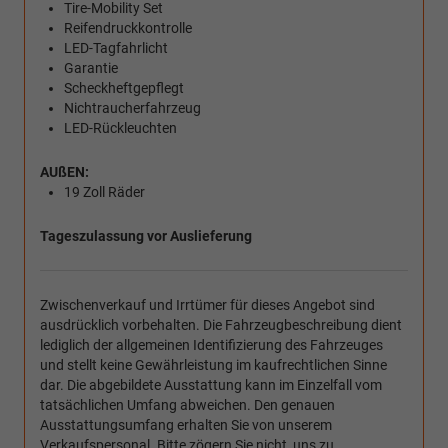
Tire-Mobility Set
Reifendruckkontrolle
LED-Tagfahrlicht
Garantie
Scheckheftgepflegt
Nichtraucherfahrzeug
LED-Rückleuchten
AUßEN:
19 Zoll Räder
Tageszulassung vor Auslieferung
Zwischenverkauf und Irrtümer für dieses Angebot sind
ausdrücklich vorbehalten. Die Fahrzeugbeschreibung dient
lediglich der allgemeinen Identifizierung des Fahrzeuges
und stellt keine Gewährleistung im kaufrechtlichen Sinne
dar. Die abgebildete Ausstattung kann im Einzelfall vom
tatsächlichen Umfang abweichen. Den genauen
Ausstattungsumfang erhalten Sie von unserem
Verkaufspersonal. Bitte zögern Sie nicht, uns zu