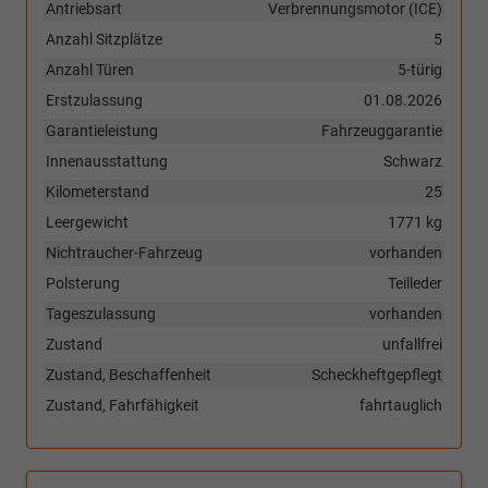
Antriebsart
Verbrennungsmotor (ICE)
Anzahl Sitzplätze
5
Anzahl Türen
5-türig
Erstzulassung
01.08.2026
Garantieleistung
Fahrzeuggarantie
Innenausstattung
Schwarz
Kilometerstand
25
Leergewicht
1771 kg
Nichtraucher-Fahrzeug
vorhanden
Polsterung
Teilleder
Tageszulassung
vorhanden
Zustand
unfallfrei
Zustand, Beschaffenheit
Scheckheftgepflegt
Zustand, Fahrfähigkeit
fahrtauglich