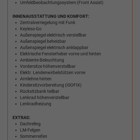
Umfeldbeobachtungssystem (Front Assist)
INNENAUSSTATTUNG UND KOMFORT:
Zentralverriegelung mit Funk
Keyless-Go
Außenspiegel elektrisch verstellbar
Außenspiegel beheizbar
Außenspiegel elektrisch anklappbar
Elektrische Fensterheber vorne und hinten
Ambiente-Beleuchtung
Vordersitze höhenverstellbar
Elektr. Lendenwirbelstützen vorne
Armlehne hinten
Kindersitzvorbereitung (ISOFIX)
Rücksitzbank teilbar
Lenkrad höhenverstellbar
Lenkradheizung
EXTRAS:
Dachreling
LM-Felgen
Sommerreifen