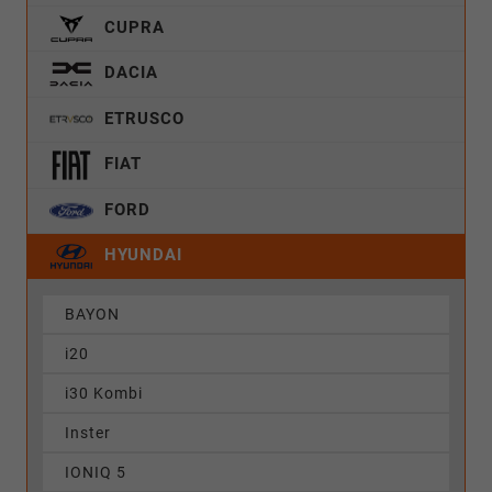
CUPRA
DACIA
ETRUSCO
FIAT
FORD
HYUNDAI
BAYON
i20
i30 Kombi
Inster
IONIQ 5