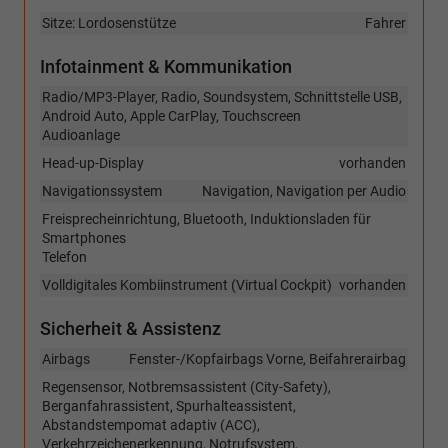
Sitze: Lordosenstütze
Fahrer
Infotainment & Kommunikation
Radio/MP3-Player, Radio, Soundsystem, Schnittstelle USB,
Android Auto, Apple CarPlay, Touchscreen
Audioanlage
Head-up-Display
vorhanden
Navigationssystem
Navigation, Navigation per Audio
Freisprecheinrichtung, Bluetooth, Induktionsladen für
Smartphones
Telefon
Volldigitales Kombiinstrument (Virtual Cockpit)
vorhanden
Sicherheit & Assistenz
Airbags
Fenster-/Kopfairbags Vorne, Beifahrerairbag
Regensensor, Notbremsassistent (City-Safety),
Berganfahrassistent, Spurhalteassistent,
Abstandstempomat adaptiv (ACC),
Verkehrzeichenerkennung, Notrufsystem,