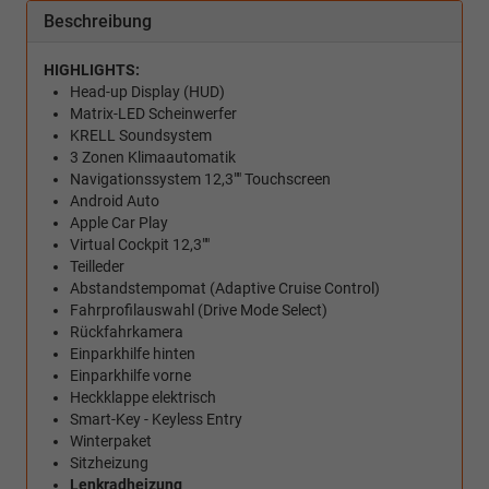
Beschreibung
HIGHLIGHTS:
Head-up Display (HUD)
Matrix-LED Scheinwerfer
KRELL Soundsystem
3 Zonen Klimaautomatik
Navigationssystem 12,3"" Touchscreen
Android Auto
Apple Car Play
Virtual Cockpit 12,3""
Teilleder
Abstandstempomat (Adaptive Cruise Control)
Fahrprofilauswahl (Drive Mode Select)
Rückfahrkamera
Einparkhilfe hinten
Einparkhilfe vorne
Heckklappe elektrisch
Smart-Key - Keyless Entry
Winterpaket
Sitzheizung
Lenkradheizung