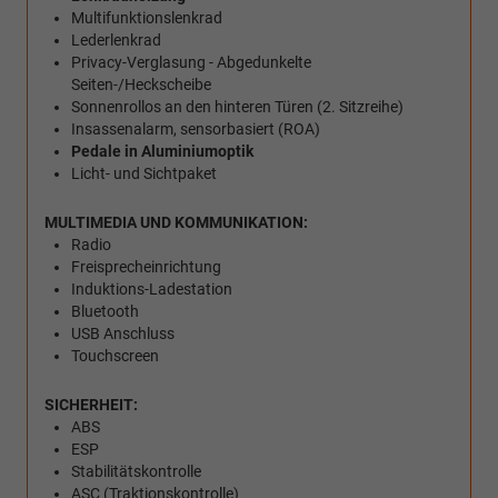
Multifunktionslenkrad
Lederlenkrad
Privacy-Verglasung - Abgedunkelte
Seiten-/Heckscheibe
Sonnenrollos an den hinteren Türen (2. Sitzreihe)
Insassenalarm, sensorbasiert (ROA)
Pedale in Aluminiumoptik
Licht- und Sichtpaket
MULTIMEDIA UND KOMMUNIKATION:
Radio
Freisprecheinrichtung
Induktions-Ladestation
Bluetooth
USB Anschluss
Touchscreen
SICHERHEIT:
ABS
ESP
Stabilitätskontrolle
ASC (Traktionskontrolle)